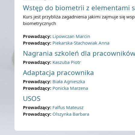
Wstęp do biometrii z elementami s
Kurs jest przybliża zagadnienia jakimi zajmuje się
biometrycznych
Prowadzący:
Lipowczan Marcin
Prowadzący:
Piekarska-Stachowiak Anna
Nagrania szkoleń dla pracowników
Prowadzący:
Kaszuba Piotr
Adaptacja pracownika
Prowadzący:
Biała Agnieszka
Prowadzący:
Ponicka Marzena
USOS
Prowadzący:
Falfus Mateusz
Prowadzący:
Olszynka Barbara