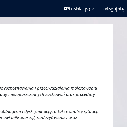
Polski ‎(pl)‎
Zaloguj się
sie rozpoznawania i przeciwdziałania molestowaniu
kłady niedopuszczalnych zachowań oraz procedury
bingiem i dyskryminacją, a także analizę sytuacji
emowi mikroagresji, nadużyć władzy oraz