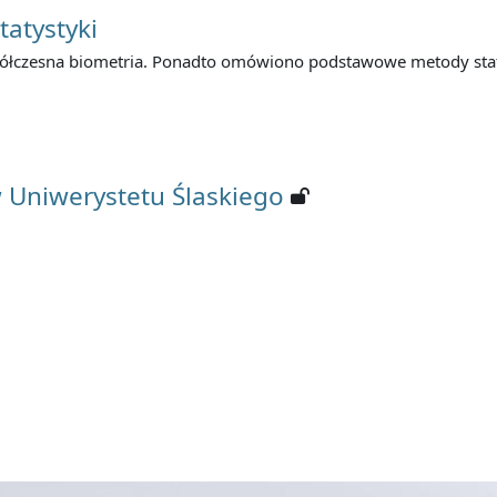
tatystyki
 współczesna biometria. Ponadto omówiono podstawowe metody st
 Uniwerystetu Ślaskiego