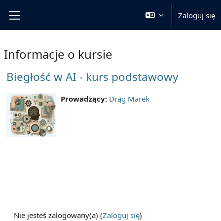
Przejdź do głównej zawartości
Zaloguj się
Panel boczny
Informacje o kursie
Biegłość w AI - kurs podstawowy
Prowadzący:
Drąg Marek
Nie jesteś zalogowany(a) (
Zaloguj się
)