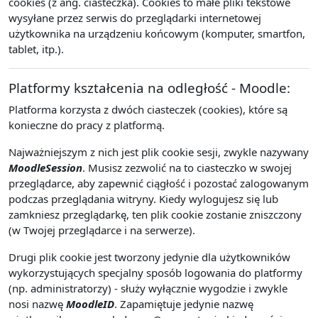
cookies (z ang. ciasteczka). Cookies to małe pliki tekstowe
wysyłane przez serwis do przeglądarki internetowej
użytkownika na urządzeniu końcowym (komputer, smartfon,
tablet, itp.).
Platformy kształcenia na odległość - Moodle:
Platforma korzysta z dwóch ciasteczek (cookies), które są
konieczne do pracy z platformą.
Najważniejszym z nich jest plik cookie sesji, zwykle nazywany
MoodleSession
. Musisz zezwolić na to ciasteczko w swojej
przeglądarce, aby zapewnić ciągłość i pozostać zalogowanym
podczas przeglądania witryny. Kiedy wylogujesz się lub
zamkniesz przeglądarkę, ten plik cookie zostanie zniszczony
(w Twojej przeglądarce i na serwerze).
Drugi plik cookie jest tworzony jedynie dla użytkowników
wykorzystujących specjalny sposób logowania do platformy
(np. administratorzy) - służy wyłącznie wygodzie i zwykle
nosi nazwę
MoodleID
. Zapamiętuje jedynie nazwę