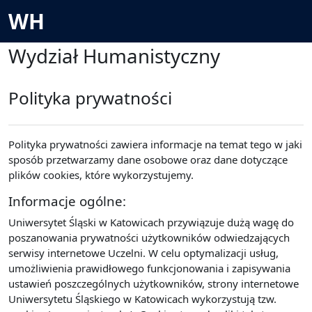
Passer au contenu principal
WH
Wydział Humanistyczny
Polityka prywatności
Polityka prywatności zawiera informacje na temat tego w jaki
sposób przetwarzamy dane osobowe oraz dane dotyczące
plików cookies, które wykorzystujemy.
Informacje ogólne:
Uniwersytet Śląski w Katowicach przywiązuje dużą wagę do
poszanowania prywatności użytkowników odwiedzających
serwisy internetowe Uczelni. W celu optymalizacji usług,
umożliwienia prawidłowego funkcjonowania i zapisywania
ustawień poszczególnych użytkowników, strony internetowe
Uniwersytetu Śląskiego w Katowicach wykorzystują tzw.