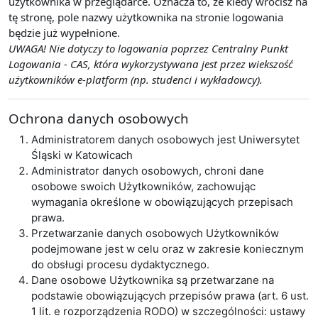
użytkownika w przeglądarce. Oznacza to, że kiedy wrócisz na
tę stronę, pole nazwy użytkownika na stronie logowania
będzie już wypełnione.
UWAGA! Nie dotyczy to logowania poprzez Centralny Punkt
Logowania - CAS, która wykorzystywana jest przez wiekszość
użytkowników e-platform (np. studenci i wykładowcy).
Ochrona danych osobowych
Administratorem danych osobowych jest Uniwersytet
Śląski w Katowicach
Administrator danych osobowych, chroni dane
osobowe swoich Użytkowników, zachowując
wymagania określone w obowiązujących przepisach
prawa.
Przetwarzanie danych osobowych Użytkowników
podejmowane jest w celu oraz w zakresie koniecznym
do obsługi procesu dydaktycznego.
Dane osobowe Użytkownika są przetwarzane na
podstawie obowiązujących przepisów prawa (art. 6 ust.
1 lit. e rozporządzenia RODO) w szczególności: ustawy