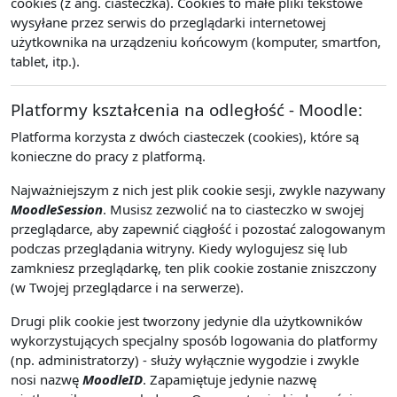
cookies (z ang. ciasteczka). Cookies to małe pliki tekstowe
wysyłane przez serwis do przeglądarki internetowej
użytkownika na urządzeniu końcowym (komputer, smartfon,
tablet, itp.).
Platformy kształcenia na odległość - Moodle:
Platforma korzysta z dwóch ciasteczek (cookies), które są
konieczne do pracy z platformą.
Najważniejszym z nich jest plik cookie sesji, zwykle nazywany
MoodleSession
. Musisz zezwolić na to ciasteczko w swojej
przeglądarce, aby zapewnić ciągłość i pozostać zalogowanym
podczas przeglądania witryny. Kiedy wylogujesz się lub
zamkniesz przeglądarkę, ten plik cookie zostanie zniszczony
(w Twojej przeglądarce i na serwerze).
Drugi plik cookie jest tworzony jedynie dla użytkowników
wykorzystujących specjalny sposób logowania do platformy
(np. administratorzy) - służy wyłącznie wygodzie i zwykle
nosi nazwę
MoodleID
. Zapamiętuje jedynie nazwę