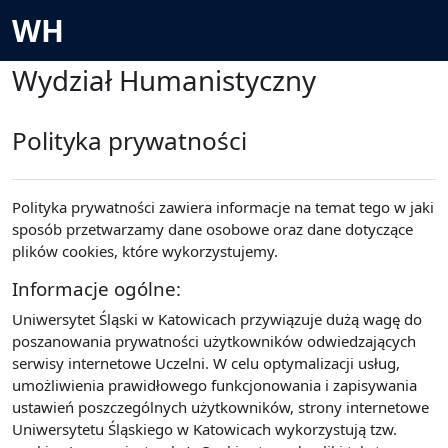
Passer au contenu principal
WH
Wydział Humanistyczny
Polityka prywatności
Polityka prywatności zawiera informacje na temat tego w jaki
sposób przetwarzamy dane osobowe oraz dane dotyczące
plików cookies, które wykorzystujemy.
Informacje ogólne:
Uniwersytet Śląski w Katowicach przywiązuje dużą wagę do
poszanowania prywatności użytkowników odwiedzających
serwisy internetowe Uczelni. W celu optymalizacji usług,
umożliwienia prawidłowego funkcjonowania i zapisywania
ustawień poszczególnych użytkowników, strony internetowe
Uniwersytetu Śląskiego w Katowicach wykorzystują tzw.