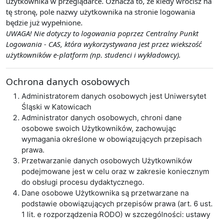
użytkownika w przeglądarce. Oznacza to, że kiedy wrócisz na
tę stronę, pole nazwy użytkownika na stronie logowania
będzie już wypełnione.
UWAGA! Nie dotyczy to logowania poprzez Centralny Punkt
Logowania - CAS, która wykorzystywana jest przez wiekszość
użytkowników e-platform (np. studenci i wykładowcy).
Ochrona danych osobowych
Administratorem danych osobowych jest Uniwersytet
Śląski w Katowicach
Administrator danych osobowych, chroni dane
osobowe swoich Użytkowników, zachowując
wymagania określone w obowiązujących przepisach
prawa.
Przetwarzanie danych osobowych Użytkowników
podejmowane jest w celu oraz w zakresie koniecznym
do obsługi procesu dydaktycznego.
Dane osobowe Użytkownika są przetwarzane na
podstawie obowiązujących przepisów prawa (art. 6 ust.
1 lit. e rozporządzenia RODO) w szczególności: ustawy