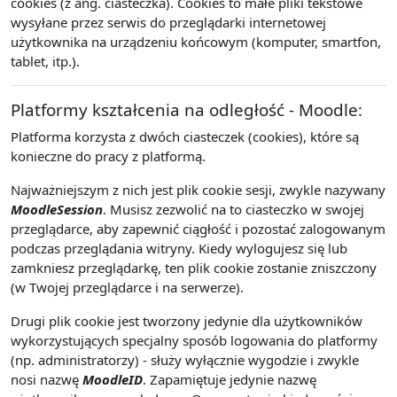
cookies (z ang. ciasteczka). Cookies to małe pliki tekstowe
wysyłane przez serwis do przeglądarki internetowej
użytkownika na urządzeniu końcowym (komputer, smartfon,
tablet, itp.).
Platformy kształcenia na odległość - Moodle:
Platforma korzysta z dwóch ciasteczek (cookies), które są
konieczne do pracy z platformą.
Najważniejszym z nich jest plik cookie sesji, zwykle nazywany
MoodleSession
. Musisz zezwolić na to ciasteczko w swojej
przeglądarce, aby zapewnić ciągłość i pozostać zalogowanym
podczas przeglądania witryny. Kiedy wylogujesz się lub
zamkniesz przeglądarkę, ten plik cookie zostanie zniszczony
(w Twojej przeglądarce i na serwerze).
Drugi plik cookie jest tworzony jedynie dla użytkowników
wykorzystujących specjalny sposób logowania do platformy
(np. administratorzy) - służy wyłącznie wygodzie i zwykle
nosi nazwę
MoodleID
. Zapamiętuje jedynie nazwę