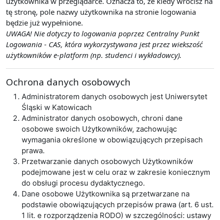
użytkownika w przeglądarce. Oznacza to, że kiedy wrócisz na
tę stronę, pole nazwy użytkownika na stronie logowania
będzie już wypełnione.
UWAGA! Nie dotyczy to logowania poprzez Centralny Punkt
Logowania - CAS, która wykorzystywana jest przez wiekszość
użytkowników e-platform (np. studenci i wykładowcy).
Ochrona danych osobowych
Administratorem danych osobowych jest Uniwersytet
Śląski w Katowicach
Administrator danych osobowych, chroni dane
osobowe swoich Użytkowników, zachowując
wymagania określone w obowiązujących przepisach
prawa.
Przetwarzanie danych osobowych Użytkowników
podejmowane jest w celu oraz w zakresie koniecznym
do obsługi procesu dydaktycznego.
Dane osobowe Użytkownika są przetwarzane na
podstawie obowiązujących przepisów prawa (art. 6 ust.
1 lit. e rozporządzenia RODO) w szczególności: ustawy