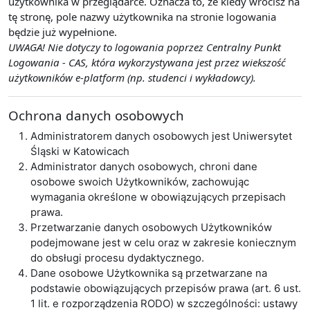
użytkownika w przeglądarce. Oznacza to, że kiedy wrócisz na
tę stronę, pole nazwy użytkownika na stronie logowania
będzie już wypełnione.
UWAGA! Nie dotyczy to logowania poprzez Centralny Punkt
Logowania - CAS, która wykorzystywana jest przez wiekszość
użytkowników e-platform (np. studenci i wykładowcy).
Ochrona danych osobowych
Administratorem danych osobowych jest Uniwersytet
Śląski w Katowicach
Administrator danych osobowych, chroni dane
osobowe swoich Użytkowników, zachowując
wymagania określone w obowiązujących przepisach
prawa.
Przetwarzanie danych osobowych Użytkowników
podejmowane jest w celu oraz w zakresie koniecznym
do obsługi procesu dydaktycznego.
Dane osobowe Użytkownika są przetwarzane na
podstawie obowiązujących przepisów prawa (art. 6 ust.
1 lit. e rozporządzenia RODO) w szczególności: ustawy