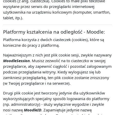
cookies (z ang. ciasteczka). Cookies to małe pliki tekstowe
wysyłane przez serwis do przeglądarki internetowej
użytkownika na urządzeniu końcowym (komputer, smartfon,
tablet, itp.).
Platformy kształcenia na odległość - Moodle:
Platforma korzysta z dwóch ciasteczek (cookies), które są
konieczne do pracy z platformą.
Najważniejszym z nich jest plik cookie sesji, zwykle nazywany
MoodleSession
. Musisz zezwolić na to ciasteczko w swojej
przeglądarce, aby zapewnić ciągłość i pozostać zalogowanym
podczas przeglądania witryny. Kiedy wylogujesz się lub
zamkniesz przeglądarkę, ten plik cookie zostanie zniszczony
(w Twojej przeglądarce i na serwerze).
Drugi plik cookie jest tworzony jedynie dla użytkowników
wykorzystujących specjalny sposób logowania do platformy
(np. administratorzy) - służy wyłącznie wygodzie i zwykle
nosi nazwę
MoodleID
. Zapamiętuje jedynie nazwę