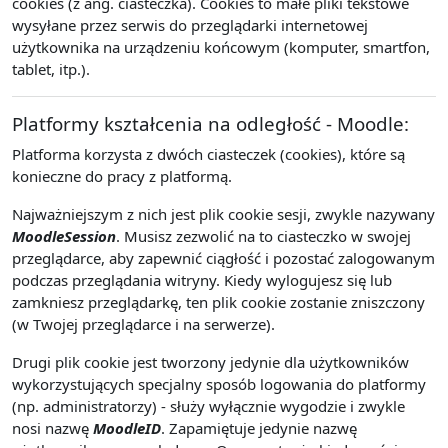
cookies (z ang. ciasteczka). Cookies to małe pliki tekstowe
wysyłane przez serwis do przeglądarki internetowej
użytkownika na urządzeniu końcowym (komputer, smartfon,
tablet, itp.).
Platformy kształcenia na odległość - Moodle:
Platforma korzysta z dwóch ciasteczek (cookies), które są
konieczne do pracy z platformą.
Najważniejszym z nich jest plik cookie sesji, zwykle nazywany
MoodleSession
. Musisz zezwolić na to ciasteczko w swojej
przeglądarce, aby zapewnić ciągłość i pozostać zalogowanym
podczas przeglądania witryny. Kiedy wylogujesz się lub
zamkniesz przeglądarkę, ten plik cookie zostanie zniszczony
(w Twojej przeglądarce i na serwerze).
Drugi plik cookie jest tworzony jedynie dla użytkowników
wykorzystujących specjalny sposób logowania do platformy
(np. administratorzy) - służy wyłącznie wygodzie i zwykle
nosi nazwę
MoodleID
. Zapamiętuje jedynie nazwę