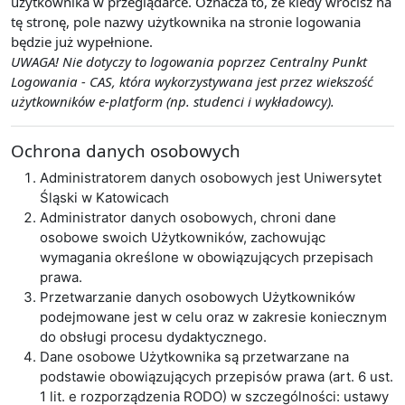
użytkownika w przeglądarce. Oznacza to, że kiedy wrócisz na
tę stronę, pole nazwy użytkownika na stronie logowania
będzie już wypełnione.
UWAGA! Nie dotyczy to logowania poprzez Centralny Punkt
Logowania - CAS, która wykorzystywana jest przez wiekszość
użytkowników e-platform (np. studenci i wykładowcy).
Ochrona danych osobowych
Administratorem danych osobowych jest Uniwersytet
Śląski w Katowicach
Administrator danych osobowych, chroni dane
osobowe swoich Użytkowników, zachowując
wymagania określone w obowiązujących przepisach
prawa.
Przetwarzanie danych osobowych Użytkowników
podejmowane jest w celu oraz w zakresie koniecznym
do obsługi procesu dydaktycznego.
Dane osobowe Użytkownika są przetwarzane na
podstawie obowiązujących przepisów prawa (art. 6 ust.
1 lit. e rozporządzenia RODO) w szczególności: ustawy