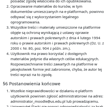
posiadać zgodę właściciela do ich opublikowania.
Opracowanie materiałów do kursów, w tym
dokumentów umieszczanych na e-platformach, powinno
odbywać się z wykorzystaniem legalnego
oprogramowania.
Wszystkie treści i materiały umieszczone na platformie
objęte są ochroną wynikającą z ustawy oprawie
autorskim i prawach pokrewnych z dnia 4 lutego 1994
roku o prawie autorskim i prawach pokrewnych (Dz. U. z
2000 r. Nr. 80, poz. 904 z późn. zm.).
Użytkownik ma prawo korzystać z dostępnych
materiałów jedynie dla własnych celów edukacyjnych.
Rozpowszechnianie treści zawartych na platformie w
jakiejkolwiek formie jest zabronione, chyba, że autor tej
treści wyrazi na to zgodę.
§6 Postanowienia końcowe
Wszelkie nieprawidłowości w działaniu e-platform
użytkownik powinien zgłosić administratorowi na adres:
administrator_moodle@us.edu.pl lub prowadzącemu.
Uniwersytet Śląski nie ponosi odpowiedzialności za brak