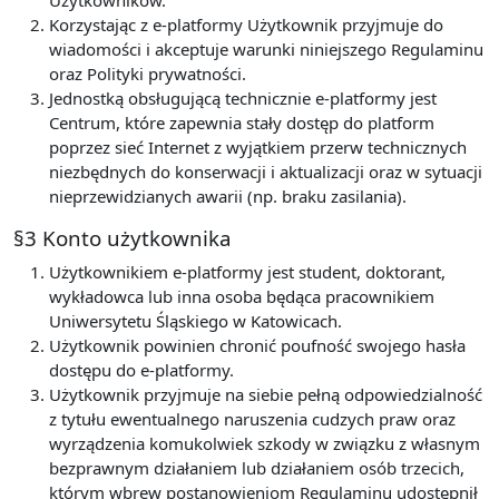
Użytkowników.
Korzystając z e-platformy Użytkownik przyjmuje do
wiadomości i akceptuje warunki niniejszego Regulaminu
oraz Polityki prywatności.
Jednostką obsługującą technicznie e-platformy jest
Centrum, które zapewnia stały dostęp do platform
poprzez sieć Internet z wyjątkiem przerw technicznych
niezbędnych do konserwacji i aktualizacji oraz w sytuacji
nieprzewidzianych awarii (np. braku zasilania).
§3 Konto użytkownika
Użytkownikiem e-platformy jest student, doktorant,
wykładowca lub inna osoba będąca pracownikiem
Uniwersytetu Śląskiego w Katowicach.
Użytkownik powinien chronić poufność swojego hasła
dostępu do e-platformy.
Użytkownik przyjmuje na siebie pełną odpowiedzialność
z tytułu ewentualnego naruszenia cudzych praw oraz
wyrządzenia komukolwiek szkody w związku z własnym
bezprawnym działaniem lub działaniem osób trzecich,
którym wbrew postanowieniom Regulaminu udostępnił