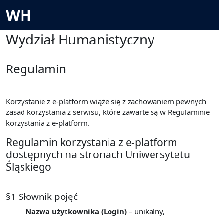
Passer au contenu principal
WH
Wydział Humanistyczny
Regulamin
Korzystanie z e-platform wiąże się z zachowaniem pewnych
zasad korzystania z serwisu, które zawarte są w Regulaminie
korzystania z e-platform.
Regulamin korzystania z e-platform
dostępnych na stronach Uniwersytetu
Śląskiego
§1 Słownik pojęć
Nazwa użytkownika (Login)
– unikalny,