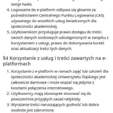
swoje hasło.
Logowanie do e-platform odbywa się głownie za
pośrednictwem Centralnego Punktu Logowania (CAS)
używanego do wszelkich usług świadczonych dla
społeczności akademickiej.
Użytkownikom przysługuje prawo dostępu do treści
swoich danych osobowych udostępnionych w związku z
korzystaniem z usługi, prawo do dokonywania korekt
oraz aktualizacji treści tych danych.
§4 Korzystanie z usług i treści zawartych na e-
platformach
Korzystanie z e-platform w ramach zajęć lub szkoleń dla
społeczności akademickiej Uniwersytetu Śląskiego jest
całkowicie darmowe i może wiązać się jedynie z
kosztami połączenia internetowego.
Użytkownicy mają obowiązek stosować się do
powszechnie przyjętych zasad netykiety.
Wyrażanie treści naruszających godność lub dobra
osobiste jest zabronione.