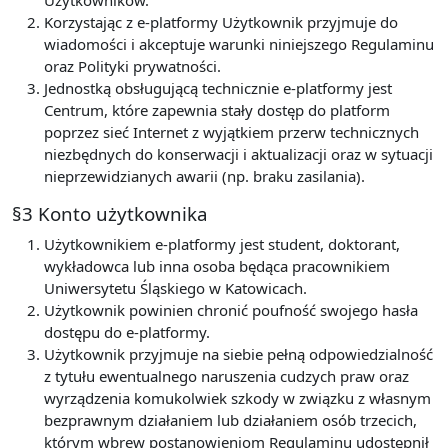
Użytkowników.
Korzystając z e-platformy Użytkownik przyjmuje do
wiadomości i akceptuje warunki niniejszego Regulaminu
oraz Polityki prywatności.
Jednostką obsługującą technicznie e-platformy jest
Centrum, które zapewnia stały dostęp do platform
poprzez sieć Internet z wyjątkiem przerw technicznych
niezbędnych do konserwacji i aktualizacji oraz w sytuacji
nieprzewidzianych awarii (np. braku zasilania).
§3 Konto użytkownika
Użytkownikiem e-platformy jest student, doktorant,
wykładowca lub inna osoba będąca pracownikiem
Uniwersytetu Śląskiego w Katowicach.
Użytkownik powinien chronić poufność swojego hasła
dostępu do e-platformy.
Użytkownik przyjmuje na siebie pełną odpowiedzialność
z tytułu ewentualnego naruszenia cudzych praw oraz
wyrządzenia komukolwiek szkody w związku z własnym
bezprawnym działaniem lub działaniem osób trzecich,
którym wbrew postanowieniom Regulaminu udostępnił