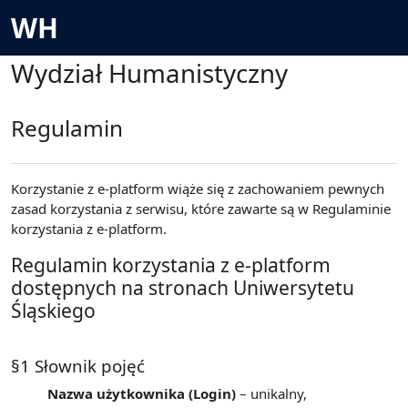
Passer au contenu principal
WH
Wydział Humanistyczny
Regulamin
Korzystanie z e-platform wiąże się z zachowaniem pewnych
zasad korzystania z serwisu, które zawarte są w Regulaminie
korzystania z e-platform.
Regulamin korzystania z e-platform
dostępnych na stronach Uniwersytetu
Śląskiego
§1 Słownik pojęć
Nazwa użytkownika (Login)
– unikalny,