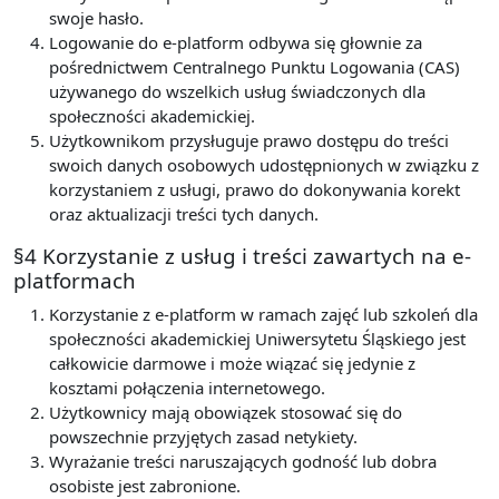
swoje hasło.
Logowanie do e-platform odbywa się głownie za
pośrednictwem Centralnego Punktu Logowania (CAS)
używanego do wszelkich usług świadczonych dla
społeczności akademickiej.
Użytkownikom przysługuje prawo dostępu do treści
swoich danych osobowych udostępnionych w związku z
korzystaniem z usługi, prawo do dokonywania korekt
oraz aktualizacji treści tych danych.
§4 Korzystanie z usług i treści zawartych na e-
platformach
Korzystanie z e-platform w ramach zajęć lub szkoleń dla
społeczności akademickiej Uniwersytetu Śląskiego jest
całkowicie darmowe i może wiązać się jedynie z
kosztami połączenia internetowego.
Użytkownicy mają obowiązek stosować się do
powszechnie przyjętych zasad netykiety.
Wyrażanie treści naruszających godność lub dobra
osobiste jest zabronione.