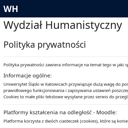
Przejdź do głównej zawartości
WH
Wydział Humanistyczny
Polityka prywatności
Polityka prywatności zawiera informacje na temat tego w jaki
Informacje ogólne:
Uniwersytet Śląski w Katowicach przywiązuje dużą wagę do po
prawidłowego funkcjonowania i zapisywania ustawień poszczegó
Cookies to małe pliki tekstowe wysyłane przez serwis do przeg
Platformy kształcenia na odległość - Moodle:
Platforma korzysta z dwóch ciasteczek (cookies), które są koni