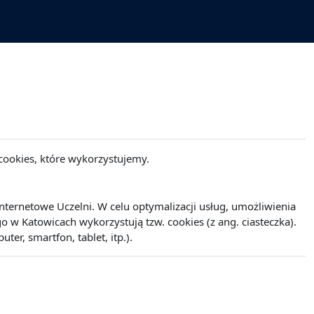
cookies, które wykorzystujemy.
ernetowe Uczelni. W celu optymalizacji usług, umożliwienia
w Katowicach wykorzystują tzw. cookies (z ang. ciasteczka).
r, smartfon, tablet, itp.).