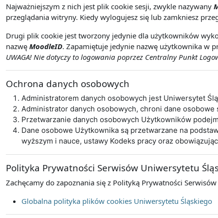
Najważniejszym z nich jest plik cookie sesji, zwykle nazywany
M
przeglądania witryny. Kiedy wylogujesz się lub zamkniesz przeg
Drugi plik cookie jest tworzony jedynie dla użytkowników wyko
nazwę
MoodleID
. Zapamiętuje jedynie nazwę użytkownika w pr
UWAGA! Nie dotyczy to logowania poprzez Centralny Punkt Logowa
Ochrona danych osobowych
Administratorem danych osobowych jest Uniwersytet Śl
Administrator danych osobowych, chroni dane osobowe
Przetwarzanie danych osobowych Użytkowników podejmo
Dane osobowe Użytkownika są przetwarzane na podstawie 
wyższym i nauce, ustawy Kodeks pracy oraz obowiązują
Polityka Prywatności Serwisów Uniwersytetu Ślą
Zachęcamy do zapoznania się z Polityką Prywatności Serwisów
Globalna polityka plików cookies Uniwersytetu Śląskiego