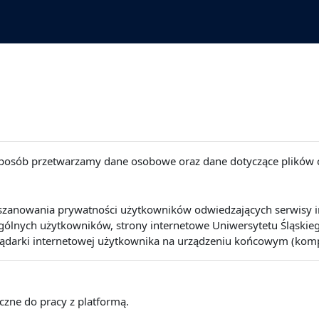
 sposób przetwarzamy dane osobowe oraz dane dotyczące plików 
szanowania prywatności użytkowników odwiedzających serwisy int
lnych użytkowników, strony internetowe Uniwersytetu Śląskiego 
lądarki internetowej użytkownika na urządzeniu końcowym (kompute
eczne do pracy z platformą.