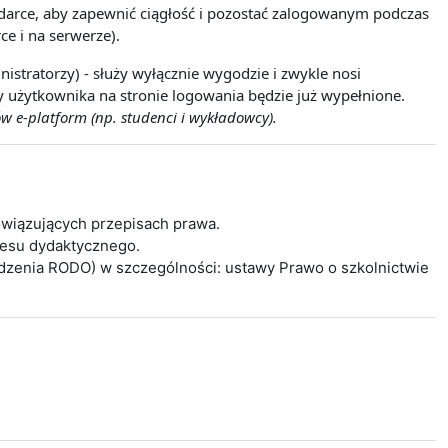
lądarce, aby zapewnić ciągłość i pozostać zalogowanym podczas
ce i na serwerze).
istratorzy) - służy wyłącznie wygodzie i zwykle nosi
wy użytkownika na stronie logowania będzie już wypełnione.
w e-platform (np. studenci i wykładowcy).
wiązujących przepisach prawa.
cesu dydaktycznego.
ądzenia RODO) w szczególności: ustawy Prawo o szkolnictwie