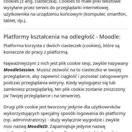
cookies (z ang. ciasteczka). Cookies to małe pliki tekstowe
wysyłane przez serwis do przeglądarki internetowej
użytkownika na urządzeniu końcowym (komputer, smartfon,
tablet, itp.).
Platformy kształcenia na odległość - Moodle:
Platforma korzysta z dwóch ciasteczek (cookies), które są
konieczne do pracy z platformą.
Najważniejszym z nich jest plik cookie sesji, zwykle nazywany
MoodleSession
. Musisz zezwolić na to ciasteczko w swojej
przeglądarce, aby zapewnić ciągłość i pozostać zalogowanym
podczas przeglądania witryny. Kiedy wylogujesz się lub
zamkniesz przeglądarkę, ten plik cookie zostanie zniszczony
(w Twojej przeglądarce i na serwerze).
Drugi plik cookie jest tworzony jedynie dla użytkowników
wykorzystujących specjalny sposób logowania do platformy
(np. administratorzy) - służy wyłącznie wygodzie i zwykle
nosi nazwę
MoodleID
. Zapamiętuje jedynie nazwę