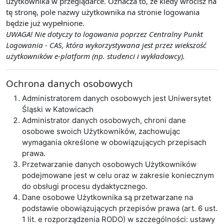
użytkownika w przeglądarce. Oznacza to, że kiedy wrócisz na
tę stronę, pole nazwy użytkownika na stronie logowania
będzie już wypełnione.
UWAGA! Nie dotyczy to logowania poprzez Centralny Punkt
Logowania - CAS, która wykorzystywana jest przez wiekszość
użytkowników e-platform (np. studenci i wykładowcy).
Ochrona danych osobowych
Administratorem danych osobowych jest Uniwersytet
Śląski w Katowicach
Administrator danych osobowych, chroni dane
osobowe swoich Użytkowników, zachowując
wymagania określone w obowiązujących przepisach
prawa.
Przetwarzanie danych osobowych Użytkowników
podejmowane jest w celu oraz w zakresie koniecznym
do obsługi procesu dydaktycznego.
Dane osobowe Użytkownika są przetwarzane na
podstawie obowiązujących przepisów prawa (art. 6 ust.
1 lit. e rozporządzenia RODO) w szczególności: ustawy