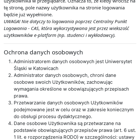
użytkownika w przeglądarce. Oznacza to, że kiedy wrócisz na
tę stronę, pole nazwy użytkownika na stronie logowania
będzie już wypełnione.
UWAGA! Nie dotyczy to logowania poprzez Centralny Punkt
Logowania - CAS, która wykorzystywana jest przez wiekszość
użytkowników e-platform (np. studenci i wykładowcy).
Ochrona danych osobowych
Administratorem danych osobowych jest Uniwersytet
Śląski w Katowicach
Administrator danych osobowych, chroni dane
osobowe swoich Użytkowników, zachowując
wymagania określone w obowiązujących przepisach
prawa.
Przetwarzanie danych osobowych Użytkowników
podejmowane jest w celu oraz w zakresie koniecznym
do obsługi procesu dydaktycznego.
Dane osobowe Użytkownika są przetwarzane na
podstawie obowiązujących przepisów prawa (art. 6 ust.
1 lit. e rozporządzenia RODO) w szczególności: ustawy