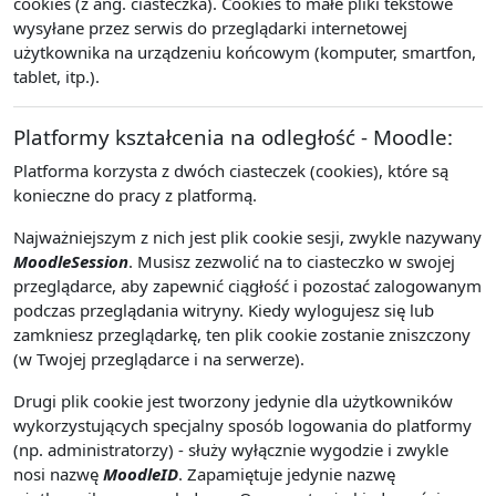
cookies (z ang. ciasteczka). Cookies to małe pliki tekstowe
wysyłane przez serwis do przeglądarki internetowej
użytkownika na urządzeniu końcowym (komputer, smartfon,
tablet, itp.).
Platformy kształcenia na odległość - Moodle:
Platforma korzysta z dwóch ciasteczek (cookies), które są
konieczne do pracy z platformą.
Najważniejszym z nich jest plik cookie sesji, zwykle nazywany
MoodleSession
. Musisz zezwolić na to ciasteczko w swojej
przeglądarce, aby zapewnić ciągłość i pozostać zalogowanym
podczas przeglądania witryny. Kiedy wylogujesz się lub
zamkniesz przeglądarkę, ten plik cookie zostanie zniszczony
(w Twojej przeglądarce i na serwerze).
Drugi plik cookie jest tworzony jedynie dla użytkowników
wykorzystujących specjalny sposób logowania do platformy
(np. administratorzy) - służy wyłącznie wygodzie i zwykle
nosi nazwę
MoodleID
. Zapamiętuje jedynie nazwę