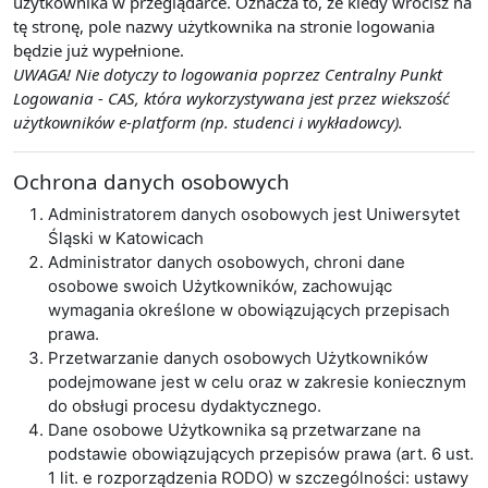
użytkownika w przeglądarce. Oznacza to, że kiedy wrócisz na
tę stronę, pole nazwy użytkownika na stronie logowania
będzie już wypełnione.
UWAGA! Nie dotyczy to logowania poprzez Centralny Punkt
Logowania - CAS, która wykorzystywana jest przez wiekszość
użytkowników e-platform (np. studenci i wykładowcy).
Ochrona danych osobowych
Administratorem danych osobowych jest Uniwersytet
Śląski w Katowicach
Administrator danych osobowych, chroni dane
osobowe swoich Użytkowników, zachowując
wymagania określone w obowiązujących przepisach
prawa.
Przetwarzanie danych osobowych Użytkowników
podejmowane jest w celu oraz w zakresie koniecznym
do obsługi procesu dydaktycznego.
Dane osobowe Użytkownika są przetwarzane na
podstawie obowiązujących przepisów prawa (art. 6 ust.
1 lit. e rozporządzenia RODO) w szczególności: ustawy