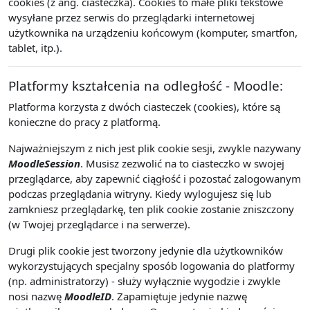
cookies (z ang. ciasteczka). Cookies to małe pliki tekstowe
wysyłane przez serwis do przeglądarki internetowej
użytkownika na urządzeniu końcowym (komputer, smartfon,
tablet, itp.).
Platformy kształcenia na odległość - Moodle:
Platforma korzysta z dwóch ciasteczek (cookies), które są
konieczne do pracy z platformą.
Najważniejszym z nich jest plik cookie sesji, zwykle nazywany
MoodleSession
. Musisz zezwolić na to ciasteczko w swojej
przeglądarce, aby zapewnić ciągłość i pozostać zalogowanym
podczas przeglądania witryny. Kiedy wylogujesz się lub
zamkniesz przeglądarkę, ten plik cookie zostanie zniszczony
(w Twojej przeglądarce i na serwerze).
Drugi plik cookie jest tworzony jedynie dla użytkowników
wykorzystujących specjalny sposób logowania do platformy
(np. administratorzy) - służy wyłącznie wygodzie i zwykle
nosi nazwę
MoodleID
. Zapamiętuje jedynie nazwę