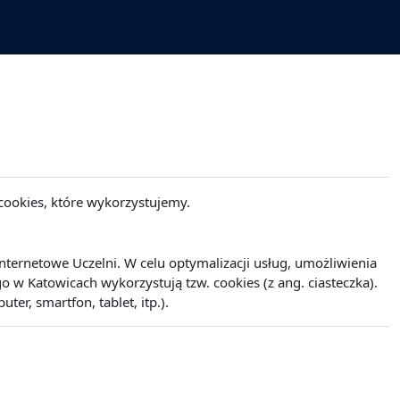
cookies, które wykorzystujemy.
ernetowe Uczelni. W celu optymalizacji usług, umożliwienia
w Katowicach wykorzystują tzw. cookies (z ang. ciasteczka).
r, smartfon, tablet, itp.).