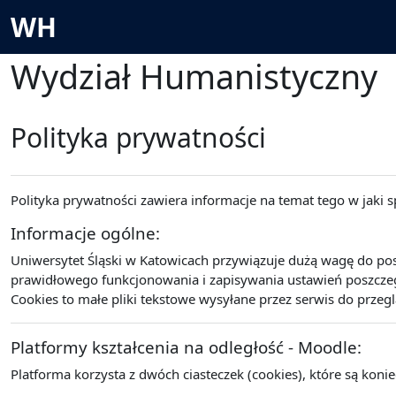
Przejdź do głównej zawartości
WH
Wydział Humanistyczny
Polityka prywatności
Polityka prywatności zawiera informacje na temat tego w jaki
Informacje ogólne:
Uniwersytet Śląski w Katowicach przywiązuje dużą wagę do po
prawidłowego funkcjonowania i zapisywania ustawień poszczegó
Cookies to małe pliki tekstowe wysyłane przez serwis do przeg
Platformy kształcenia na odległość - Moodle:
Platforma korzysta z dwóch ciasteczek (cookies), które są koni