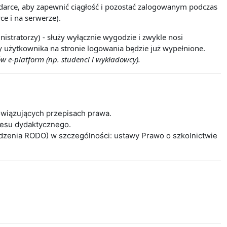
lądarce, aby zapewnić ciągłość i pozostać zalogowanym podczas
ce i na serwerze).
istratorzy) - służy wyłącznie wygodzie i zwykle nosi
wy użytkownika na stronie logowania będzie już wypełnione.
w e-platform (np. studenci i wykładowcy).
wiązujących przepisach prawa.
cesu dydaktycznego.
ądzenia RODO) w szczególności: ustawy Prawo o szkolnictwie