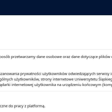
 sposób przetwarzamy dane osobowe oraz dane dotyczące plików 
szanowania prywatności użytkowników odwiedzających serwisy int
lnych użytkowników, strony internetowe Uniwersytetu Śląskiego 
lądarki internetowej użytkownika na urządzeniu końcowym (kompute
eczne do pracy z platformą.