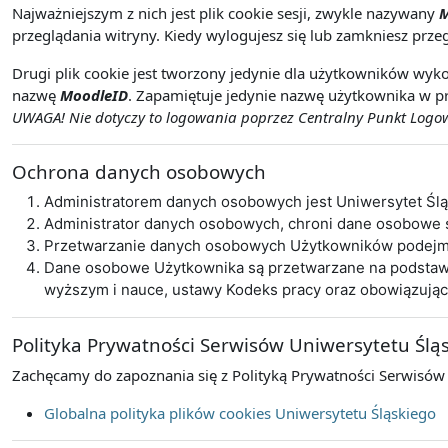
Najważniejszym z nich jest plik cookie sesji, zwykle nazywany
M
przeglądania witryny. Kiedy wylogujesz się lub zamkniesz przeg
Drugi plik cookie jest tworzony jedynie dla użytkowników wyko
nazwę
MoodleID
. Zapamiętuje jedynie nazwę użytkownika w pr
UWAGA! Nie dotyczy to logowania poprzez Centralny Punkt Logowa
Ochrona danych osobowych
Administratorem danych osobowych jest Uniwersytet Śl
Administrator danych osobowych, chroni dane osobowe
Przetwarzanie danych osobowych Użytkowników podejmo
Dane osobowe Użytkownika są przetwarzane na podstawie 
wyższym i nauce, ustawy Kodeks pracy oraz obowiązują
Polityka Prywatności Serwisów Uniwersytetu Ślą
Zachęcamy do zapoznania się z Polityką Prywatności Serwisów
Globalna polityka plików cookies Uniwersytetu Śląskiego