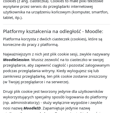
cookies (z ang. ciasteczka). Cookies to małe pliki tekstowe
wysyłane przez serwis do przeglądarki internetowej
użytkownika na urządzeniu końcowym (komputer, smartfon,
tablet, itp.).
Platformy kształcenia na odległość - Moodle:
Platforma korzysta z dwóch ciasteczek (cookies), które są
konieczne do pracy z platformą.
Najważniejszym z nich jest plik cookie sesji, zwykle nazywany
MoodleSession
. Musisz zezwolić na to ciasteczko w swojej
przeglądarce, aby zapewnić ciągłość i pozostać zalogowanym
podczas przeglądania witryny. Kiedy wylogujesz się lub
zamkniesz przeglądarkę, ten plik cookie zostanie zniszczony
(w Twojej przeglądarce i na serwerze).
Drugi plik cookie jest tworzony jedynie dla użytkowników
wykorzystujących specjalny sposób logowania do platformy
(np. administratorzy) - służy wyłącznie wygodzie i zwykle
nosi nazwę
MoodleID
. Zapamiętuje jedynie nazwę