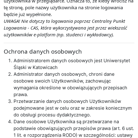
użytkownika w przeglądarce. Oznacza to, że kiedy wrócisz na
tę stronę, pole nazwy użytkownika na stronie logowania
będzie już wypełnione.
UWAGA! Nie dotyczy to logowania poprzez Centralny Punkt
Logowania - CAS, która wykorzystywana jest przez wiekszość
użytkowników e-platform (np. studenci i wykładowcy).
Ochrona danych osobowych
Administratorem danych osobowych jest Uniwersytet
Śląski w Katowicach
Administrator danych osobowych, chroni dane
osobowe swoich Użytkowników, zachowując
wymagania określone w obowiązujących przepisach
prawa.
Przetwarzanie danych osobowych Użytkowników
podejmowane jest w celu oraz w zakresie koniecznym
do obsługi procesu dydaktycznego.
Dane osobowe Użytkownika są przetwarzane na
podstawie obowiązujących przepisów prawa (art. 6 ust.
1 lit. e rozporządzenia RODO) w szczególności: ustawy