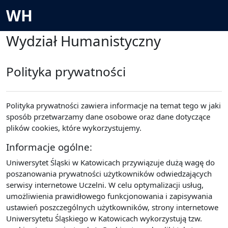
Przejdź do głównej zawartości
WH
Wydział Humanistyczny
Polityka prywatności
Polityka prywatności zawiera informacje na temat tego w jaki
sposób przetwarzamy dane osobowe oraz dane dotyczące
plików cookies, które wykorzystujemy.
Informacje ogólne:
Uniwersytet Śląski w Katowicach przywiązuje dużą wagę do
poszanowania prywatności użytkowników odwiedzających
serwisy internetowe Uczelni. W celu optymalizacji usług,
umożliwienia prawidłowego funkcjonowania i zapisywania
ustawień poszczególnych użytkowników, strony internetowe
Uniwersytetu Śląskiego w Katowicach wykorzystują tzw.