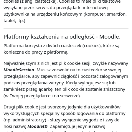
cookies (z ang. ciasteczka). Cookies to małe pliki tekstowe
wysyłane przez serwis do przeglądarki internetowej
użytkownika na urządzeniu końcowym (komputer, smartfon,
tablet, itp.).
Platformy kształcenia na odległość - Moodle:
Platforma korzysta z dwóch ciasteczek (cookies), które są
konieczne do pracy z platformą.
Najważniejszym z nich jest plik cookie sesji, zwykle nazywany
MoodleSession
. Musisz zezwolić na to ciasteczko w swojej
przeglądarce, aby zapewnić ciągłość i pozostać zalogowanym
podczas przeglądania witryny. Kiedy wylogujesz się lub
zamkniesz przeglądarkę, ten plik cookie zostanie zniszczony
(w Twojej przeglądarce i na serwerze).
Drugi plik cookie jest tworzony jedynie dla użytkowników
wykorzystujących specjalny sposób logowania do platformy
(np. administratorzy) - służy wyłącznie wygodzie i zwykle
nosi nazwę
MoodleID
. Zapamiętuje jedynie nazwę