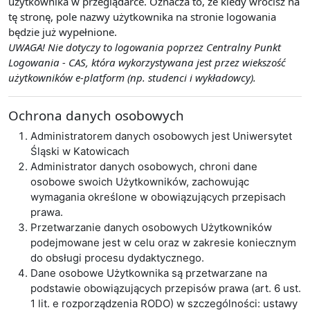
użytkownika w przeglądarce. Oznacza to, że kiedy wrócisz na
tę stronę, pole nazwy użytkownika na stronie logowania
będzie już wypełnione.
UWAGA! Nie dotyczy to logowania poprzez Centralny Punkt
Logowania - CAS, która wykorzystywana jest przez wiekszość
użytkowników e-platform (np. studenci i wykładowcy).
Ochrona danych osobowych
Administratorem danych osobowych jest Uniwersytet
Śląski w Katowicach
Administrator danych osobowych, chroni dane
osobowe swoich Użytkowników, zachowując
wymagania określone w obowiązujących przepisach
prawa.
Przetwarzanie danych osobowych Użytkowników
podejmowane jest w celu oraz w zakresie koniecznym
do obsługi procesu dydaktycznego.
Dane osobowe Użytkownika są przetwarzane na
podstawie obowiązujących przepisów prawa (art. 6 ust.
1 lit. e rozporządzenia RODO) w szczególności: ustawy