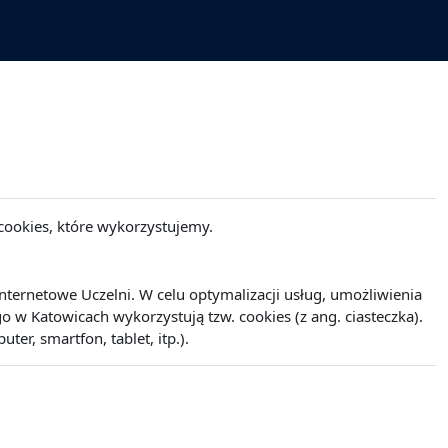
cookies, które wykorzystujemy.
ernetowe Uczelni. W celu optymalizacji usług, umożliwienia
w Katowicach wykorzystują tzw. cookies (z ang. ciasteczka).
r, smartfon, tablet, itp.).