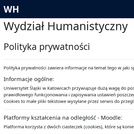
Przejdź do głównej zawartości
WH
Wydział Humanistyczny
Polityka prywatności
Polityka prywatności zawiera informacje na temat tego w jaki
Informacje ogólne:
Uniwersytet Śląski w Katowicach przywiązuje dużą wagę do po
prawidłowego funkcjonowania i zapisywania ustawień poszczegó
Cookies to małe pliki tekstowe wysyłane przez serwis do przeg
Platformy kształcenia na odległość - Moodle:
Platforma korzysta z dwóch ciasteczek (cookies), które są koni