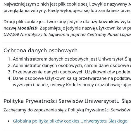
Najważniejszym z nich jest plik cookie sesji, zwykle nazywany
M
przeglądania witryny. Kiedy wylogujesz się lub zamkniesz przeg
Drugi plik cookie jest tworzony jedynie dla użytkowników wyko
nazwę
MoodleID
. Zapamiętuje jedynie nazwę użytkownika w pr
UWAGA! Nie dotyczy to logowania poprzez Centralny Punkt Logowa
Ochrona danych osobowych
Administratorem danych osobowych jest Uniwersytet Śl
Administrator danych osobowych, chroni dane osobowe
Przetwarzanie danych osobowych Użytkowników podejmo
Dane osobowe Użytkownika są przetwarzane na podstawie 
wyższym i nauce, ustawy Kodeks pracy oraz obowiązują
Polityka Prywatności Serwisów Uniwersytetu Ślą
Zachęcamy do zapoznania się z Polityką Prywatności Serwisów
Globalna polityka plików cookies Uniwersytetu Śląskiego