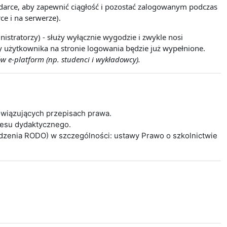
lądarce, aby zapewnić ciągłość i pozostać zalogowanym podczas
ce i na serwerze).
istratorzy) - służy wyłącznie wygodzie i zwykle nosi
wy użytkownika na stronie logowania będzie już wypełnione.
w e-platform (np. studenci i wykładowcy).
wiązujących przepisach prawa.
cesu dydaktycznego.
ądzenia RODO) w szczególności: ustawy Prawo o szkolnictwie