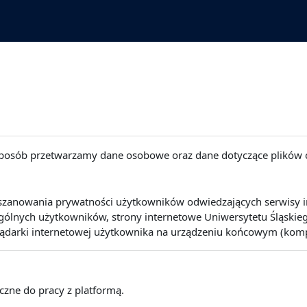
 sposób przetwarzamy dane osobowe oraz dane dotyczące plików 
szanowania prywatności użytkowników odwiedzających serwisy int
lnych użytkowników, strony internetowe Uniwersytetu Śląskiego 
lądarki internetowej użytkownika na urządzeniu końcowym (kompute
eczne do pracy z platformą.