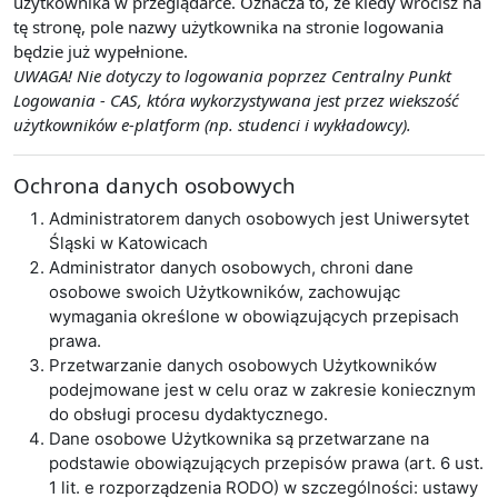
użytkownika w przeglądarce. Oznacza to, że kiedy wrócisz na
tę stronę, pole nazwy użytkownika na stronie logowania
będzie już wypełnione.
UWAGA! Nie dotyczy to logowania poprzez Centralny Punkt
Logowania - CAS, która wykorzystywana jest przez wiekszość
użytkowników e-platform (np. studenci i wykładowcy).
Ochrona danych osobowych
Administratorem danych osobowych jest Uniwersytet
Śląski w Katowicach
Administrator danych osobowych, chroni dane
osobowe swoich Użytkowników, zachowując
wymagania określone w obowiązujących przepisach
prawa.
Przetwarzanie danych osobowych Użytkowników
podejmowane jest w celu oraz w zakresie koniecznym
do obsługi procesu dydaktycznego.
Dane osobowe Użytkownika są przetwarzane na
podstawie obowiązujących przepisów prawa (art. 6 ust.
1 lit. e rozporządzenia RODO) w szczególności: ustawy