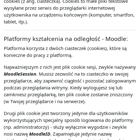
cookies (z ang. ciasteczka). Cookies to małe pliki tekstowe
wysyłane przez serwis do przeglądarki internetowej
użytkownika na urządzeniu końcowym (komputer, smartfon,
tablet, itp.).
Platformy kształcenia na odległość - Moodle:
Platforma korzysta z dwóch ciasteczek (cookies), które są
konieczne do pracy z platformą.
Najważniejszym z nich jest plik cookie sesji, zwykle nazywany
MoodleSession
. Musisz zezwolić na to ciasteczko w swojej
przeglądarce, aby zapewnić ciągłość i pozostać zalogowanym
podczas przeglądania witryny. Kiedy wylogujesz się lub
zamkniesz przeglądarkę, ten plik cookie zostanie zniszczony
(w Twojej przeglądarce i na serwerze).
Drugi plik cookie jest tworzony jedynie dla użytkowników
wykorzystujących specjalny sposób logowania do platformy
(np. administratorzy) - służy wyłącznie wygodzie i zwykle
nosi nazwę
MoodleID
. Zapamiętuje jedynie nazwę