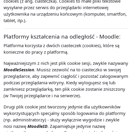
cookies (z ang. ciasteczka). Cookies to małe pliki tekstowe
wysyłane przez serwis do przeglądarki internetowej
użytkownika na urządzeniu końcowym (komputer, smartfon,
tablet, itp.).
Platformy kształcenia na odległość - Moodle:
Platforma korzysta z dwóch ciasteczek (cookies), które są
konieczne do pracy z platformą.
Najważniejszym z nich jest plik cookie sesji, zwykle nazywany
MoodleSession
. Musisz zezwolić na to ciasteczko w swojej
przeglądarce, aby zapewnić ciągłość i pozostać zalogowanym
podczas przeglądania witryny. Kiedy wylogujesz się lub
zamkniesz przeglądarkę, ten plik cookie zostanie zniszczony
(w Twojej przeglądarce i na serwerze).
Drugi plik cookie jest tworzony jedynie dla użytkowników
wykorzystujących specjalny sposób logowania do platformy
(np. administratorzy) - służy wyłącznie wygodzie i zwykle
nosi nazwę
MoodleID
. Zapamiętuje jedynie nazwę