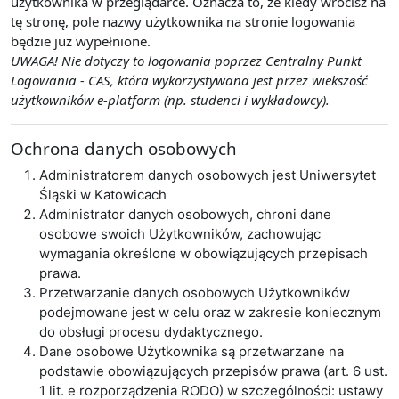
użytkownika w przeglądarce. Oznacza to, że kiedy wrócisz na
tę stronę, pole nazwy użytkownika na stronie logowania
będzie już wypełnione.
UWAGA! Nie dotyczy to logowania poprzez Centralny Punkt
Logowania - CAS, która wykorzystywana jest przez wiekszość
użytkowników e-platform (np. studenci i wykładowcy).
Ochrona danych osobowych
Administratorem danych osobowych jest Uniwersytet
Śląski w Katowicach
Administrator danych osobowych, chroni dane
osobowe swoich Użytkowników, zachowując
wymagania określone w obowiązujących przepisach
prawa.
Przetwarzanie danych osobowych Użytkowników
podejmowane jest w celu oraz w zakresie koniecznym
do obsługi procesu dydaktycznego.
Dane osobowe Użytkownika są przetwarzane na
podstawie obowiązujących przepisów prawa (art. 6 ust.
1 lit. e rozporządzenia RODO) w szczególności: ustawy