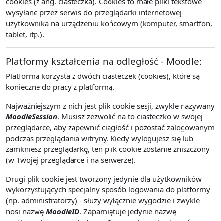
cookies (z ang. ciasteczka). Cookies to małe pliki tekstowe
wysyłane przez serwis do przeglądarki internetowej
użytkownika na urządzeniu końcowym (komputer, smartfon,
tablet, itp.).
Platformy kształcenia na odległość - Moodle:
Platforma korzysta z dwóch ciasteczek (cookies), które są
konieczne do pracy z platformą.
Najważniejszym z nich jest plik cookie sesji, zwykle nazywany
MoodleSession
. Musisz zezwolić na to ciasteczko w swojej
przeglądarce, aby zapewnić ciągłość i pozostać zalogowanym
podczas przeglądania witryny. Kiedy wylogujesz się lub
zamkniesz przeglądarkę, ten plik cookie zostanie zniszczony
(w Twojej przeglądarce i na serwerze).
Drugi plik cookie jest tworzony jedynie dla użytkowników
wykorzystujących specjalny sposób logowania do platformy
(np. administratorzy) - służy wyłącznie wygodzie i zwykle
nosi nazwę
MoodleID
. Zapamiętuje jedynie nazwę