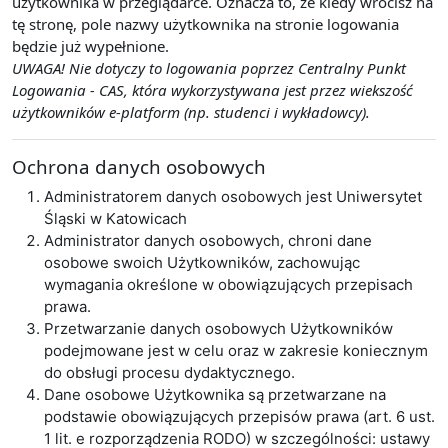
użytkownika w przeglądarce. Oznacza to, że kiedy wrócisz na
tę stronę, pole nazwy użytkownika na stronie logowania
będzie już wypełnione.
UWAGA! Nie dotyczy to logowania poprzez Centralny Punkt
Logowania - CAS, która wykorzystywana jest przez wiekszość
użytkowników e-platform (np. studenci i wykładowcy).
Ochrona danych osobowych
Administratorem danych osobowych jest Uniwersytet
Śląski w Katowicach
Administrator danych osobowych, chroni dane
osobowe swoich Użytkowników, zachowując
wymagania określone w obowiązujących przepisach
prawa.
Przetwarzanie danych osobowych Użytkowników
podejmowane jest w celu oraz w zakresie koniecznym
do obsługi procesu dydaktycznego.
Dane osobowe Użytkownika są przetwarzane na
podstawie obowiązujących przepisów prawa (art. 6 ust.
1 lit. e rozporządzenia RODO) w szczególności: ustawy