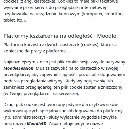
cookies (z ang. ciasteczka). Cookies to małe pliki tekstowe
wysyłane przez serwis do przeglądarki internetowej
użytkownika na urządzeniu końcowym (komputer, smartfon,
tablet, itp.).
Platformy kształcenia na odległość - Moodle:
Platforma korzysta z dwóch ciasteczek (cookies), które są
konieczne do pracy z platformą.
Najważniejszym z nich jest plik cookie sesji, zwykle nazywany
MoodleSession
. Musisz zezwolić na to ciasteczko w swojej
przeglądarce, aby zapewnić ciągłość i pozostać zalogowanym
podczas przeglądania witryny. Kiedy wylogujesz się lub
zamkniesz przeglądarkę, ten plik cookie zostanie zniszczony
(w Twojej przeglądarce i na serwerze).
Drugi plik cookie jest tworzony jedynie dla użytkowników
wykorzystujących specjalny sposób logowania do platformy
(np. administratorzy) - służy wyłącznie wygodzie i zwykle
nosi nazwę
MoodleID
. Zapamiętuje jedynie nazwę