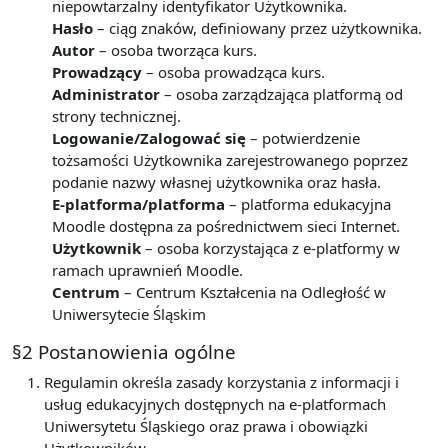
niepowtarzalny identyfikator Użytkownika.
Hasło
– ciąg znaków, definiowany przez użytkownika.
Autor
– osoba tworząca kurs.
Prowadzący
– osoba prowadząca kurs.
Administrator
– osoba zarządzająca platformą od
strony technicznej.
Logowanie/Zalogować się
– potwierdzenie
tożsamości Użytkownika zarejestrowanego poprzez
podanie nazwy własnej użytkownika oraz hasła.
E-platforma/platforma
– platforma edukacyjna
Moodle dostępna za pośrednictwem sieci Internet.
Użytkownik
– osoba korzystająca z e-platformy w
ramach uprawnień Moodle.
Centrum
– Centrum Kształcenia na Odległość w
Uniwersytecie Śląskim
§2 Postanowienia ogólne
Regulamin określa zasady korzystania z informacji i
usług edukacyjnych dostępnych na e-platformach
Uniwersytetu Śląskiego oraz prawa i obowiązki