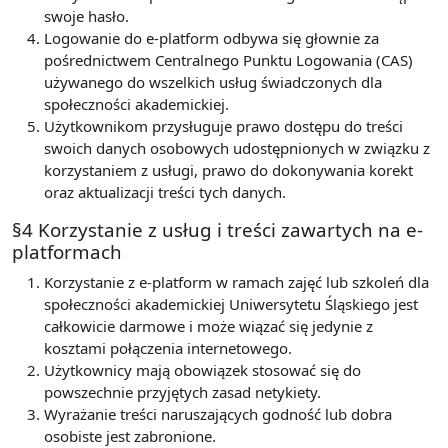
swoje hasło.
Logowanie do e-platform odbywa się głownie za
pośrednictwem Centralnego Punktu Logowania (CAS)
używanego do wszelkich usług świadczonych dla
społeczności akademickiej.
Użytkownikom przysługuje prawo dostępu do treści
swoich danych osobowych udostępnionych w związku z
korzystaniem z usługi, prawo do dokonywania korekt
oraz aktualizacji treści tych danych.
§4 Korzystanie z usług i treści zawartych na e-
platformach
Korzystanie z e-platform w ramach zajęć lub szkoleń dla
społeczności akademickiej Uniwersytetu Śląskiego jest
całkowicie darmowe i może wiązać się jedynie z
kosztami połączenia internetowego.
Użytkownicy mają obowiązek stosować się do
powszechnie przyjętych zasad netykiety.
Wyrażanie treści naruszających godność lub dobra
osobiste jest zabronione.