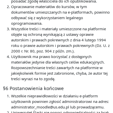
posiadać zgodę właściciela do ich opublikowania.
Opracowanie materiałów do kursów, w tym
dokumentów umieszczanych na e-platformach, powinno
odbywać się z wykorzystaniem legalnego
oprogramowania.
Wszystkie treści i materiały umieszczone na platformie
objęte są ochroną wynikającą z ustawy oprawie
autorskim i prawach pokrewnych z dnia 4 lutego 1994
roku o prawie autorskim i prawach pokrewnych (Dz. U. z
2000 r. Nr. 80, poz. 904 z późn. zm.).
Użytkownik ma prawo korzystać z dostępnych
materiałów jedynie dla własnych celów edukacyjnych.
Rozpowszechnianie treści zawartych na platformie w
jakiejkolwiek formie jest zabronione, chyba, że autor tej
treści wyrazi na to zgodę.
§6 Postanowienia końcowe
Wszelkie nieprawidłowości w działaniu e-platform
użytkownik powinien zgłosić administratorowi na adres:
administrator_moodle@us.edu.pl lub prowadzącemu.
Uniwersytet Śląski nie ponosi odpowiedzialności za brak