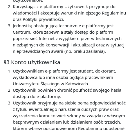
Użytkowników.
Korzystając z e-platformy Użytkownik przyjmuje do
wiadomości i akceptuje warunki niniejszego Regulaminu
oraz Polityki prywatności.
Jednostką obsługującą technicznie e-platformy jest
Centrum, które zapewnia stały dostęp do platform
poprzez sieć Internet z wyjątkiem przerw technicznych
niezbędnych do konserwacji i aktualizacji oraz w sytuacji
nieprzewidzianych awarii (np. braku zasilania).
§3 Konto użytkownika
Użytkownikiem e-platformy jest student, doktorant,
wykładowca lub inna osoba będąca pracownikiem
Uniwersytetu Śląskiego w Katowicach.
Użytkownik powinien chronić poufność swojego hasła
dostępu do e-platformy.
Użytkownik przyjmuje na siebie pełną odpowiedzialność
z tytułu ewentualnego naruszenia cudzych praw oraz
wyrządzenia komukolwiek szkody w związku z własnym
bezprawnym działaniem lub działaniem osób trzecich,
którym wbrew postanowieniom Regulaminu udostępnił