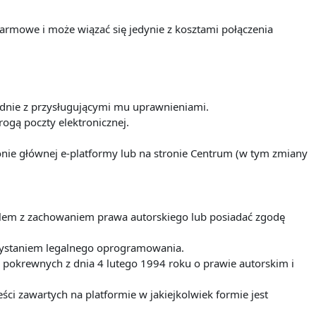
darmowe i może wiązać się jedynie z kosztami połączenia
odnie z przysługującymi mu uprawnieniami.
ogą poczty elektronicznej.
nie głównej e-platformy lub na stronie Centrum (w tym zmiany
ielem z zachowaniem prawa autorskiego lub posiadać zgodę
zystaniem legalnego oprogramowania.
h pokrewnych z dnia 4 lutego 1994 roku o prawie autorskim i
i zawartych na platformie w jakiejkolwiek formie jest