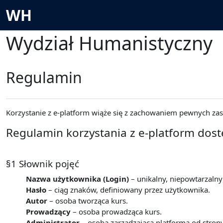
Przejdź do głównej zawartości
WH
Wydział Humanistyczny
Regulamin
Korzystanie z e-platform wiąże się z zachowaniem pewnych zasa
Regulamin korzystania z e-platform dos
§1 Słownik pojęć
Nazwa użytkownika (Login)
– unikalny, niepowtarzalny
Hasło
– ciąg znaków, definiowany przez użytkownika.
Autor
– osoba tworząca kurs.
Prowadzący
– osoba prowadząca kurs.
Administrator
– osoba zarządzająca platformą od stron