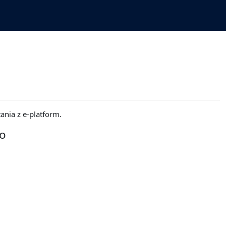
ania z e-platform.
go