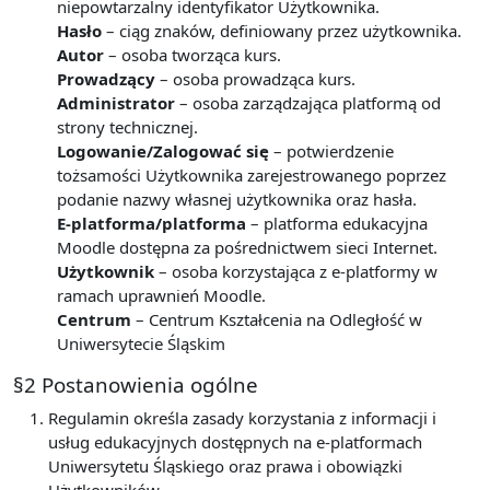
niepowtarzalny identyfikator Użytkownika.
Hasło
– ciąg znaków, definiowany przez użytkownika.
Autor
– osoba tworząca kurs.
Prowadzący
– osoba prowadząca kurs.
Administrator
– osoba zarządzająca platformą od
strony technicznej.
Logowanie/Zalogować się
– potwierdzenie
tożsamości Użytkownika zarejestrowanego poprzez
podanie nazwy własnej użytkownika oraz hasła.
E-platforma/platforma
– platforma edukacyjna
Moodle dostępna za pośrednictwem sieci Internet.
Użytkownik
– osoba korzystająca z e-platformy w
ramach uprawnień Moodle.
Centrum
– Centrum Kształcenia na Odległość w
Uniwersytecie Śląskim
§2 Postanowienia ogólne
Regulamin określa zasady korzystania z informacji i
usług edukacyjnych dostępnych na e-platformach
Uniwersytetu Śląskiego oraz prawa i obowiązki