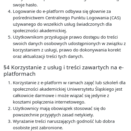
swoje hasło.
Logowanie do e-platform odbywa się głownie za
pośrednictwem Centralnego Punktu Logowania (CAS)
używanego do wszelkich usług świadczonych dla
społeczności akademickiej.
Użytkownikom przysługuje prawo dostępu do treści
swoich danych osobowych udostępnionych w związku z
korzystaniem z usługi, prawo do dokonywania korekt
oraz aktualizacji treści tych danych.
§4 Korzystanie z usług i treści zawartych na e-
platformach
Korzystanie z e-platform w ramach zajęć lub szkoleń dla
społeczności akademickiej Uniwersytetu Śląskiego jest
całkowicie darmowe i może wiązać się jedynie z
kosztami połączenia internetowego.
Użytkownicy mają obowiązek stosować się do
powszechnie przyjętych zasad netykiety.
Wyrażanie treści naruszających godność lub dobra
osobiste jest zabronione.