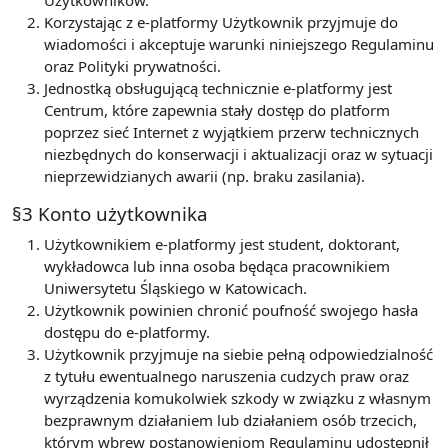
Użytkowników.
Korzystając z e-platformy Użytkownik przyjmuje do
wiadomości i akceptuje warunki niniejszego Regulaminu
oraz Polityki prywatności.
Jednostką obsługującą technicznie e-platformy jest
Centrum, które zapewnia stały dostęp do platform
poprzez sieć Internet z wyjątkiem przerw technicznych
niezbędnych do konserwacji i aktualizacji oraz w sytuacji
nieprzewidzianych awarii (np. braku zasilania).
§3 Konto użytkownika
Użytkownikiem e-platformy jest student, doktorant,
wykładowca lub inna osoba będąca pracownikiem
Uniwersytetu Śląskiego w Katowicach.
Użytkownik powinien chronić poufność swojego hasła
dostępu do e-platformy.
Użytkownik przyjmuje na siebie pełną odpowiedzialność
z tytułu ewentualnego naruszenia cudzych praw oraz
wyrządzenia komukolwiek szkody w związku z własnym
bezprawnym działaniem lub działaniem osób trzecich,
którym wbrew postanowieniom Regulaminu udostępnił