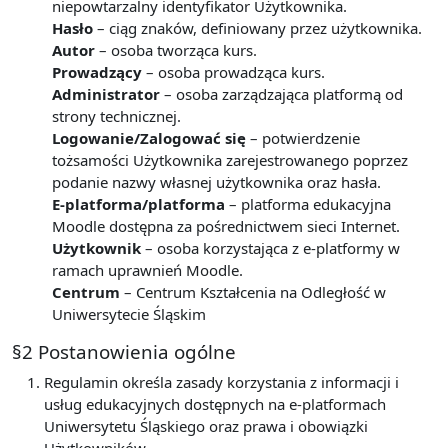
niepowtarzalny identyfikator Użytkownika.
Hasło
– ciąg znaków, definiowany przez użytkownika.
Autor
– osoba tworząca kurs.
Prowadzący
– osoba prowadząca kurs.
Administrator
– osoba zarządzająca platformą od
strony technicznej.
Logowanie/Zalogować się
– potwierdzenie
tożsamości Użytkownika zarejestrowanego poprzez
podanie nazwy własnej użytkownika oraz hasła.
E-platforma/platforma
– platforma edukacyjna
Moodle dostępna za pośrednictwem sieci Internet.
Użytkownik
– osoba korzystająca z e-platformy w
ramach uprawnień Moodle.
Centrum
– Centrum Kształcenia na Odległość w
Uniwersytecie Śląskim
§2 Postanowienia ogólne
Regulamin określa zasady korzystania z informacji i
usług edukacyjnych dostępnych na e-platformach
Uniwersytetu Śląskiego oraz prawa i obowiązki