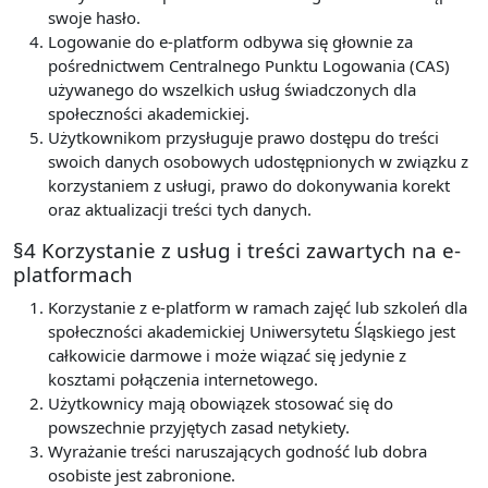
swoje hasło.
Logowanie do e-platform odbywa się głownie za
pośrednictwem Centralnego Punktu Logowania (CAS)
używanego do wszelkich usług świadczonych dla
społeczności akademickiej.
Użytkownikom przysługuje prawo dostępu do treści
swoich danych osobowych udostępnionych w związku z
korzystaniem z usługi, prawo do dokonywania korekt
oraz aktualizacji treści tych danych.
§4 Korzystanie z usług i treści zawartych na e-
platformach
Korzystanie z e-platform w ramach zajęć lub szkoleń dla
społeczności akademickiej Uniwersytetu Śląskiego jest
całkowicie darmowe i może wiązać się jedynie z
kosztami połączenia internetowego.
Użytkownicy mają obowiązek stosować się do
powszechnie przyjętych zasad netykiety.
Wyrażanie treści naruszających godność lub dobra
osobiste jest zabronione.