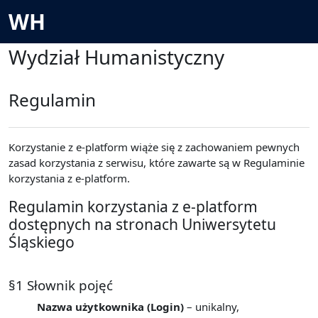
Przejdź do głównej zawartości
WH
Wydział Humanistyczny
Regulamin
Korzystanie z e-platform wiąże się z zachowaniem pewnych
zasad korzystania z serwisu, które zawarte są w Regulaminie
korzystania z e-platform.
Regulamin korzystania z e-platform
dostępnych na stronach Uniwersytetu
Śląskiego
§1 Słownik pojęć
Nazwa użytkownika (Login)
– unikalny,