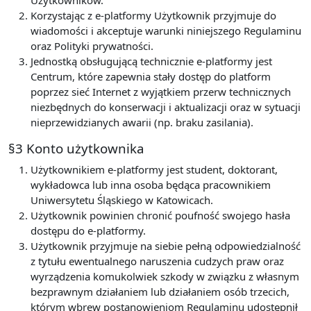
Użytkowników.
Korzystając z e-platformy Użytkownik przyjmuje do
wiadomości i akceptuje warunki niniejszego Regulaminu
oraz Polityki prywatności.
Jednostką obsługującą technicznie e-platformy jest
Centrum, które zapewnia stały dostęp do platform
poprzez sieć Internet z wyjątkiem przerw technicznych
niezbędnych do konserwacji i aktualizacji oraz w sytuacji
nieprzewidzianych awarii (np. braku zasilania).
§3 Konto użytkownika
Użytkownikiem e-platformy jest student, doktorant,
wykładowca lub inna osoba będąca pracownikiem
Uniwersytetu Śląskiego w Katowicach.
Użytkownik powinien chronić poufność swojego hasła
dostępu do e-platformy.
Użytkownik przyjmuje na siebie pełną odpowiedzialność
z tytułu ewentualnego naruszenia cudzych praw oraz
wyrządzenia komukolwiek szkody w związku z własnym
bezprawnym działaniem lub działaniem osób trzecich,
którym wbrew postanowieniom Regulaminu udostępnił