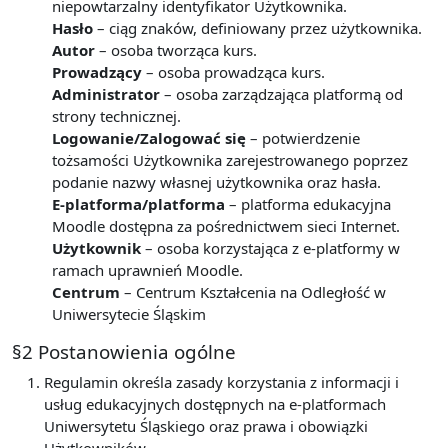
niepowtarzalny identyfikator Użytkownika.
Hasło
– ciąg znaków, definiowany przez użytkownika.
Autor
– osoba tworząca kurs.
Prowadzący
– osoba prowadząca kurs.
Administrator
– osoba zarządzająca platformą od
strony technicznej.
Logowanie/Zalogować się
– potwierdzenie
tożsamości Użytkownika zarejestrowanego poprzez
podanie nazwy własnej użytkownika oraz hasła.
E-platforma/platforma
– platforma edukacyjna
Moodle dostępna za pośrednictwem sieci Internet.
Użytkownik
– osoba korzystająca z e-platformy w
ramach uprawnień Moodle.
Centrum
– Centrum Kształcenia na Odległość w
Uniwersytecie Śląskim
§2 Postanowienia ogólne
Regulamin określa zasady korzystania z informacji i
usług edukacyjnych dostępnych na e-platformach
Uniwersytetu Śląskiego oraz prawa i obowiązki