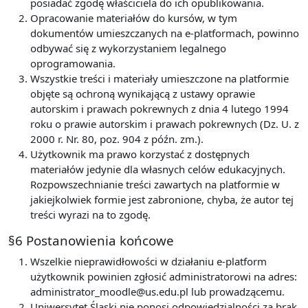
posiadać zgodę właściciela do ich opublikowania.
Opracowanie materiałów do kursów, w tym
dokumentów umieszczanych na e-platformach, powinno
odbywać się z wykorzystaniem legalnego
oprogramowania.
Wszystkie treści i materiały umieszczone na platformie
objęte są ochroną wynikającą z ustawy oprawie
autorskim i prawach pokrewnych z dnia 4 lutego 1994
roku o prawie autorskim i prawach pokrewnych (Dz. U. z
2000 r. Nr. 80, poz. 904 z późn. zm.).
Użytkownik ma prawo korzystać z dostępnych
materiałów jedynie dla własnych celów edukacyjnych.
Rozpowszechnianie treści zawartych na platformie w
jakiejkolwiek formie jest zabronione, chyba, że autor tej
treści wyrazi na to zgodę.
§6 Postanowienia końcowe
Wszelkie nieprawidłowości w działaniu e-platform
użytkownik powinien zgłosić administratorowi na adres:
administrator_moodle@us.edu.pl lub prowadzącemu.
Uniwersytet Śląski nie ponosi odpowiedzialności za brak