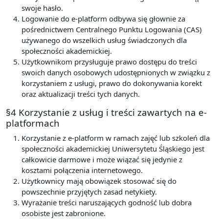
swoje hasło.
Logowanie do e-platform odbywa się głownie za
pośrednictwem Centralnego Punktu Logowania (CAS)
używanego do wszelkich usług świadczonych dla
społeczności akademickiej.
Użytkownikom przysługuje prawo dostępu do treści
swoich danych osobowych udostępnionych w związku z
korzystaniem z usługi, prawo do dokonywania korekt
oraz aktualizacji treści tych danych.
§4 Korzystanie z usług i treści zawartych na e-
platformach
Korzystanie z e-platform w ramach zajęć lub szkoleń dla
społeczności akademickiej Uniwersytetu Śląskiego jest
całkowicie darmowe i może wiązać się jedynie z
kosztami połączenia internetowego.
Użytkownicy mają obowiązek stosować się do
powszechnie przyjętych zasad netykiety.
Wyrażanie treści naruszających godność lub dobra
osobiste jest zabronione.