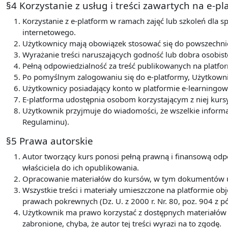
§4 Korzystanie z usług i treści zawartych na e-p
Korzystanie z e-platform w ramach zajęć lub szkoleń dla s
internetowego.
Użytkownicy mają obowiązek stosować się do powszechnie 
Wyrażanie treści naruszających godność lub dobra osobist
Pełną odpowiedzialność za treść publikowanych na platfor
Po pomyślnym zalogowaniu się do e-platformy, Użytkowni
Użytkownicy posiadający konto w platformie e-learningow
E-platforma udostępnia osobom korzystającym z niej kurs
Użytkownik przyjmuje do wiadomości, że wszelkie informa
Regulaminu).
§5 Prawa autorskie
Autor tworzący kurs ponosi pełną prawną i finansową odp
właściciela do ich opublikowania.
Opracowanie materiałów do kursów, w tym dokumentów u
Wszystkie treści i materiały umieszczone na platformie o
prawach pokrewnych (Dz. U. z 2000 r. Nr. 80, poz. 904 z p
Użytkownik ma prawo korzystać z dostępnych materiałów je
zabronione, chyba, że autor tej treści wyrazi na to zgodę.