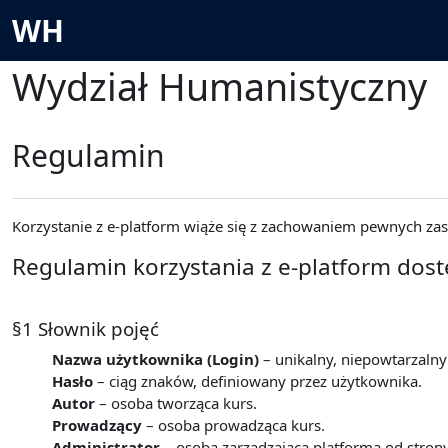
Przejdź do głównej zawartości
WH
Wydział Humanistyczny
Regulamin
Korzystanie z e-platform wiąże się z zachowaniem pewnych zasa
Regulamin korzystania z e-platform dos
§1 Słownik pojęć
Nazwa użytkownika (Login)
– unikalny, niepowtarzalny
Hasło
– ciąg znaków, definiowany przez użytkownika.
Autor
– osoba tworząca kurs.
Prowadzący
– osoba prowadząca kurs.
Administrator
– osoba zarządzająca platformą od stron