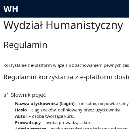
Przejdź do głównej zawartości
WH
Wydział Humanistyczny
Regulamin
Korzystanie z e-platform wiąże się z zachowaniem pewnych zasa
Regulamin korzystania z e-platform dos
§1 Słownik pojęć
Nazwa użytkownika (Login)
– unikalny, niepowtarzalny
Hasło
– ciąg znaków, definiowany przez użytkownika.
Autor
– osoba tworząca kurs.
Prowadzący
– osoba prowadząca kurs.
Administrator
– osoba zarządzająca platformą od stron