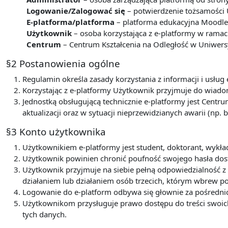
Logowanie/Zalogować się
– potwierdzenie tożsamości 
E-platforma/platforma
– platforma edukacyjna Moodle 
Użytkownik
– osoba korzystająca z e-platformy w ram
Centrum
– Centrum Kształcenia na Odległość w Uniwers
§2 Postanowienia ogólne
Regulamin określa zasady korzystania z informacji i usł
Korzystając z e-platformy Użytkownik przyjmuje do wiadom
Jednostką obsługującą technicznie e-platformy jest Centru
aktualizacji oraz w sytuacji nieprzewidzianych awarii (np. b
§3 Konto użytkownika
Użytkownikiem e-platformy jest student, doktorant, wyk
Użytkownik powinien chronić poufność swojego hasła dos
Użytkownik przyjmuje na siebie pełną odpowiedzialność
działaniem lub działaniem osób trzecich, którym wbrew 
Logowanie do e-platform odbywa się głownie za pośredni
Użytkownikom przysługuje prawo dostępu do treści swoich
tych danych.