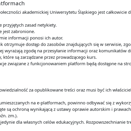
latformach
połeczności akademickiej Uniwersytetu Śląskiego jest całkowicie 
przyjętych zasad netykiety.
e jest zabronione.
mie informacji ponosi ich autor.
k otrzymuje dostęp do zasobów znajdujących się w serwisie, zg
ej wyrażają zgodę na przesyłanie informacji oraz komunikatów dr
y, które są zarządzane przez prowadzącego kurs.
cje związane z funkcjonowaniem platform będą dostępne na stro
owiedzialność za opublikowane treści oraz musi być ich właścic
mieszczanych na e-platformach, powinno odbywać się z wykor
bjęte są ochroną wynikającą z ustawy oprawie autorskim i prawac
óźn. zm.).
dynie dla własnych celów edukacyjnych. Rozpowszechnianie treśc