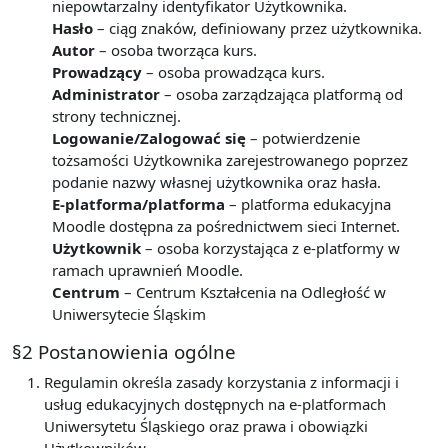
niepowtarzalny identyfikator Użytkownika.
Hasło
– ciąg znaków, definiowany przez użytkownika.
Autor
– osoba tworząca kurs.
Prowadzący
– osoba prowadząca kurs.
Administrator
– osoba zarządzająca platformą od
strony technicznej.
Logowanie/Zalogować się
– potwierdzenie
tożsamości Użytkownika zarejestrowanego poprzez
podanie nazwy własnej użytkownika oraz hasła.
E-platforma/platforma
– platforma edukacyjna
Moodle dostępna za pośrednictwem sieci Internet.
Użytkownik
– osoba korzystająca z e-platformy w
ramach uprawnień Moodle.
Centrum
– Centrum Kształcenia na Odległość w
Uniwersytecie Śląskim
§2 Postanowienia ogólne
Regulamin określa zasady korzystania z informacji i
usług edukacyjnych dostępnych na e-platformach
Uniwersytetu Śląskiego oraz prawa i obowiązki