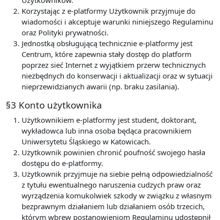
Użytkowników.
Korzystając z e-platformy Użytkownik przyjmuje do
wiadomości i akceptuje warunki niniejszego Regulaminu
oraz Polityki prywatności.
Jednostką obsługującą technicznie e-platformy jest
Centrum, które zapewnia stały dostęp do platform
poprzez sieć Internet z wyjątkiem przerw technicznych
niezbędnych do konserwacji i aktualizacji oraz w sytuacji
nieprzewidzianych awarii (np. braku zasilania).
§3 Konto użytkownika
Użytkownikiem e-platformy jest student, doktorant,
wykładowca lub inna osoba będąca pracownikiem
Uniwersytetu Śląskiego w Katowicach.
Użytkownik powinien chronić poufność swojego hasła
dostępu do e-platformy.
Użytkownik przyjmuje na siebie pełną odpowiedzialność
z tytułu ewentualnego naruszenia cudzych praw oraz
wyrządzenia komukolwiek szkody w związku z własnym
bezprawnym działaniem lub działaniem osób trzecich,
którym wbrew postanowieniom Regulaminu udostępnił