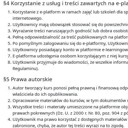
§4 Korzystanie z usług i treści zawartych na e-p
Korzystanie z e-platform w ramach zajęć lub szkoleń dla s
internetowego.
Użytkownicy mają obowiązek stosować się do powszechnie 
Wyrażanie treści naruszających godność lub dobra osobist
Pełną odpowiedzialność za treść publikowanych na platfor
Po pomyślnym zalogowaniu się do e-platformy, Użytkowni
Użytkownicy posiadający konto w platformie e-learningow
E-platforma udostępnia osobom korzystającym z niej kurs
Użytkownik przyjmuje do wiadomości, że wszelkie informa
Regulaminu).
§5 Prawa autorskie
Autor tworzący kurs ponosi pełną prawną i finansową odp
właściciela do ich opublikowania.
Opracowanie materiałów do kursów, w tym dokumentów u
Wszystkie treści i materiały umieszczone na platformie o
prawach pokrewnych (Dz. U. z 2000 r. Nr. 80, poz. 904 z p
Użytkownik ma prawo korzystać z dostępnych materiałów je
zabronione, chyba, że autor tej treści wyrazi na to zgodę.