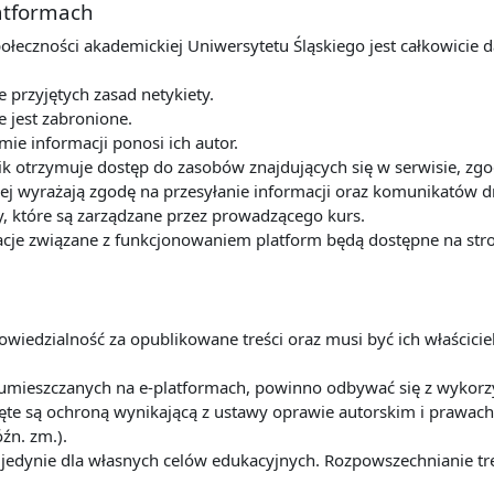
latformach
połeczności akademickiej Uniwersytetu Śląskiego jest całkowicie 
przyjętych zasad netykiety.
e jest zabronione.
mie informacji ponosi ich autor.
k otrzymuje dostęp do zasobów znajdujących się w serwisie, zg
ej wyrażają zgodę na przesyłanie informacji oraz komunikatów dr
y, które są zarządzane przez prowadzącego kurs.
cje związane z funkcjonowaniem platform będą dostępne na stro
owiedzialność za opublikowane treści oraz musi być ich właścic
mieszczanych na e-platformach, powinno odbywać się z wykor
bjęte są ochroną wynikającą z ustawy oprawie autorskim i prawac
óźn. zm.).
dynie dla własnych celów edukacyjnych. Rozpowszechnianie treśc