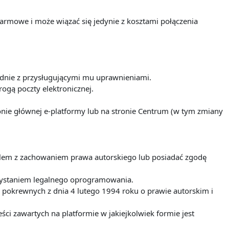
darmowe i może wiązać się jedynie z kosztami połączenia
odnie z przysługującymi mu uprawnieniami.
ogą poczty elektronicznej.
nie głównej e-platformy lub na stronie Centrum (w tym zmiany
ielem z zachowaniem prawa autorskiego lub posiadać zgodę
zystaniem legalnego oprogramowania.
h pokrewnych z dnia 4 lutego 1994 roku o prawie autorskim i
i zawartych na platformie w jakiejkolwiek formie jest