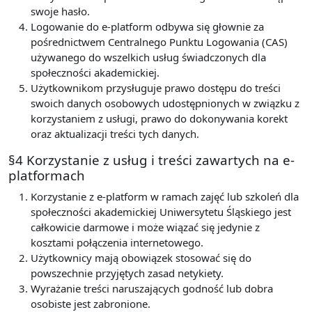
swoje hasło.
Logowanie do e-platform odbywa się głownie za
pośrednictwem Centralnego Punktu Logowania (CAS)
używanego do wszelkich usług świadczonych dla
społeczności akademickiej.
Użytkownikom przysługuje prawo dostępu do treści
swoich danych osobowych udostępnionych w związku z
korzystaniem z usługi, prawo do dokonywania korekt
oraz aktualizacji treści tych danych.
§4 Korzystanie z usług i treści zawartych na e-
platformach
Korzystanie z e-platform w ramach zajęć lub szkoleń dla
społeczności akademickiej Uniwersytetu Śląskiego jest
całkowicie darmowe i może wiązać się jedynie z
kosztami połączenia internetowego.
Użytkownicy mają obowiązek stosować się do
powszechnie przyjętych zasad netykiety.
Wyrażanie treści naruszających godność lub dobra
osobiste jest zabronione.