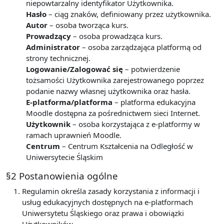
niepowtarzalny identyfikator Użytkownika.
Hasło
– ciąg znaków, definiowany przez użytkownika.
Autor
– osoba tworząca kurs.
Prowadzący
– osoba prowadząca kurs.
Administrator
– osoba zarządzająca platformą od
strony technicznej.
Logowanie/Zalogować się
– potwierdzenie
tożsamości Użytkownika zarejestrowanego poprzez
podanie nazwy własnej użytkownika oraz hasła.
E-platforma/platforma
– platforma edukacyjna
Moodle dostępna za pośrednictwem sieci Internet.
Użytkownik
– osoba korzystająca z e-platformy w
ramach uprawnień Moodle.
Centrum
– Centrum Kształcenia na Odległość w
Uniwersytecie Śląskim
§2 Postanowienia ogólne
Regulamin określa zasady korzystania z informacji i
usług edukacyjnych dostępnych na e-platformach
Uniwersytetu Śląskiego oraz prawa i obowiązki