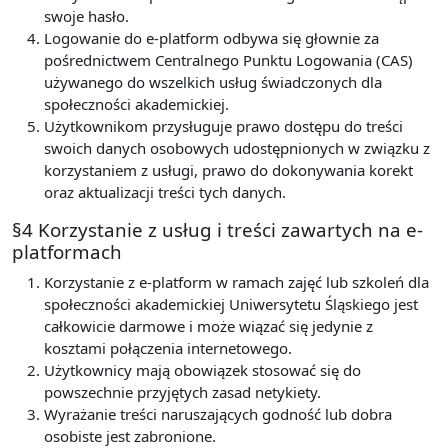
swoje hasło.
Logowanie do e-platform odbywa się głownie za
pośrednictwem Centralnego Punktu Logowania (CAS)
używanego do wszelkich usług świadczonych dla
społeczności akademickiej.
Użytkownikom przysługuje prawo dostępu do treści
swoich danych osobowych udostępnionych w związku z
korzystaniem z usługi, prawo do dokonywania korekt
oraz aktualizacji treści tych danych.
§4 Korzystanie z usług i treści zawartych na e-
platformach
Korzystanie z e-platform w ramach zajęć lub szkoleń dla
społeczności akademickiej Uniwersytetu Śląskiego jest
całkowicie darmowe i może wiązać się jedynie z
kosztami połączenia internetowego.
Użytkownicy mają obowiązek stosować się do
powszechnie przyjętych zasad netykiety.
Wyrażanie treści naruszających godność lub dobra
osobiste jest zabronione.