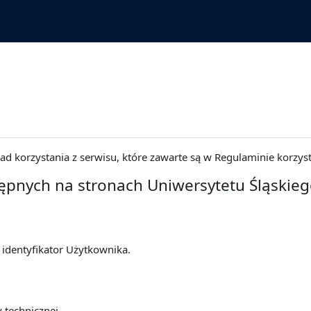
d korzystania z serwisu, które zawarte są w Regulaminie korzyst
tępnych na stronach Uniwersytetu Śląskie
 identyfikator Użytkownika.
y technicznej.