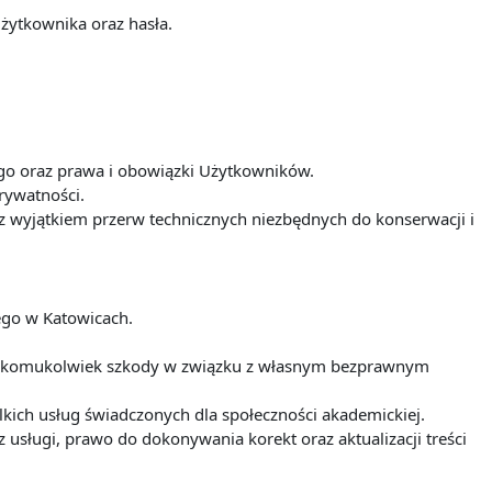
żytkownika oraz hasła.
iego oraz prawa i obowiązki Użytkowników.
prywatności.
t z wyjątkiem przerw technicznych niezbędnych do konserwacji i
iego w Katowicach.
nia komukolwiek szkody w związku z własnym bezprawnym
ich usług świadczonych dla społeczności akademickiej.
sługi, prawo do dokonywania korekt oraz aktualizacji treści