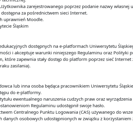
Użytkownika zarejestrowanego poprzez podanie nazwy własnej u
dostępna za pośrednictwem sieci Internet.
ach uprawnień Moodle.
ytecie Śląskim
ug edukacyjnych dostępnych na e-platformach Uniwersytetu Śląsk
ości i akceptuje warunki niniejszego Regulaminu oraz Polityki 
m, które zapewnia stały dostęp do platform poprzez sieć Interne
raku zasilania).
ładowca lub inna osoba będąca pracownikiem Uniwersytetu Śląsk
tępu do e-platformy.
 z tytułu ewentualnego naruszenia cudzych praw oraz wyrządze
postanowieniom Regulaminu udostępnił swoje hasło.
ctwem Centralnego Punktu Logowania (CAS) używanego do wszelk
 danych osobowych udostępnionych w związku z korzystaniem z u