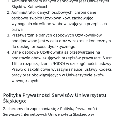
Administratorem danych osobowych jest Uniwersytet
Śląski w Katowicach
Administrator danych osobowych, chroni dane
osobowe swoich Użytkowników, zachowując
wymagania określone w obowiązujących przepisach
prawa.
Przetwarzanie danych osobowych Użytkowników
podejmowane jest w celu oraz w zakresie koniecznym
do obsługi procesu dydaktycznego.
Dane osobowe Użytkownika są przetwarzane na
podstawie obowiązujących przepisów prawa (art. 6 ust.
1 lit. e rozporządzenia RODO) w szczególności: ustawy
Prawo o szkolnictwie wyższym i nauce, ustawy Kodeks
pracy oraz obowiązujących w Uniwersytecie aktów
wewnętrznych.
Polityka Prywatności Serwisów Uniwersytetu
Śląskiego:
Zachęcamy do zapoznania się z Polityką Prywatności
Serwisów Internetowych Uniwersytetu Śląskiego w