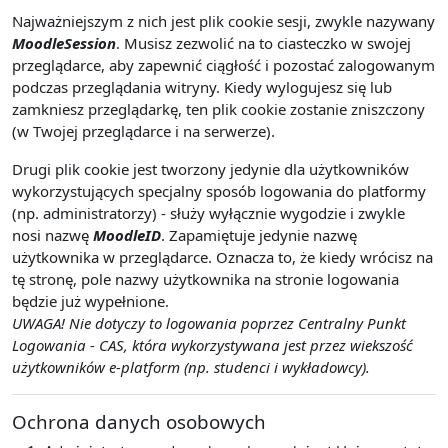
Najważniejszym z nich jest plik cookie sesji, zwykle nazywany
MoodleSession
. Musisz zezwolić na to ciasteczko w swojej
przeglądarce, aby zapewnić ciągłość i pozostać zalogowanym
podczas przeglądania witryny. Kiedy wylogujesz się lub
zamkniesz przeglądarkę, ten plik cookie zostanie zniszczony
(w Twojej przeglądarce i na serwerze).
Drugi plik cookie jest tworzony jedynie dla użytkowników
wykorzystujących specjalny sposób logowania do platformy
(np. administratorzy) - służy wyłącznie wygodzie i zwykle
nosi nazwę
MoodleID
. Zapamiętuje jedynie nazwę
użytkownika w przeglądarce. Oznacza to, że kiedy wrócisz na
tę stronę, pole nazwy użytkownika na stronie logowania
będzie już wypełnione.
UWAGA! Nie dotyczy to logowania poprzez Centralny Punkt
Logowania - CAS, która wykorzystywana jest przez wiekszość
użytkowników e-platform (np. studenci i wykładowcy).
Ochrona danych osobowych