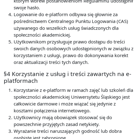
którym wbrew postanowieniom Regulaminu udostępnił
swoje hasło.
Logowanie do e-platform odbywa się głownie za
pośrednictwem Centralnego Punktu Logowania (CAS)
używanego do wszelkich usług świadczonych dla
społeczności akademickiej.
Użytkownikom przysługuje prawo dostępu do treści
swoich danych osobowych udostępnionych w związku z
korzystaniem z usługi, prawo do dokonywania korekt
oraz aktualizacji treści tych danych.
§4 Korzystanie z usług i treści zawartych na e-
platformach
Korzystanie z e-platform w ramach zajęć lub szkoleń dla
społeczności akademickiej Uniwersytetu Śląskiego jest
całkowicie darmowe i może wiązać się jedynie z
kosztami połączenia internetowego.
Użytkownicy mają obowiązek stosować się do
powszechnie przyjętych zasad netykiety.
Wyrażanie treści naruszających godność lub dobra
osobiste jest zabronione.