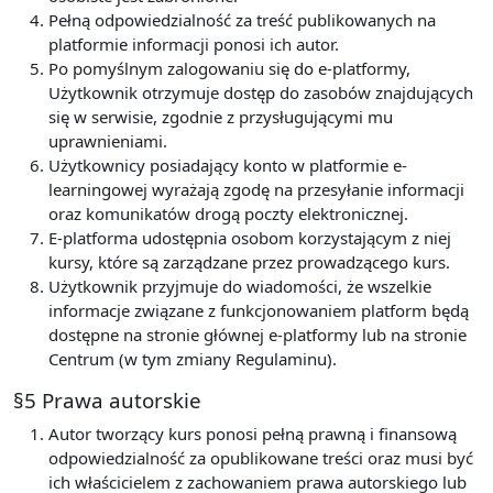
Pełną odpowiedzialność za treść publikowanych na
platformie informacji ponosi ich autor.
Po pomyślnym zalogowaniu się do e-platformy,
Użytkownik otrzymuje dostęp do zasobów znajdujących
się w serwisie, zgodnie z przysługującymi mu
uprawnieniami.
Użytkownicy posiadający konto w platformie e-
learningowej wyrażają zgodę na przesyłanie informacji
oraz komunikatów drogą poczty elektronicznej.
E-platforma udostępnia osobom korzystającym z niej
kursy, które są zarządzane przez prowadzącego kurs.
Użytkownik przyjmuje do wiadomości, że wszelkie
informacje związane z funkcjonowaniem platform będą
dostępne na stronie głównej e-platformy lub na stronie
Centrum (w tym zmiany Regulaminu).
§5 Prawa autorskie
Autor tworzący kurs ponosi pełną prawną i finansową
odpowiedzialność za opublikowane treści oraz musi być
ich właścicielem z zachowaniem prawa autorskiego lub