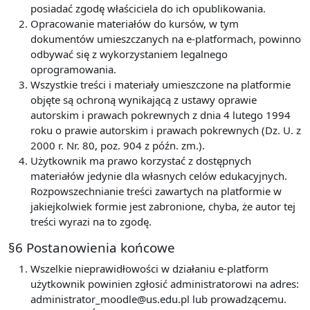
posiadać zgodę właściciela do ich opublikowania.
Opracowanie materiałów do kursów, w tym
dokumentów umieszczanych na e-platformach, powinno
odbywać się z wykorzystaniem legalnego
oprogramowania.
Wszystkie treści i materiały umieszczone na platformie
objęte są ochroną wynikającą z ustawy oprawie
autorskim i prawach pokrewnych z dnia 4 lutego 1994
roku o prawie autorskim i prawach pokrewnych (Dz. U. z
2000 r. Nr. 80, poz. 904 z późn. zm.).
Użytkownik ma prawo korzystać z dostępnych
materiałów jedynie dla własnych celów edukacyjnych.
Rozpowszechnianie treści zawartych na platformie w
jakiejkolwiek formie jest zabronione, chyba, że autor tej
treści wyrazi na to zgodę.
§6 Postanowienia końcowe
Wszelkie nieprawidłowości w działaniu e-platform
użytkownik powinien zgłosić administratorowi na adres:
administrator_moodle@us.edu.pl lub prowadzącemu.