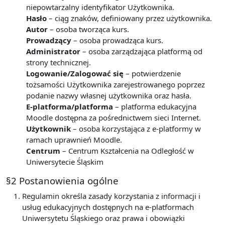
niepowtarzalny identyfikator Użytkownika.
Hasło
– ciąg znaków, definiowany przez użytkownika.
Autor
– osoba tworząca kurs.
Prowadzący
– osoba prowadząca kurs.
Administrator
– osoba zarządzająca platformą od
strony technicznej.
Logowanie/Zalogować się
– potwierdzenie
tożsamości Użytkownika zarejestrowanego poprzez
podanie nazwy własnej użytkownika oraz hasła.
E-platforma/platforma
– platforma edukacyjna
Moodle dostępna za pośrednictwem sieci Internet.
Użytkownik
– osoba korzystająca z e-platformy w
ramach uprawnień Moodle.
Centrum
– Centrum Kształcenia na Odległość w
Uniwersytecie Śląskim
§2 Postanowienia ogólne
Regulamin określa zasady korzystania z informacji i
usług edukacyjnych dostępnych na e-platformach
Uniwersytetu Śląskiego oraz prawa i obowiązki