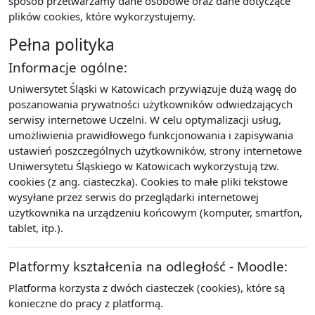
sposób przetwarzamy dane osobowe oraz dane dotyczące
plików cookies, które wykorzystujemy.
Pełna polityka
Informacje ogólne:
Uniwersytet Śląski w Katowicach przywiązuje dużą wagę do
poszanowania prywatności użytkowników odwiedzających
serwisy internetowe Uczelni. W celu optymalizacji usług,
umożliwienia prawidłowego funkcjonowania i zapisywania
ustawień poszczególnych użytkowników, strony internetowe
Uniwersytetu Śląskiego w Katowicach wykorzystują tzw.
cookies (z ang. ciasteczka). Cookies to małe pliki tekstowe
wysyłane przez serwis do przeglądarki internetowej
użytkownika na urządzeniu końcowym (komputer, smartfon,
tablet, itp.).
Platformy kształcenia na odległość - Moodle:
Platforma korzysta z dwóch ciasteczek (cookies), które są
konieczne do pracy z platformą.