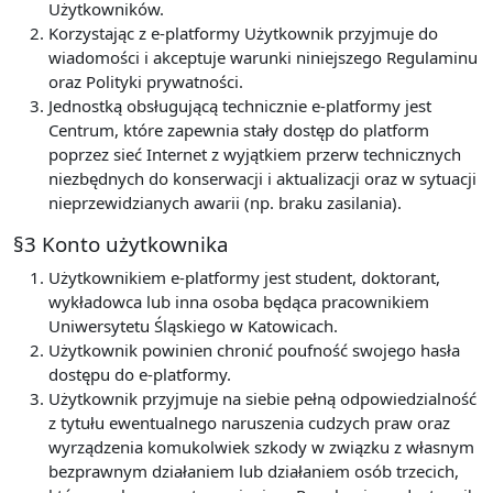
Użytkowników.
Korzystając z e-platformy Użytkownik przyjmuje do
wiadomości i akceptuje warunki niniejszego Regulaminu
oraz Polityki prywatności.
Jednostką obsługującą technicznie e-platformy jest
Centrum, które zapewnia stały dostęp do platform
poprzez sieć Internet z wyjątkiem przerw technicznych
niezbędnych do konserwacji i aktualizacji oraz w sytuacji
nieprzewidzianych awarii (np. braku zasilania).
§3 Konto użytkownika
Użytkownikiem e-platformy jest student, doktorant,
wykładowca lub inna osoba będąca pracownikiem
Uniwersytetu Śląskiego w Katowicach.
Użytkownik powinien chronić poufność swojego hasła
dostępu do e-platformy.
Użytkownik przyjmuje na siebie pełną odpowiedzialność
z tytułu ewentualnego naruszenia cudzych praw oraz
wyrządzenia komukolwiek szkody w związku z własnym
bezprawnym działaniem lub działaniem osób trzecich,