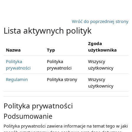
Przejdź do głównej zawartości
Wróć do poprzedniej strony
Lista aktywnych polityk
Zgoda
Nazwa
Typ
użytkownika
Polityka
Polityka
Wszyscy
prywatności
prywatności
użytkownicy
Regulamin
Polityka strony
Wszyscy
użytkownicy
Polityka prywatności
Podsumowanie
Polityka prywatności zawiera informacje na temat tego w jaki