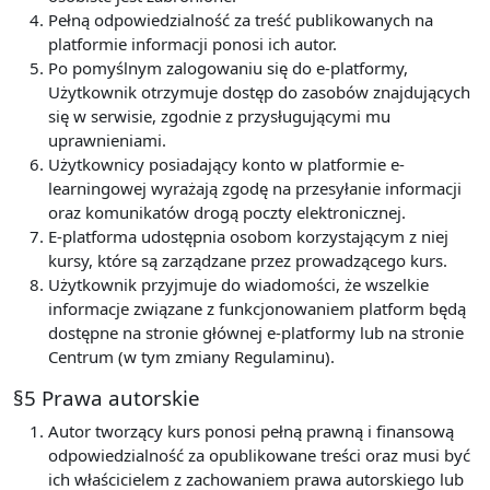
Pełną odpowiedzialność za treść publikowanych na
platformie informacji ponosi ich autor.
Po pomyślnym zalogowaniu się do e-platformy,
Użytkownik otrzymuje dostęp do zasobów znajdujących
się w serwisie, zgodnie z przysługującymi mu
uprawnieniami.
Użytkownicy posiadający konto w platformie e-
learningowej wyrażają zgodę na przesyłanie informacji
oraz komunikatów drogą poczty elektronicznej.
E-platforma udostępnia osobom korzystającym z niej
kursy, które są zarządzane przez prowadzącego kurs.
Użytkownik przyjmuje do wiadomości, że wszelkie
informacje związane z funkcjonowaniem platform będą
dostępne na stronie głównej e-platformy lub na stronie
Centrum (w tym zmiany Regulaminu).
§5 Prawa autorskie
Autor tworzący kurs ponosi pełną prawną i finansową
odpowiedzialność za opublikowane treści oraz musi być
ich właścicielem z zachowaniem prawa autorskiego lub