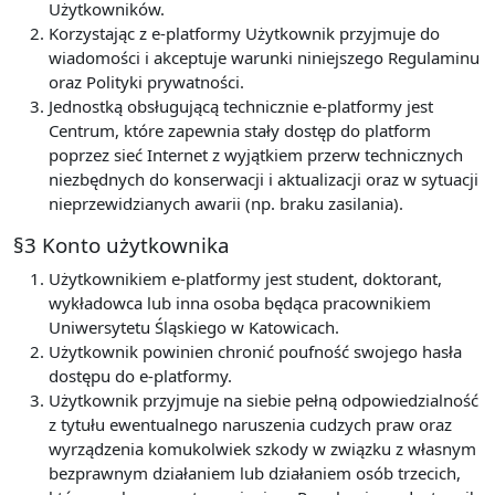
Użytkowników.
Korzystając z e-platformy Użytkownik przyjmuje do
wiadomości i akceptuje warunki niniejszego Regulaminu
oraz Polityki prywatności.
Jednostką obsługującą technicznie e-platformy jest
Centrum, które zapewnia stały dostęp do platform
poprzez sieć Internet z wyjątkiem przerw technicznych
niezbędnych do konserwacji i aktualizacji oraz w sytuacji
nieprzewidzianych awarii (np. braku zasilania).
§3 Konto użytkownika
Użytkownikiem e-platformy jest student, doktorant,
wykładowca lub inna osoba będąca pracownikiem
Uniwersytetu Śląskiego w Katowicach.
Użytkownik powinien chronić poufność swojego hasła
dostępu do e-platformy.
Użytkownik przyjmuje na siebie pełną odpowiedzialność
z tytułu ewentualnego naruszenia cudzych praw oraz
wyrządzenia komukolwiek szkody w związku z własnym
bezprawnym działaniem lub działaniem osób trzecich,