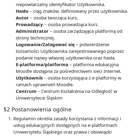
niepowtarzalny identyfikator Użytkownika.
Hasło
– ciąg znaków, definiowany przez użytkownika.
Autor
– osoba tworząca kurs.
Prowadzący
– osoba prowadząca kurs.
Administrator
– osoba zarządzająca platformą od
strony technicznej.
Logowanie/Zalogować się
– potwierdzenie
tożsamości Użytkownika zarejestrowanego poprzez
podanie nazwy własnej użytkownika oraz hasła.
E-platforma/platforma
– platforma edukacyjna
Moodle dostępna za pośrednictwem sieci Internet.
Użytkownik
– osoba korzystająca z e-platformy w
ramach uprawnień Moodle.
Centrum
– Centrum Kształcenia na Odległość w
Uniwersytecie Śląskim
§2 Postanowienia ogólne
Regulamin określa zasady korzystania z informacji i
usług edukacyjnych dostępnych na e-platformach
Uniwersytetu Śląskiego oraz prawa i obowiązki