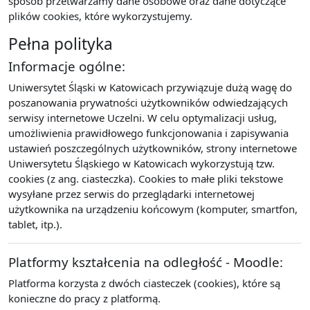
sposób przetwarzamy dane osobowe oraz dane dotyczące
plików cookies, które wykorzystujemy.
Pełna polityka
Informacje ogólne:
Uniwersytet Śląski w Katowicach przywiązuje dużą wagę do
poszanowania prywatności użytkowników odwiedzających
serwisy internetowe Uczelni. W celu optymalizacji usług,
umożliwienia prawidłowego funkcjonowania i zapisywania
ustawień poszczególnych użytkowników, strony internetowe
Uniwersytetu Śląskiego w Katowicach wykorzystują tzw.
cookies (z ang. ciasteczka). Cookies to małe pliki tekstowe
wysyłane przez serwis do przeglądarki internetowej
użytkownika na urządzeniu końcowym (komputer, smartfon,
tablet, itp.).
Platformy kształcenia na odległość - Moodle:
Platforma korzysta z dwóch ciasteczek (cookies), które są
konieczne do pracy z platformą.