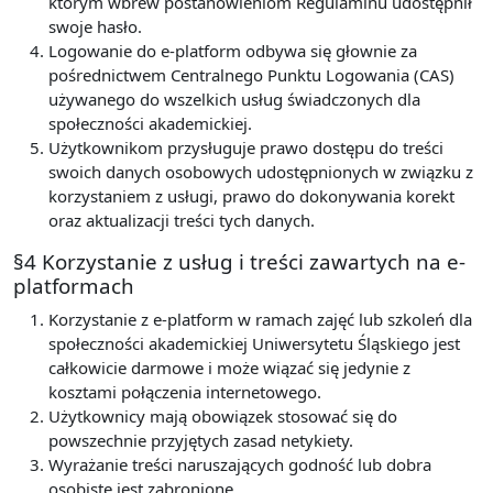
którym wbrew postanowieniom Regulaminu udostępnił
swoje hasło.
Logowanie do e-platform odbywa się głownie za
pośrednictwem Centralnego Punktu Logowania (CAS)
używanego do wszelkich usług świadczonych dla
społeczności akademickiej.
Użytkownikom przysługuje prawo dostępu do treści
swoich danych osobowych udostępnionych w związku z
korzystaniem z usługi, prawo do dokonywania korekt
oraz aktualizacji treści tych danych.
§4 Korzystanie z usług i treści zawartych na e-
platformach
Korzystanie z e-platform w ramach zajęć lub szkoleń dla
społeczności akademickiej Uniwersytetu Śląskiego jest
całkowicie darmowe i może wiązać się jedynie z
kosztami połączenia internetowego.
Użytkownicy mają obowiązek stosować się do
powszechnie przyjętych zasad netykiety.
Wyrażanie treści naruszających godność lub dobra
osobiste jest zabronione.