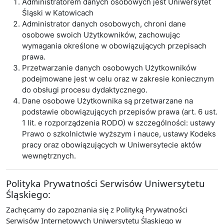
Administratorem danych osobowych jest Uniwersytet
Śląski w Katowicach
Administrator danych osobowych, chroni dane
osobowe swoich Użytkowników, zachowując
wymagania określone w obowiązujących przepisach
prawa.
Przetwarzanie danych osobowych Użytkowników
podejmowane jest w celu oraz w zakresie koniecznym
do obsługi procesu dydaktycznego.
Dane osobowe Użytkownika są przetwarzane na
podstawie obowiązujących przepisów prawa (art. 6 ust.
1 lit. e rozporządzenia RODO) w szczególności: ustawy
Prawo o szkolnictwie wyższym i nauce, ustawy Kodeks
pracy oraz obowiązujących w Uniwersytecie aktów
wewnętrznych.
Polityka Prywatności Serwisów Uniwersytetu
Śląskiego:
Zachęcamy do zapoznania się z Polityką Prywatności
Serwisów Internetowych Uniwersytetu Śląskiego w