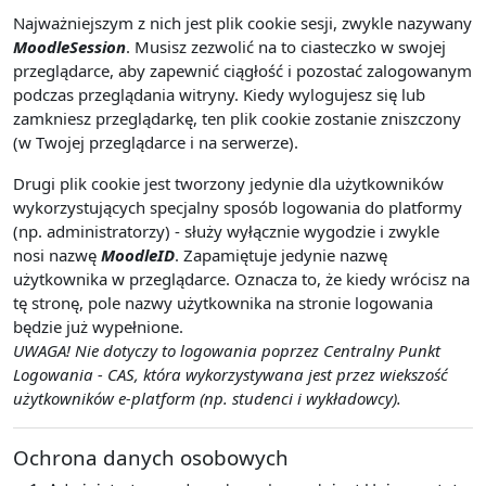
Najważniejszym z nich jest plik cookie sesji, zwykle nazywany
MoodleSession
. Musisz zezwolić na to ciasteczko w swojej
przeglądarce, aby zapewnić ciągłość i pozostać zalogowanym
podczas przeglądania witryny. Kiedy wylogujesz się lub
zamkniesz przeglądarkę, ten plik cookie zostanie zniszczony
(w Twojej przeglądarce i na serwerze).
Drugi plik cookie jest tworzony jedynie dla użytkowników
wykorzystujących specjalny sposób logowania do platformy
(np. administratorzy) - służy wyłącznie wygodzie i zwykle
nosi nazwę
MoodleID
. Zapamiętuje jedynie nazwę
użytkownika w przeglądarce. Oznacza to, że kiedy wrócisz na
tę stronę, pole nazwy użytkownika na stronie logowania
będzie już wypełnione.
UWAGA! Nie dotyczy to logowania poprzez Centralny Punkt
Logowania - CAS, która wykorzystywana jest przez wiekszość
użytkowników e-platform (np. studenci i wykładowcy).
Ochrona danych osobowych