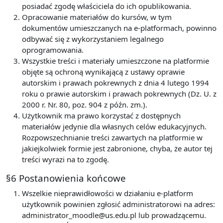
posiadać zgodę właściciela do ich opublikowania.
Opracowanie materiałów do kursów, w tym
dokumentów umieszczanych na e-platformach, powinno
odbywać się z wykorzystaniem legalnego
oprogramowania.
Wszystkie treści i materiały umieszczone na platformie
objęte są ochroną wynikającą z ustawy oprawie
autorskim i prawach pokrewnych z dnia 4 lutego 1994
roku o prawie autorskim i prawach pokrewnych (Dz. U. z
2000 r. Nr. 80, poz. 904 z późn. zm.).
Użytkownik ma prawo korzystać z dostępnych
materiałów jedynie dla własnych celów edukacyjnych.
Rozpowszechnianie treści zawartych na platformie w
jakiejkolwiek formie jest zabronione, chyba, że autor tej
treści wyrazi na to zgodę.
§6 Postanowienia końcowe
Wszelkie nieprawidłowości w działaniu e-platform
użytkownik powinien zgłosić administratorowi na adres:
administrator_moodle@us.edu.pl lub prowadzącemu.