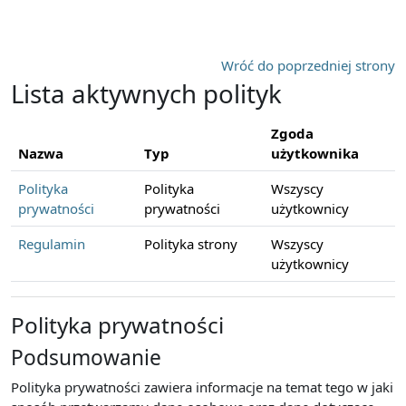
Przejdź do głównej zawartości
Wróć do poprzedniej strony
Lista aktywnych polityk
Zgoda
Nazwa
Typ
użytkownika
Polityka
Polityka
Wszyscy
prywatności
prywatności
użytkownicy
Regulamin
Polityka strony
Wszyscy
użytkownicy
Polityka prywatności
Podsumowanie
Polityka prywatności zawiera informacje na temat tego w jaki