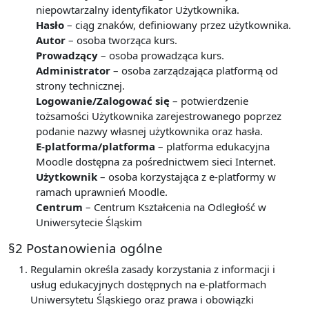
niepowtarzalny identyfikator Użytkownika.
Hasło
– ciąg znaków, definiowany przez użytkownika.
Autor
– osoba tworząca kurs.
Prowadzący
– osoba prowadząca kurs.
Administrator
– osoba zarządzająca platformą od
strony technicznej.
Logowanie/Zalogować się
– potwierdzenie
tożsamości Użytkownika zarejestrowanego poprzez
podanie nazwy własnej użytkownika oraz hasła.
E-platforma/platforma
– platforma edukacyjna
Moodle dostępna za pośrednictwem sieci Internet.
Użytkownik
– osoba korzystająca z e-platformy w
ramach uprawnień Moodle.
Centrum
– Centrum Kształcenia na Odległość w
Uniwersytecie Śląskim
§2 Postanowienia ogólne
Regulamin określa zasady korzystania z informacji i
usług edukacyjnych dostępnych na e-platformach
Uniwersytetu Śląskiego oraz prawa i obowiązki