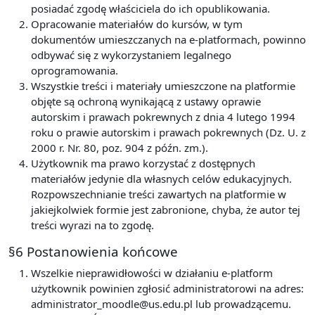
posiadać zgodę właściciela do ich opublikowania.
Opracowanie materiałów do kursów, w tym
dokumentów umieszczanych na e-platformach, powinno
odbywać się z wykorzystaniem legalnego
oprogramowania.
Wszystkie treści i materiały umieszczone na platformie
objęte są ochroną wynikającą z ustawy oprawie
autorskim i prawach pokrewnych z dnia 4 lutego 1994
roku o prawie autorskim i prawach pokrewnych (Dz. U. z
2000 r. Nr. 80, poz. 904 z późn. zm.).
Użytkownik ma prawo korzystać z dostępnych
materiałów jedynie dla własnych celów edukacyjnych.
Rozpowszechnianie treści zawartych na platformie w
jakiejkolwiek formie jest zabronione, chyba, że autor tej
treści wyrazi na to zgodę.
§6 Postanowienia końcowe
Wszelkie nieprawidłowości w działaniu e-platform
użytkownik powinien zgłosić administratorowi na adres:
administrator_moodle@us.edu.pl lub prowadzącemu.