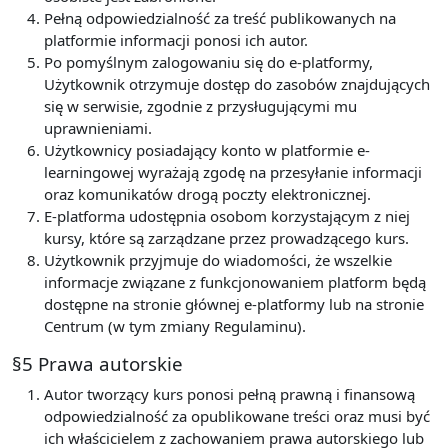
Pełną odpowiedzialność za treść publikowanych na
platformie informacji ponosi ich autor.
Po pomyślnym zalogowaniu się do e-platformy,
Użytkownik otrzymuje dostęp do zasobów znajdujących
się w serwisie, zgodnie z przysługującymi mu
uprawnieniami.
Użytkownicy posiadający konto w platformie e-
learningowej wyrażają zgodę na przesyłanie informacji
oraz komunikatów drogą poczty elektronicznej.
E-platforma udostępnia osobom korzystającym z niej
kursy, które są zarządzane przez prowadzącego kurs.
Użytkownik przyjmuje do wiadomości, że wszelkie
informacje związane z funkcjonowaniem platform będą
dostępne na stronie głównej e-platformy lub na stronie
Centrum (w tym zmiany Regulaminu).
§5 Prawa autorskie
Autor tworzący kurs ponosi pełną prawną i finansową
odpowiedzialność za opublikowane treści oraz musi być
ich właścicielem z zachowaniem prawa autorskiego lub