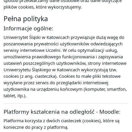
sposób przetwarzamy dane osobowe oraz dane dotyczące
plików cookies, które wykorzystujemy.
Pełna polityka
Informacje ogólne:
Uniwersytet Śląski w Katowicach przywiązuje dużą wagę do
poszanowania prywatności użytkowników odwiedzających
serwisy internetowe Uczelni. W celu optymalizacji usług,
umożliwienia prawidłowego funkcjonowania i zapisywania
ustawień poszczególnych użytkowników, strony internetowe
Uniwersytetu Śląskiego w Katowicach wykorzystują tzw.
cookies (z ang. ciasteczka). Cookies to małe pliki tekstowe
wysyłane przez serwis do przeglądarki internetowej
użytkownika na urządzeniu końcowym (komputer, smartfon,
tablet, itp.).
Platformy kształcenia na odległość - Moodle:
Platforma korzysta z dwóch ciasteczek (cookies), które są
konieczne do pracy z platformą.