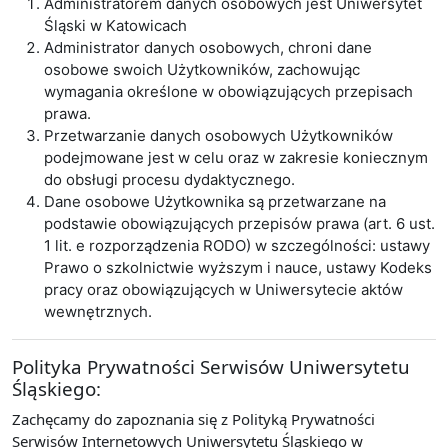
Administratorem danych osobowych jest Uniwersytet
Śląski w Katowicach
Administrator danych osobowych, chroni dane
osobowe swoich Użytkowników, zachowując
wymagania określone w obowiązujących przepisach
prawa.
Przetwarzanie danych osobowych Użytkowników
podejmowane jest w celu oraz w zakresie koniecznym
do obsługi procesu dydaktycznego.
Dane osobowe Użytkownika są przetwarzane na
podstawie obowiązujących przepisów prawa (art. 6 ust.
1 lit. e rozporządzenia RODO) w szczególności: ustawy
Prawo o szkolnictwie wyższym i nauce, ustawy Kodeks
pracy oraz obowiązujących w Uniwersytecie aktów
wewnętrznych.
Polityka Prywatności Serwisów Uniwersytetu
Śląskiego:
Zachęcamy do zapoznania się z Polityką Prywatności
Serwisów Internetowych Uniwersytetu Śląskiego w