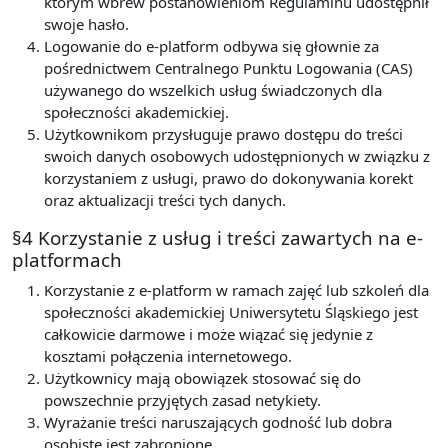
którym wbrew postanowieniom Regulaminu udostępnił
swoje hasło.
Logowanie do e-platform odbywa się głownie za
pośrednictwem Centralnego Punktu Logowania (CAS)
używanego do wszelkich usług świadczonych dla
społeczności akademickiej.
Użytkownikom przysługuje prawo dostępu do treści
swoich danych osobowych udostępnionych w związku z
korzystaniem z usługi, prawo do dokonywania korekt
oraz aktualizacji treści tych danych.
§4 Korzystanie z usług i treści zawartych na e-
platformach
Korzystanie z e-platform w ramach zajęć lub szkoleń dla
społeczności akademickiej Uniwersytetu Śląskiego jest
całkowicie darmowe i może wiązać się jedynie z
kosztami połączenia internetowego.
Użytkownicy mają obowiązek stosować się do
powszechnie przyjętych zasad netykiety.
Wyrażanie treści naruszających godność lub dobra
osobiste jest zabronione.