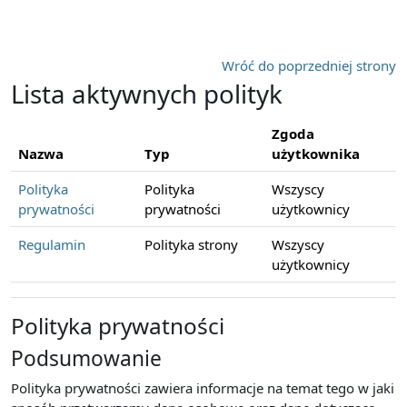
Przejdź do głównej zawartości
Wróć do poprzedniej strony
Lista aktywnych polityk
Zgoda
Nazwa
Typ
użytkownika
Polityka
Polityka
Wszyscy
prywatności
prywatności
użytkownicy
Regulamin
Polityka strony
Wszyscy
użytkownicy
Polityka prywatności
Podsumowanie
Polityka prywatności zawiera informacje na temat tego w jaki