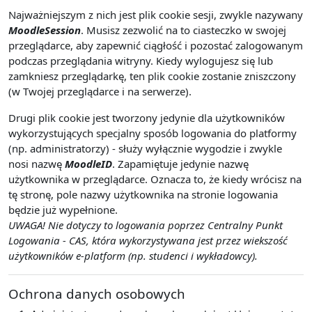
Najważniejszym z nich jest plik cookie sesji, zwykle nazywany
MoodleSession
. Musisz zezwolić na to ciasteczko w swojej
przeglądarce, aby zapewnić ciągłość i pozostać zalogowanym
podczas przeglądania witryny. Kiedy wylogujesz się lub
zamkniesz przeglądarkę, ten plik cookie zostanie zniszczony
(w Twojej przeglądarce i na serwerze).
Drugi plik cookie jest tworzony jedynie dla użytkowników
wykorzystujących specjalny sposób logowania do platformy
(np. administratorzy) - służy wyłącznie wygodzie i zwykle
nosi nazwę
MoodleID
. Zapamiętuje jedynie nazwę
użytkownika w przeglądarce. Oznacza to, że kiedy wrócisz na
tę stronę, pole nazwy użytkownika na stronie logowania
będzie już wypełnione.
UWAGA! Nie dotyczy to logowania poprzez Centralny Punkt
Logowania - CAS, która wykorzystywana jest przez wiekszość
użytkowników e-platform (np. studenci i wykładowcy).
Ochrona danych osobowych