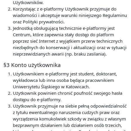
Użytkowników.
Korzystając z e-platformy Użytkownik przyjmuje do
wiadomości i akceptuje warunki niniejszego Regulaminu
oraz Polityki prywatności.
Jednostką obsługującą technicznie e-platformy jest
Centrum, które zapewnia stały dostęp do platform
poprzez sieć Internet z wyjątkiem przerw technicznych
niezbędnych do konserwacji i aktualizacji oraz w sytuacji
nieprzewidzianych awarii (np. braku zasilania).
§3 Konto użytkownika
Użytkownikiem e-platformy jest student, doktorant,
wykładowca lub inna osoba będąca pracownikiem
Uniwersytetu Śląskiego w Katowicach.
Użytkownik powinien chronić poufność swojego hasła
dostępu do e-platformy.
Użytkownik przyjmuje na siebie pełną odpowiedzialność
z tytułu ewentualnego naruszenia cudzych praw oraz
wyrządzenia komukolwiek szkody w związku z własnym
bezprawnym działaniem lub działaniem osób trzecich,