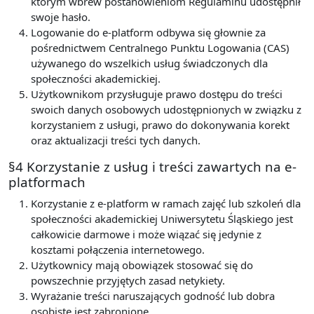
którym wbrew postanowieniom Regulaminu udostępnił
swoje hasło.
Logowanie do e-platform odbywa się głownie za
pośrednictwem Centralnego Punktu Logowania (CAS)
używanego do wszelkich usług świadczonych dla
społeczności akademickiej.
Użytkownikom przysługuje prawo dostępu do treści
swoich danych osobowych udostępnionych w związku z
korzystaniem z usługi, prawo do dokonywania korekt
oraz aktualizacji treści tych danych.
§4 Korzystanie z usług i treści zawartych na e-
platformach
Korzystanie z e-platform w ramach zajęć lub szkoleń dla
społeczności akademickiej Uniwersytetu Śląskiego jest
całkowicie darmowe i może wiązać się jedynie z
kosztami połączenia internetowego.
Użytkownicy mają obowiązek stosować się do
powszechnie przyjętych zasad netykiety.
Wyrażanie treści naruszających godność lub dobra
osobiste jest zabronione.