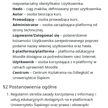
niepowtarzalny identyfikator Użytkownika.
Hasło
– ciąg znaków, definiowany przez użytkownika.
Autor
– osoba tworząca kurs.
Prowadzący
– osoba prowadząca kurs.
Administrator
– osoba zarządzająca platformą od
strony technicznej.
Logowanie/Zalogować się
– potwierdzenie
tożsamości Użytkownika zarejestrowanego poprzez
podanie nazwy własnej użytkownika oraz hasła.
E-platforma/platforma
– platforma edukacyjna
Moodle dostępna za pośrednictwem sieci Internet.
Użytkownik
– osoba korzystająca z e-platformy w
ramach uprawnień Moodle.
Centrum
– Centrum Kształcenia na Odległość w
Uniwersytecie Śląskim
§2 Postanowienia ogólne
Regulamin określa zasady korzystania z informacji i
usług edukacyjnych dostępnych na e-platformach
Uniwersytetu Śląskiego oraz prawa i obowiązki