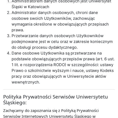
Administratorem danych osobowych jest Uniwersytet
Śląski w Katowicach
Administrator danych osobowych, chroni dane
osobowe swoich Użytkowników, zachowując
wymagania określone w obowiązujących przepisach
prawa.
Przetwarzanie danych osobowych Użytkowników
podejmowane jest w celu oraz w zakresie koniecznym
do obsługi procesu dydaktycznego.
Dane osobowe Użytkownika są przetwarzane na
podstawie obowiązujących przepisów prawa (art. 6 ust.
1 lit. e rozporządzenia RODO) w szczególności: ustawy
Prawo o szkolnictwie wyższym i nauce, ustawy Kodeks
pracy oraz obowiązujących w Uniwersytecie aktów
wewnętrznych.
Polityka Prywatności Serwisów Uniwersytetu
Śląskiego:
Zachęcamy do zapoznania się z Polityką Prywatności
Serwisów Internetowych Uniwersytetu Śląskiego w