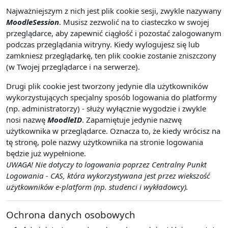
Najważniejszym z nich jest plik cookie sesji, zwykle nazywany
MoodleSession
. Musisz zezwolić na to ciasteczko w swojej
przeglądarce, aby zapewnić ciągłość i pozostać zalogowanym
podczas przeglądania witryny. Kiedy wylogujesz się lub
zamkniesz przeglądarkę, ten plik cookie zostanie zniszczony
(w Twojej przeglądarce i na serwerze).
Drugi plik cookie jest tworzony jedynie dla użytkowników
wykorzystujących specjalny sposób logowania do platformy
(np. administratorzy) - służy wyłącznie wygodzie i zwykle
nosi nazwę
MoodleID
. Zapamiętuje jedynie nazwę
użytkownika w przeglądarce. Oznacza to, że kiedy wrócisz na
tę stronę, pole nazwy użytkownika na stronie logowania
będzie już wypełnione.
UWAGA! Nie dotyczy to logowania poprzez Centralny Punkt
Logowania - CAS, która wykorzystywana jest przez wiekszość
użytkowników e-platform (np. studenci i wykładowcy).
Ochrona danych osobowych