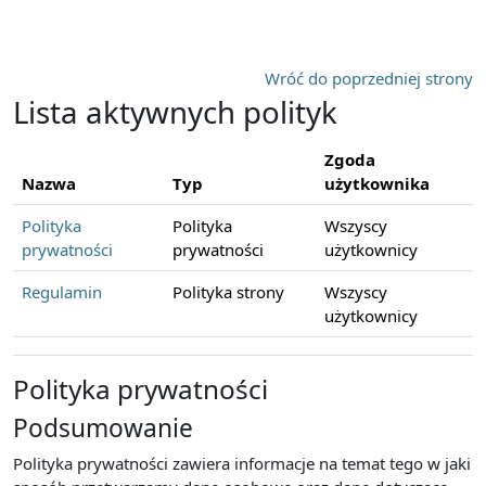
Przejdź do głównej zawartości
Wróć do poprzedniej strony
Lista aktywnych polityk
Zgoda
Nazwa
Typ
użytkownika
Polityka
Polityka
Wszyscy
prywatności
prywatności
użytkownicy
Regulamin
Polityka strony
Wszyscy
użytkownicy
Polityka prywatności
Podsumowanie
Polityka prywatności zawiera informacje na temat tego w jaki