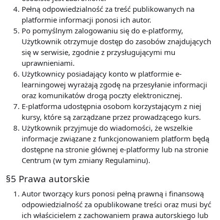
Pełną odpowiedzialność za treść publikowanych na
platformie informacji ponosi ich autor.
Po pomyślnym zalogowaniu się do e-platformy,
Użytkownik otrzymuje dostęp do zasobów znajdujących
się w serwisie, zgodnie z przysługującymi mu
uprawnieniami.
Użytkownicy posiadający konto w platformie e-
learningowej wyrażają zgodę na przesyłanie informacji
oraz komunikatów drogą poczty elektronicznej.
E-platforma udostępnia osobom korzystającym z niej
kursy, które są zarządzane przez prowadzącego kurs.
Użytkownik przyjmuje do wiadomości, że wszelkie
informacje związane z funkcjonowaniem platform będą
dostępne na stronie głównej e-platformy lub na stronie
Centrum (w tym zmiany Regulaminu).
§5 Prawa autorskie
Autor tworzący kurs ponosi pełną prawną i finansową
odpowiedzialność za opublikowane treści oraz musi być
ich właścicielem z zachowaniem prawa autorskiego lub