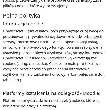
sposób przetwarzamy dane osobowe oraz dane dotyczące
plików cookies, które wykorzystujemy.
Pełna polityka
Informacje ogólne:
Uniwersytet Śląski w Katowicach przywiązuje dużą wagę do
poszanowania prywatności użytkowników odwiedzających
serwisy internetowe Uczelni. W celu optymalizacji usług,
umożliwienia prawidłowego funkcjonowania i zapisywania
ustawień poszczególnych użytkowników, strony internetowe
Uniwersytetu Śląskiego w Katowicach wykorzystują tzw.
cookies (z ang. ciasteczka). Cookies to małe pliki tekstowe
wysyłane przez serwis do przeglądarki internetowej
użytkownika na urządzeniu końcowym (komputer, smartfon,
tablet, itp.).
Platformy kształcenia na odległość - Moodle:
Platforma korzysta z dwóch ciasteczek (cookies), które są
konieczne do pracy z platformą.