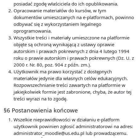
posiadać zgodę właściciela do ich opublikowania.
Opracowanie materiałów do kursów, w tym
dokumentów umieszczanych na e-platformach, powinno
odbywać się z wykorzystaniem legalnego
oprogramowania.
Wszystkie treści i materiały umieszczone na platformie
objęte są ochroną wynikającą z ustawy oprawie
autorskim i prawach pokrewnych z dnia 4 lutego 1994
roku o prawie autorskim i prawach pokrewnych (Dz. U. z
2000 r. Nr. 80, poz. 904 z późn. zm.).
Użytkownik ma prawo korzystać z dostępnych
materiałów jedynie dla własnych celów edukacyjnych.
Rozpowszechnianie treści zawartych na platformie w
jakiejkolwiek formie jest zabronione, chyba, że autor tej
treści wyrazi na to zgodę.
§6 Postanowienia końcowe
Wszelkie nieprawidłowości w działaniu e-platform
użytkownik powinien zgłosić administratorowi na adres:
administrator_moodle@us.edu.pl lub prowadzącemu.