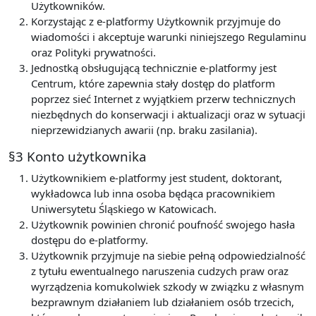
Użytkowników.
Korzystając z e-platformy Użytkownik przyjmuje do
wiadomości i akceptuje warunki niniejszego Regulaminu
oraz Polityki prywatności.
Jednostką obsługującą technicznie e-platformy jest
Centrum, które zapewnia stały dostęp do platform
poprzez sieć Internet z wyjątkiem przerw technicznych
niezbędnych do konserwacji i aktualizacji oraz w sytuacji
nieprzewidzianych awarii (np. braku zasilania).
§3 Konto użytkownika
Użytkownikiem e-platformy jest student, doktorant,
wykładowca lub inna osoba będąca pracownikiem
Uniwersytetu Śląskiego w Katowicach.
Użytkownik powinien chronić poufność swojego hasła
dostępu do e-platformy.
Użytkownik przyjmuje na siebie pełną odpowiedzialność
z tytułu ewentualnego naruszenia cudzych praw oraz
wyrządzenia komukolwiek szkody w związku z własnym
bezprawnym działaniem lub działaniem osób trzecich,