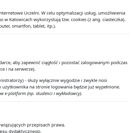
ernetowe Uczelni. W celu optymalizacji usług, umożliwienia
w Katowicach wykorzystują tzw. cookies (z ang. ciasteczka).
r, smartfon, tablet, itp.).
lądarce, aby zapewnić ciągłość i pozostać zalogowanym podczas
ce i na serwerze).
istratorzy) - służy wyłącznie wygodzie i zwykle nosi
wy użytkownika na stronie logowania będzie już wypełnione.
w e-platform (np. studenci i wykładowcy).
wiązujących przepisach prawa.
cesu dydaktycznego.