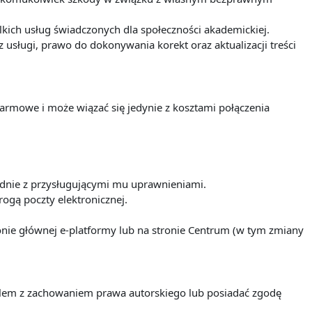
ich usług świadczonych dla społeczności akademickiej.
sługi, prawo do dokonywania korekt oraz aktualizacji treści
darmowe i może wiązać się jedynie z kosztami połączenia
odnie z przysługującymi mu uprawnieniami.
ogą poczty elektronicznej.
nie głównej e-platformy lub na stronie Centrum (w tym zmiany
ielem z zachowaniem prawa autorskiego lub posiadać zgodę