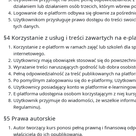
działaniem lub działaniem osób trzecich, którym wbrew 
Logowanie do e-platform odbywa się głownie za pośredni
Użytkownikom przysługuje prawo dostępu do treści swoich
tych danych.
§4 Korzystanie z usług i treści zawartych na e-p
Korzystanie z e-platform w ramach zajęć lub szkoleń dla s
internetowego.
Użytkownicy mają obowiązek stosować się do powszechnie 
Wyrażanie treści naruszających godność lub dobra osobist
Pełną odpowiedzialność za treść publikowanych na platfor
Po pomyślnym zalogowaniu się do e-platformy, Użytkowni
Użytkownicy posiadający konto w platformie e-learningow
E-platforma udostępnia osobom korzystającym z niej kurs
Użytkownik przyjmuje do wiadomości, że wszelkie informa
Regulaminu).
§5 Prawa autorskie
Autor tworzący kurs ponosi pełną prawną i finansową odp
właściciela do ich opublikowania.