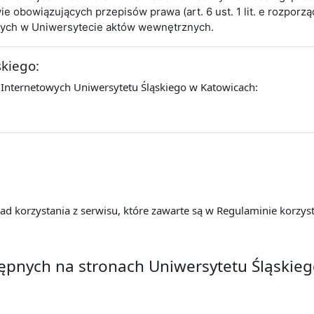
obowiązujących przepisów prawa (art. 6 ust. 1 lit. e rozporz
cych w Uniwersytecie aktów wewnętrznych.
skiego:
 Internetowych Uniwersytetu Śląskiego w Katowicach:
d korzystania z serwisu, które zawarte są w Regulaminie korzyst
tępnych na stronach Uniwersytetu Śląskie