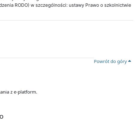
ądzenia RODO) w szczególności: ustawy Prawo o szkolnictwie
Powrót do góry
ania z e-platform.
go