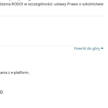
ądzenia RODO) w szczególności: ustawy Prawo o szkolnictwie
Powrót do góry
ania z e-platform.
go