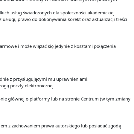
ich usług świadczonych dla społeczności akademickiej.
sługi, prawo do dokonywania korekt oraz aktualizacji treści
darmowe i może wiązać się jedynie z kosztami połączenia
odnie z przysługującymi mu uprawnieniami.
ogą poczty elektronicznej.
nie głównej e-platformy lub na stronie Centrum (w tym zmiany
ielem z zachowaniem prawa autorskiego lub posiadać zgodę