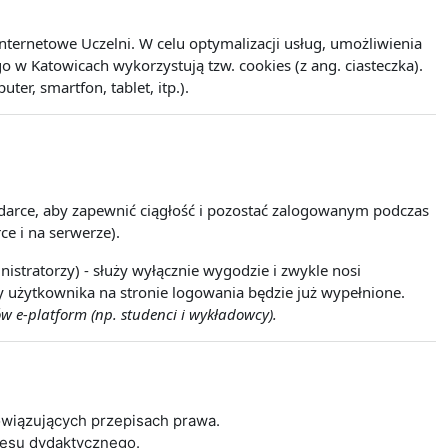
ernetowe Uczelni. W celu optymalizacji usług, umożliwienia
w Katowicach wykorzystują tzw. cookies (z ang. ciasteczka).
r, smartfon, tablet, itp.).
lądarce, aby zapewnić ciągłość i pozostać zalogowanym podczas
ce i na serwerze).
istratorzy) - służy wyłącznie wygodzie i zwykle nosi
wy użytkownika na stronie logowania będzie już wypełnione.
w e-platform (np. studenci i wykładowcy).
wiązujących przepisach prawa.
cesu dydaktycznego.