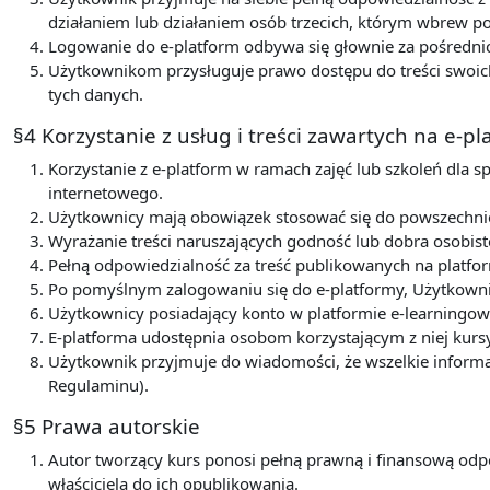
działaniem lub działaniem osób trzecich, którym wbrew 
Logowanie do e-platform odbywa się głownie za pośredni
Użytkownikom przysługuje prawo dostępu do treści swoich
tych danych.
§4 Korzystanie z usług i treści zawartych na e-p
Korzystanie z e-platform w ramach zajęć lub szkoleń dla s
internetowego.
Użytkownicy mają obowiązek stosować się do powszechnie 
Wyrażanie treści naruszających godność lub dobra osobist
Pełną odpowiedzialność za treść publikowanych na platfor
Po pomyślnym zalogowaniu się do e-platformy, Użytkowni
Użytkownicy posiadający konto w platformie e-learningow
E-platforma udostępnia osobom korzystającym z niej kurs
Użytkownik przyjmuje do wiadomości, że wszelkie informa
Regulaminu).
§5 Prawa autorskie
Autor tworzący kurs ponosi pełną prawną i finansową odp
właściciela do ich opublikowania.