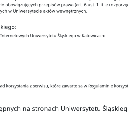
obowiązujących przepisów prawa (art. 6 ust. 1 lit. e rozporz
cych w Uniwersytecie aktów wewnętrznych.
skiego:
 Internetowych Uniwersytetu Śląskiego w Katowicach:
d korzystania z serwisu, które zawarte są w Regulaminie korzyst
tępnych na stronach Uniwersytetu Śląskie