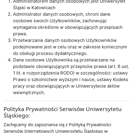
Administratorem danych osobowych jest Uniwersytet
Śląski w Katowicach
Administrator danych osobowych, chroni dane
osobowe swoich Użytkowników, zachowując
wymagania określone w obowiązujących przepisach
prawa.
Przetwarzanie danych osobowych Użytkowników
podejmowane jest w celu oraz w zakresie koniecznym
do obsługi procesu dydaktycznego.
Dane osobowe Użytkownika są przetwarzane na
podstawie obowiązujących przepisów prawa (art. 6 ust.
1 lit. e rozporządzenia RODO) w szczególności: ustawy
Prawo o szkolnictwie wyższym i nauce, ustawy Kodeks
pracy oraz obowiązujących w Uniwersytecie aktów
wewnętrznych.
Polityka Prywatności Serwisów Uniwersytetu
Śląskiego:
Zachęcamy do zapoznania się z Polityką Prywatności
Serwisów Internetowych Uniwersytetu Śląskiego w