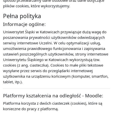
sposób przetwarzamy dane osobowe oraz dane dotyczące
plików cookies, które wykorzystujemy.
Pełna polityka
Informacje ogólne:
Uniwersytet Śląski w Katowicach przywiązuje dużą wagę do
poszanowania prywatności użytkowników odwiedzających
serwisy internetowe Uczelni. W celu optymalizacji usług,
umożliwienia prawidłowego funkcjonowania i zapisywania
ustawień poszczególnych użytkowników, strony internetowe
Uniwersytetu Śląskiego w Katowicach wykorzystują tzw.
cookies (z ang. ciasteczka). Cookies to małe pliki tekstowe
wysyłane przez serwis do przeglądarki internetowej
użytkownika na urządzeniu końcowym (komputer, smartfon,
tablet, itp.).
Platformy kształcenia na odległość - Moodle:
Platforma korzysta z dwóch ciasteczek (cookies), które są
konieczne do pracy z platformą.