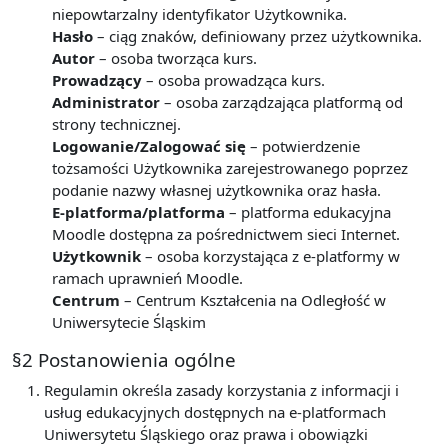
niepowtarzalny identyfikator Użytkownika.
Hasło
– ciąg znaków, definiowany przez użytkownika.
Autor
– osoba tworząca kurs.
Prowadzący
– osoba prowadząca kurs.
Administrator
– osoba zarządzająca platformą od
strony technicznej.
Logowanie/Zalogować się
– potwierdzenie
tożsamości Użytkownika zarejestrowanego poprzez
podanie nazwy własnej użytkownika oraz hasła.
E-platforma/platforma
– platforma edukacyjna
Moodle dostępna za pośrednictwem sieci Internet.
Użytkownik
– osoba korzystająca z e-platformy w
ramach uprawnień Moodle.
Centrum
– Centrum Kształcenia na Odległość w
Uniwersytecie Śląskim
§2 Postanowienia ogólne
Regulamin określa zasady korzystania z informacji i
usług edukacyjnych dostępnych na e-platformach
Uniwersytetu Śląskiego oraz prawa i obowiązki