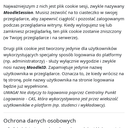
Najważniejszym z nich jest plik cookie sesji, zwykle nazywany
MoodleSession
. Musisz zezwolić na to ciasteczko w swojej
przeglądarce, aby zapewnić ciągłość i pozostać zalogowanym
podczas przeglądania witryny. Kiedy wylogujesz się lub
zamkniesz przeglądarkę, ten plik cookie zostanie zniszczony
(w Twojej przeglądarce i na serwerze).
Drugi plik cookie jest tworzony jedynie dla użytkowników
wykorzystujących specjalny sposób logowania do platformy
(np. administratorzy) - służy wyłącznie wygodzie i zwykle
nosi nazwę
MoodleID
. Zapamiętuje jedynie nazwę
użytkownika w przeglądarce. Oznacza to, że kiedy wrócisz na
tę stronę, pole nazwy użytkownika na stronie logowania
będzie już wypełnione.
UWAGA! Nie dotyczy to logowania poprzez Centralny Punkt
Logowania - CAS, która wykorzystywana jest przez wiekszość
użytkowników e-platform (np. studenci i wykładowcy).
Ochrona danych osobowych