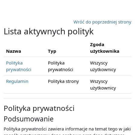
Przejdź do głównej zawartości
Wróć do poprzedniej strony
Lista aktywnych polityk
Zgoda
Nazwa
Typ
użytkownika
Polityka
Polityka
Wszyscy
prywatności
prywatności
użytkownicy
Regulamin
Polityka strony
Wszyscy
użytkownicy
Polityka prywatności
Podsumowanie
Polityka prywatności zawiera informacje na temat tego w jaki