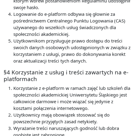
którym wbrew postanowieniom Regulaminu udostępnił
swoje hasło.
Logowanie do e-platform odbywa się głownie za
pośrednictwem Centralnego Punktu Logowania (CAS)
używanego do wszelkich usług świadczonych dla
społeczności akademickiej.
Użytkownikom przysługuje prawo dostępu do treści
swoich danych osobowych udostępnionych w związku z
korzystaniem z usługi, prawo do dokonywania korekt
oraz aktualizacji treści tych danych.
§4 Korzystanie z usług i treści zawartych na e-
platformach
Korzystanie z e-platform w ramach zajęć lub szkoleń dla
społeczności akademickiej Uniwersytetu Śląskiego jest
całkowicie darmowe i może wiązać się jedynie z
kosztami połączenia internetowego.
Użytkownicy mają obowiązek stosować się do
powszechnie przyjętych zasad netykiety.
Wyrażanie treści naruszających godność lub dobra
osobiste jest zabronione.