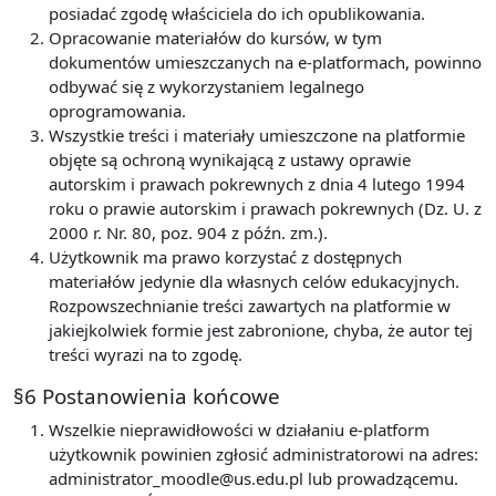
posiadać zgodę właściciela do ich opublikowania.
Opracowanie materiałów do kursów, w tym
dokumentów umieszczanych na e-platformach, powinno
odbywać się z wykorzystaniem legalnego
oprogramowania.
Wszystkie treści i materiały umieszczone na platformie
objęte są ochroną wynikającą z ustawy oprawie
autorskim i prawach pokrewnych z dnia 4 lutego 1994
roku o prawie autorskim i prawach pokrewnych (Dz. U. z
2000 r. Nr. 80, poz. 904 z późn. zm.).
Użytkownik ma prawo korzystać z dostępnych
materiałów jedynie dla własnych celów edukacyjnych.
Rozpowszechnianie treści zawartych na platformie w
jakiejkolwiek formie jest zabronione, chyba, że autor tej
treści wyrazi na to zgodę.
§6 Postanowienia końcowe
Wszelkie nieprawidłowości w działaniu e-platform
użytkownik powinien zgłosić administratorowi na adres:
administrator_moodle@us.edu.pl lub prowadzącemu.