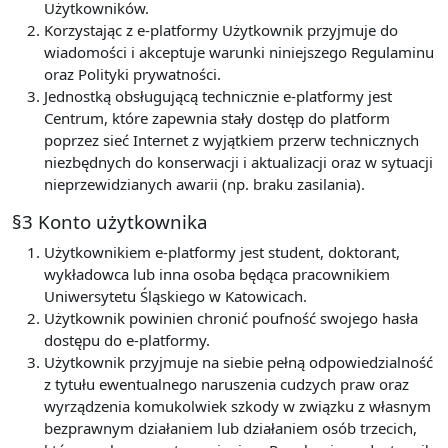
Użytkowników.
Korzystając z e-platformy Użytkownik przyjmuje do
wiadomości i akceptuje warunki niniejszego Regulaminu
oraz Polityki prywatności.
Jednostką obsługującą technicznie e-platformy jest
Centrum, które zapewnia stały dostęp do platform
poprzez sieć Internet z wyjątkiem przerw technicznych
niezbędnych do konserwacji i aktualizacji oraz w sytuacji
nieprzewidzianych awarii (np. braku zasilania).
§3 Konto użytkownika
Użytkownikiem e-platformy jest student, doktorant,
wykładowca lub inna osoba będąca pracownikiem
Uniwersytetu Śląskiego w Katowicach.
Użytkownik powinien chronić poufność swojego hasła
dostępu do e-platformy.
Użytkownik przyjmuje na siebie pełną odpowiedzialność
z tytułu ewentualnego naruszenia cudzych praw oraz
wyrządzenia komukolwiek szkody w związku z własnym
bezprawnym działaniem lub działaniem osób trzecich,