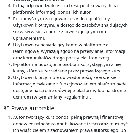
Pełną odpowiedzialność za treść publikowanych na
platformie informacji ponosi ich autor.
Po pomyślnym zalogowaniu się do e-platformy,
Użytkownik otrzymuje dostęp do zasobów znajdujących
się w serwisie, zgodnie z przysługującymi mu
uprawnieniami.
Użytkownicy posiadający konto w platformie e-
learningowej wyrażają zgodę na przesyłanie informacji
oraz komunikatów drogą poczty elektronicznej.
E-platforma udostępnia osobom korzystającym z niej
kursy, które są zarządzane przez prowadzącego kurs.
Użytkownik przyjmuje do wiadomości, że wszelkie
informacje związane z funkcjonowaniem platform będą
dostępne na stronie głównej e-platformy lub na stronie
Centrum (w tym zmiany Regulaminu).
§5 Prawa autorskie
Autor tworzący kurs ponosi pełną prawną i finansową
odpowiedzialność za opublikowane treści oraz musi być
ich właścicielem z zachowaniem prawa autorskiego lub