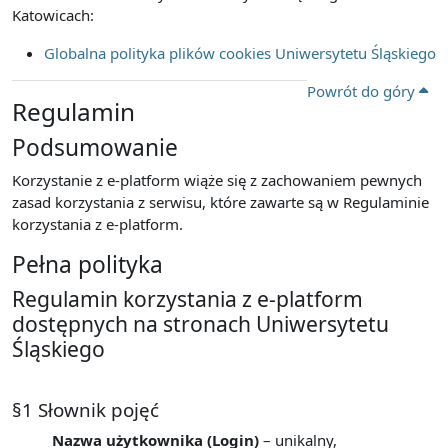
Katowicach:
Globalna polityka plików cookies Uniwersytetu Śląskiego
Powrót do góry
Regulamin
Podsumowanie
Korzystanie z e-platform wiąże się z zachowaniem pewnych
zasad korzystania z serwisu, które zawarte są w Regulaminie
korzystania z e-platform.
Pełna polityka
Regulamin korzystania z e-platform
dostępnych na stronach Uniwersytetu
Śląskiego
§1 Słownik pojęć
Nazwa użytkownika (Login)
– unikalny,