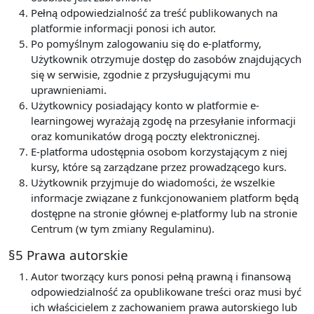
Pełną odpowiedzialność za treść publikowanych na
platformie informacji ponosi ich autor.
Po pomyślnym zalogowaniu się do e-platformy,
Użytkownik otrzymuje dostęp do zasobów znajdujących
się w serwisie, zgodnie z przysługującymi mu
uprawnieniami.
Użytkownicy posiadający konto w platformie e-
learningowej wyrażają zgodę na przesyłanie informacji
oraz komunikatów drogą poczty elektronicznej.
E-platforma udostępnia osobom korzystającym z niej
kursy, które są zarządzane przez prowadzącego kurs.
Użytkownik przyjmuje do wiadomości, że wszelkie
informacje związane z funkcjonowaniem platform będą
dostępne na stronie głównej e-platformy lub na stronie
Centrum (w tym zmiany Regulaminu).
§5 Prawa autorskie
Autor tworzący kurs ponosi pełną prawną i finansową
odpowiedzialność za opublikowane treści oraz musi być
ich właścicielem z zachowaniem prawa autorskiego lub