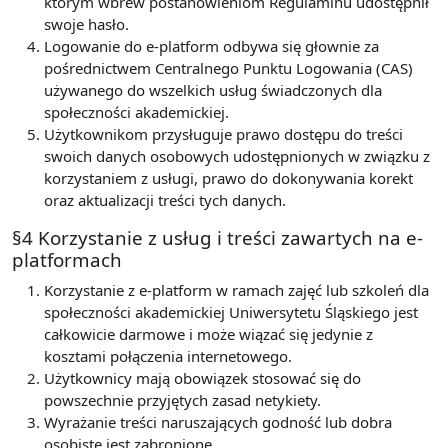
którym wbrew postanowieniom Regulaminu udostępnił
swoje hasło.
Logowanie do e-platform odbywa się głownie za
pośrednictwem Centralnego Punktu Logowania (CAS)
używanego do wszelkich usług świadczonych dla
społeczności akademickiej.
Użytkownikom przysługuje prawo dostępu do treści
swoich danych osobowych udostępnionych w związku z
korzystaniem z usługi, prawo do dokonywania korekt
oraz aktualizacji treści tych danych.
§4 Korzystanie z usług i treści zawartych na e-
platformach
Korzystanie z e-platform w ramach zajęć lub szkoleń dla
społeczności akademickiej Uniwersytetu Śląskiego jest
całkowicie darmowe i może wiązać się jedynie z
kosztami połączenia internetowego.
Użytkownicy mają obowiązek stosować się do
powszechnie przyjętych zasad netykiety.
Wyrażanie treści naruszających godność lub dobra
osobiste jest zabronione.