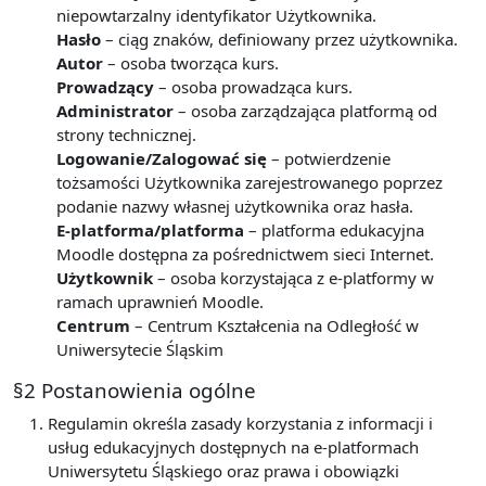
niepowtarzalny identyfikator Użytkownika.
Hasło
– ciąg znaków, definiowany przez użytkownika.
Autor
– osoba tworząca kurs.
Prowadzący
– osoba prowadząca kurs.
Administrator
– osoba zarządzająca platformą od
strony technicznej.
Logowanie/Zalogować się
– potwierdzenie
tożsamości Użytkownika zarejestrowanego poprzez
podanie nazwy własnej użytkownika oraz hasła.
E-platforma/platforma
– platforma edukacyjna
Moodle dostępna za pośrednictwem sieci Internet.
Użytkownik
– osoba korzystająca z e-platformy w
ramach uprawnień Moodle.
Centrum
– Centrum Kształcenia na Odległość w
Uniwersytecie Śląskim
§2 Postanowienia ogólne
Regulamin określa zasady korzystania z informacji i
usług edukacyjnych dostępnych na e-platformach
Uniwersytetu Śląskiego oraz prawa i obowiązki