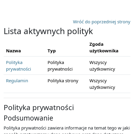
Przejdź do głównej zawartości
Wróć do poprzedniej strony
Lista aktywnych polityk
Zgoda
Nazwa
Typ
użytkownika
Polityka
Polityka
Wszyscy
prywatności
prywatności
użytkownicy
Regulamin
Polityka strony
Wszyscy
użytkownicy
Polityka prywatności
Podsumowanie
Polityka prywatności zawiera informacje na temat tego w jaki