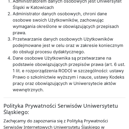
Administratorem danych osobowych jest Uniwersytet
Śląski w Katowicach
Administrator danych osobowych, chroni dane
osobowe swoich Użytkowników, zachowując
wymagania określone w obowiązujących przepisach
prawa.
Przetwarzanie danych osobowych Użytkowników
podejmowane jest w celu oraz w zakresie koniecznym
do obsługi procesu dydaktycznego.
Dane osobowe Użytkownika są przetwarzane na
podstawie obowiązujących przepisów prawa (art. 6 ust.
1 lit. e rozporządzenia RODO) w szczególności: ustawy
Prawo o szkolnictwie wyższym i nauce, ustawy Kodeks
pracy oraz obowiązujących w Uniwersytecie aktów
wewnętrznych.
Polityka Prywatności Serwisów Uniwersytetu
Śląskiego:
Zachęcamy do zapoznania się z Polityką Prywatności
Serwisów Internetowych Uniwersytetu Śląskiego w