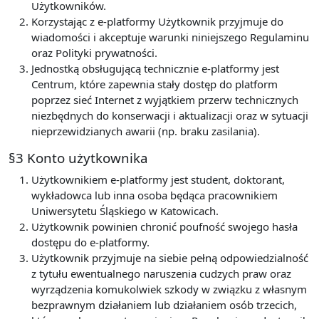
Użytkowników.
Korzystając z e-platformy Użytkownik przyjmuje do
wiadomości i akceptuje warunki niniejszego Regulaminu
oraz Polityki prywatności.
Jednostką obsługującą technicznie e-platformy jest
Centrum, które zapewnia stały dostęp do platform
poprzez sieć Internet z wyjątkiem przerw technicznych
niezbędnych do konserwacji i aktualizacji oraz w sytuacji
nieprzewidzianych awarii (np. braku zasilania).
§3 Konto użytkownika
Użytkownikiem e-platformy jest student, doktorant,
wykładowca lub inna osoba będąca pracownikiem
Uniwersytetu Śląskiego w Katowicach.
Użytkownik powinien chronić poufność swojego hasła
dostępu do e-platformy.
Użytkownik przyjmuje na siebie pełną odpowiedzialność
z tytułu ewentualnego naruszenia cudzych praw oraz
wyrządzenia komukolwiek szkody w związku z własnym
bezprawnym działaniem lub działaniem osób trzecich,