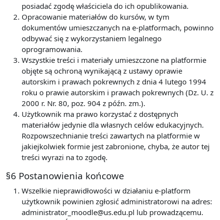
posiadać zgodę właściciela do ich opublikowania.
Opracowanie materiałów do kursów, w tym
dokumentów umieszczanych na e-platformach, powinno
odbywać się z wykorzystaniem legalnego
oprogramowania.
Wszystkie treści i materiały umieszczone na platformie
objęte są ochroną wynikającą z ustawy oprawie
autorskim i prawach pokrewnych z dnia 4 lutego 1994
roku o prawie autorskim i prawach pokrewnych (Dz. U. z
2000 r. Nr. 80, poz. 904 z późn. zm.).
Użytkownik ma prawo korzystać z dostępnych
materiałów jedynie dla własnych celów edukacyjnych.
Rozpowszechnianie treści zawartych na platformie w
jakiejkolwiek formie jest zabronione, chyba, że autor tej
treści wyrazi na to zgodę.
§6 Postanowienia końcowe
Wszelkie nieprawidłowości w działaniu e-platform
użytkownik powinien zgłosić administratorowi na adres:
administrator_moodle@us.edu.pl lub prowadzącemu.