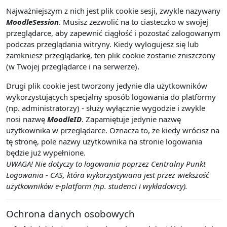
Najważniejszym z nich jest plik cookie sesji, zwykle nazywany
MoodleSession
. Musisz zezwolić na to ciasteczko w swojej
przeglądarce, aby zapewnić ciągłość i pozostać zalogowanym
podczas przeglądania witryny. Kiedy wylogujesz się lub
zamkniesz przeglądarkę, ten plik cookie zostanie zniszczony
(w Twojej przeglądarce i na serwerze).
Drugi plik cookie jest tworzony jedynie dla użytkowników
wykorzystujących specjalny sposób logowania do platformy
(np. administratorzy) - służy wyłącznie wygodzie i zwykle
nosi nazwę
MoodleID
. Zapamiętuje jedynie nazwę
użytkownika w przeglądarce. Oznacza to, że kiedy wrócisz na
tę stronę, pole nazwy użytkownika na stronie logowania
będzie już wypełnione.
UWAGA! Nie dotyczy to logowania poprzez Centralny Punkt
Logowania - CAS, która wykorzystywana jest przez wiekszość
użytkowników e-platform (np. studenci i wykładowcy).
Ochrona danych osobowych