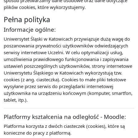
sposób przetwarzamy dane osobowe oraz dane dotyczące
plików cookies, które wykorzystujemy.
Pełna polityka
Informacje ogólne:
Uniwersytet Śląski w Katowicach przywiązuje dużą wagę do
poszanowania prywatności użytkowników odwiedzających
serwisy internetowe Uczelni. W celu optymalizacji usług,
umożliwienia prawidłowego funkcjonowania i zapisywania
ustawień poszczególnych użytkowników, strony internetowe
Uniwersytetu Śląskiego w Katowicach wykorzystują tzw.
cookies (z ang. ciasteczka). Cookies to małe pliki tekstowe
wysyłane przez serwis do przeglądarki internetowej
użytkownika na urządzeniu końcowym (komputer, smartfon,
tablet, itp.).
Platformy kształcenia na odległość - Moodle:
Platforma korzysta z dwóch ciasteczek (cookies), które są
konieczne do pracy z platformą.