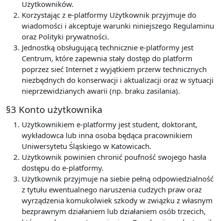
Użytkowników.
Korzystając z e-platformy Użytkownik przyjmuje do
wiadomości i akceptuje warunki niniejszego Regulaminu
oraz Polityki prywatności.
Jednostką obsługującą technicznie e-platformy jest
Centrum, które zapewnia stały dostęp do platform
poprzez sieć Internet z wyjątkiem przerw technicznych
niezbędnych do konserwacji i aktualizacji oraz w sytuacji
nieprzewidzianych awarii (np. braku zasilania).
§3 Konto użytkownika
Użytkownikiem e-platformy jest student, doktorant,
wykładowca lub inna osoba będąca pracownikiem
Uniwersytetu Śląskiego w Katowicach.
Użytkownik powinien chronić poufność swojego hasła
dostępu do e-platformy.
Użytkownik przyjmuje na siebie pełną odpowiedzialność
z tytułu ewentualnego naruszenia cudzych praw oraz
wyrządzenia komukolwiek szkody w związku z własnym
bezprawnym działaniem lub działaniem osób trzecich,