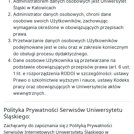
Administratorem danych osobowych jest Uniwersytet
Śląski w Katowicach
Administrator danych osobowych, chroni dane
osobowe swoich Użytkowników, zachowując
wymagania określone w obowiązujących przepisach
prawa.
Przetwarzanie danych osobowych Użytkowników
podejmowane jest w celu oraz w zakresie koniecznym
do obsługi procesu dydaktycznego.
Dane osobowe Użytkownika są przetwarzane na
podstawie obowiązujących przepisów prawa (art. 6 ust.
1 lit. e rozporządzenia RODO) w szczególności: ustawy
Prawo o szkolnictwie wyższym i nauce, ustawy Kodeks
pracy oraz obowiązujących w Uniwersytecie aktów
wewnętrznych.
Polityka Prywatności Serwisów Uniwersytetu
Śląskiego:
Zachęcamy do zapoznania się z Polityką Prywatności
Serwisów Internetowych Uniwersytetu Śląskiego w