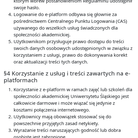
którym wbrew postanowieniom Regulaminu udostępnił
swoje hasło.
Logowanie do e-platform odbywa się głownie za
pośrednictwem Centralnego Punktu Logowania (CAS)
używanego do wszelkich usług świadczonych dla
społeczności akademickiej.
Użytkownikom przysługuje prawo dostępu do treści
swoich danych osobowych udostępnionych w związku z
korzystaniem z usługi, prawo do dokonywania korekt
oraz aktualizacji treści tych danych.
§4 Korzystanie z usług i treści zawartych na e-
platformach
Korzystanie z e-platform w ramach zajęć lub szkoleń dla
społeczności akademickiej Uniwersytetu Śląskiego jest
całkowicie darmowe i może wiązać się jedynie z
kosztami połączenia internetowego.
Użytkownicy mają obowiązek stosować się do
powszechnie przyjętych zasad netykiety.
Wyrażanie treści naruszających godność lub dobra
osobiste jest zabronione.