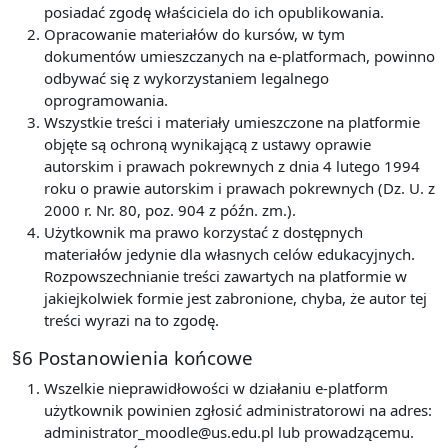
posiadać zgodę właściciela do ich opublikowania.
Opracowanie materiałów do kursów, w tym
dokumentów umieszczanych na e-platformach, powinno
odbywać się z wykorzystaniem legalnego
oprogramowania.
Wszystkie treści i materiały umieszczone na platformie
objęte są ochroną wynikającą z ustawy oprawie
autorskim i prawach pokrewnych z dnia 4 lutego 1994
roku o prawie autorskim i prawach pokrewnych (Dz. U. z
2000 r. Nr. 80, poz. 904 z późn. zm.).
Użytkownik ma prawo korzystać z dostępnych
materiałów jedynie dla własnych celów edukacyjnych.
Rozpowszechnianie treści zawartych na platformie w
jakiejkolwiek formie jest zabronione, chyba, że autor tej
treści wyrazi na to zgodę.
§6 Postanowienia końcowe
Wszelkie nieprawidłowości w działaniu e-platform
użytkownik powinien zgłosić administratorowi na adres:
administrator_moodle@us.edu.pl lub prowadzącemu.