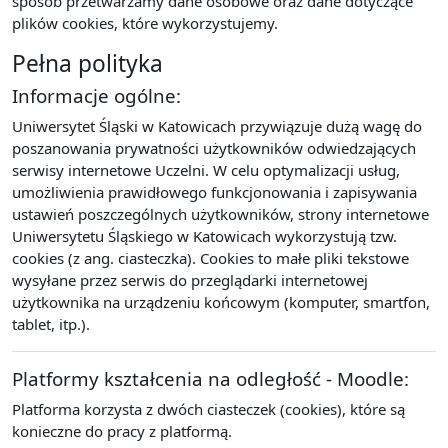
sposób przetwarzamy dane osobowe oraz dane dotyczące
plików cookies, które wykorzystujemy.
Pełna polityka
Informacje ogólne:
Uniwersytet Śląski w Katowicach przywiązuje dużą wagę do
poszanowania prywatności użytkowników odwiedzających
serwisy internetowe Uczelni. W celu optymalizacji usług,
umożliwienia prawidłowego funkcjonowania i zapisywania
ustawień poszczególnych użytkowników, strony internetowe
Uniwersytetu Śląskiego w Katowicach wykorzystują tzw.
cookies (z ang. ciasteczka). Cookies to małe pliki tekstowe
wysyłane przez serwis do przeglądarki internetowej
użytkownika na urządzeniu końcowym (komputer, smartfon,
tablet, itp.).
Platformy kształcenia na odległość - Moodle:
Platforma korzysta z dwóch ciasteczek (cookies), które są
konieczne do pracy z platformą.