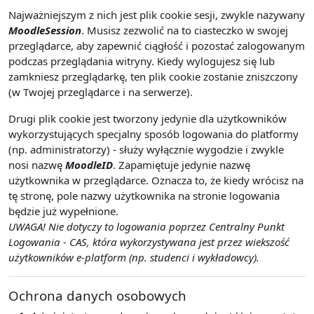
Najważniejszym z nich jest plik cookie sesji, zwykle nazywany
MoodleSession
. Musisz zezwolić na to ciasteczko w swojej
przeglądarce, aby zapewnić ciągłość i pozostać zalogowanym
podczas przeglądania witryny. Kiedy wylogujesz się lub
zamkniesz przeglądarkę, ten plik cookie zostanie zniszczony
(w Twojej przeglądarce i na serwerze).
Drugi plik cookie jest tworzony jedynie dla użytkowników
wykorzystujących specjalny sposób logowania do platformy
(np. administratorzy) - służy wyłącznie wygodzie i zwykle
nosi nazwę
MoodleID
. Zapamiętuje jedynie nazwę
użytkownika w przeglądarce. Oznacza to, że kiedy wrócisz na
tę stronę, pole nazwy użytkownika na stronie logowania
będzie już wypełnione.
UWAGA! Nie dotyczy to logowania poprzez Centralny Punkt
Logowania - CAS, która wykorzystywana jest przez wiekszość
użytkowników e-platform (np. studenci i wykładowcy).
Ochrona danych osobowych