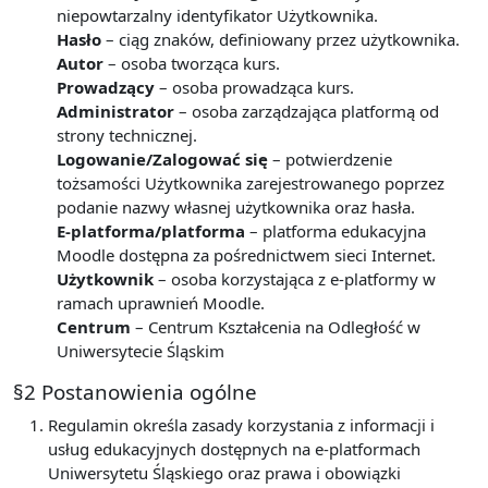
niepowtarzalny identyfikator Użytkownika.
Hasło
– ciąg znaków, definiowany przez użytkownika.
Autor
– osoba tworząca kurs.
Prowadzący
– osoba prowadząca kurs.
Administrator
– osoba zarządzająca platformą od
strony technicznej.
Logowanie/Zalogować się
– potwierdzenie
tożsamości Użytkownika zarejestrowanego poprzez
podanie nazwy własnej użytkownika oraz hasła.
E-platforma/platforma
– platforma edukacyjna
Moodle dostępna za pośrednictwem sieci Internet.
Użytkownik
– osoba korzystająca z e-platformy w
ramach uprawnień Moodle.
Centrum
– Centrum Kształcenia na Odległość w
Uniwersytecie Śląskim
§2 Postanowienia ogólne
Regulamin określa zasady korzystania z informacji i
usług edukacyjnych dostępnych na e-platformach
Uniwersytetu Śląskiego oraz prawa i obowiązki