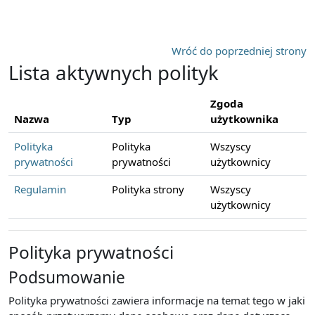
Przejdź do głównej zawartości
Wróć do poprzedniej strony
Lista aktywnych polityk
Zgoda
Nazwa
Typ
użytkownika
Polityka
Polityka
Wszyscy
prywatności
prywatności
użytkownicy
Regulamin
Polityka strony
Wszyscy
użytkownicy
Polityka prywatności
Podsumowanie
Polityka prywatności zawiera informacje na temat tego w jaki