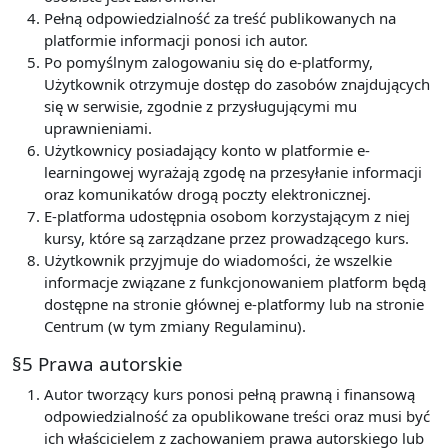
Pełną odpowiedzialność za treść publikowanych na
platformie informacji ponosi ich autor.
Po pomyślnym zalogowaniu się do e-platformy,
Użytkownik otrzymuje dostęp do zasobów znajdujących
się w serwisie, zgodnie z przysługującymi mu
uprawnieniami.
Użytkownicy posiadający konto w platformie e-
learningowej wyrażają zgodę na przesyłanie informacji
oraz komunikatów drogą poczty elektronicznej.
E-platforma udostępnia osobom korzystającym z niej
kursy, które są zarządzane przez prowadzącego kurs.
Użytkownik przyjmuje do wiadomości, że wszelkie
informacje związane z funkcjonowaniem platform będą
dostępne na stronie głównej e-platformy lub na stronie
Centrum (w tym zmiany Regulaminu).
§5 Prawa autorskie
Autor tworzący kurs ponosi pełną prawną i finansową
odpowiedzialność za opublikowane treści oraz musi być
ich właścicielem z zachowaniem prawa autorskiego lub