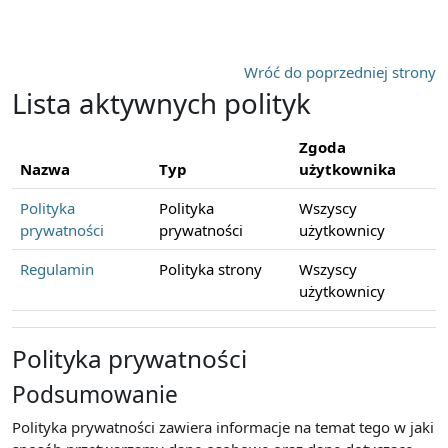
Przejdź do głównej zawartości
Wróć do poprzedniej strony
Lista aktywnych polityk
Zgoda
Nazwa
Typ
użytkownika
Polityka
Polityka
Wszyscy
prywatności
prywatności
użytkownicy
Regulamin
Polityka strony
Wszyscy
użytkownicy
Polityka prywatności
Podsumowanie
Polityka prywatności zawiera informacje na temat tego w jaki