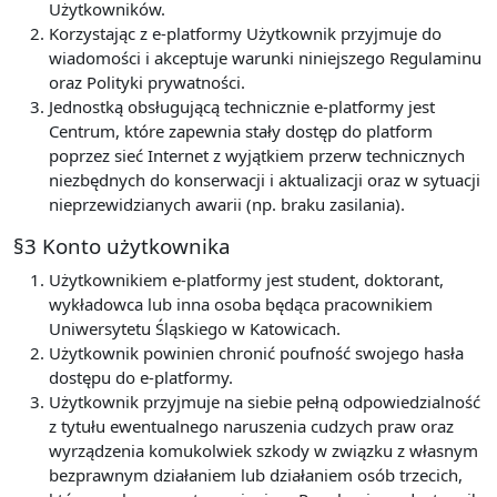
Użytkowników.
Korzystając z e-platformy Użytkownik przyjmuje do
wiadomości i akceptuje warunki niniejszego Regulaminu
oraz Polityki prywatności.
Jednostką obsługującą technicznie e-platformy jest
Centrum, które zapewnia stały dostęp do platform
poprzez sieć Internet z wyjątkiem przerw technicznych
niezbędnych do konserwacji i aktualizacji oraz w sytuacji
nieprzewidzianych awarii (np. braku zasilania).
§3 Konto użytkownika
Użytkownikiem e-platformy jest student, doktorant,
wykładowca lub inna osoba będąca pracownikiem
Uniwersytetu Śląskiego w Katowicach.
Użytkownik powinien chronić poufność swojego hasła
dostępu do e-platformy.
Użytkownik przyjmuje na siebie pełną odpowiedzialność
z tytułu ewentualnego naruszenia cudzych praw oraz
wyrządzenia komukolwiek szkody w związku z własnym
bezprawnym działaniem lub działaniem osób trzecich,