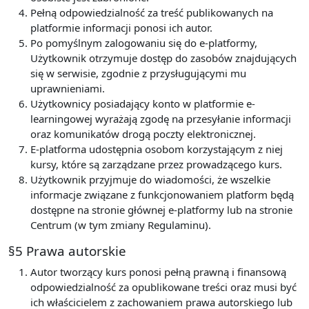
Pełną odpowiedzialność za treść publikowanych na
platformie informacji ponosi ich autor.
Po pomyślnym zalogowaniu się do e-platformy,
Użytkownik otrzymuje dostęp do zasobów znajdujących
się w serwisie, zgodnie z przysługującymi mu
uprawnieniami.
Użytkownicy posiadający konto w platformie e-
learningowej wyrażają zgodę na przesyłanie informacji
oraz komunikatów drogą poczty elektronicznej.
E-platforma udostępnia osobom korzystającym z niej
kursy, które są zarządzane przez prowadzącego kurs.
Użytkownik przyjmuje do wiadomości, że wszelkie
informacje związane z funkcjonowaniem platform będą
dostępne na stronie głównej e-platformy lub na stronie
Centrum (w tym zmiany Regulaminu).
§5 Prawa autorskie
Autor tworzący kurs ponosi pełną prawną i finansową
odpowiedzialność za opublikowane treści oraz musi być
ich właścicielem z zachowaniem prawa autorskiego lub