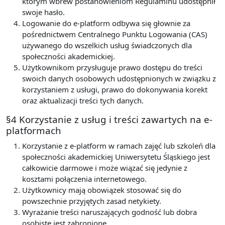
którym wbrew postanowieniom Regulaminu udostępnił
swoje hasło.
Logowanie do e-platform odbywa się głownie za
pośrednictwem Centralnego Punktu Logowania (CAS)
używanego do wszelkich usług świadczonych dla
społeczności akademickiej.
Użytkownikom przysługuje prawo dostępu do treści
swoich danych osobowych udostępnionych w związku z
korzystaniem z usługi, prawo do dokonywania korekt
oraz aktualizacji treści tych danych.
§4 Korzystanie z usług i treści zawartych na e-
platformach
Korzystanie z e-platform w ramach zajęć lub szkoleń dla
społeczności akademickiej Uniwersytetu Śląskiego jest
całkowicie darmowe i może wiązać się jedynie z
kosztami połączenia internetowego.
Użytkownicy mają obowiązek stosować się do
powszechnie przyjętych zasad netykiety.
Wyrażanie treści naruszających godność lub dobra
osobiste jest zabronione.