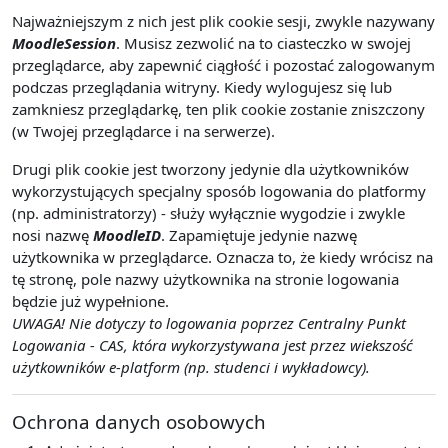
Najważniejszym z nich jest plik cookie sesji, zwykle nazywany
MoodleSession
. Musisz zezwolić na to ciasteczko w swojej
przeglądarce, aby zapewnić ciągłość i pozostać zalogowanym
podczas przeglądania witryny. Kiedy wylogujesz się lub
zamkniesz przeglądarkę, ten plik cookie zostanie zniszczony
(w Twojej przeglądarce i na serwerze).
Drugi plik cookie jest tworzony jedynie dla użytkowników
wykorzystujących specjalny sposób logowania do platformy
(np. administratorzy) - służy wyłącznie wygodzie i zwykle
nosi nazwę
MoodleID
. Zapamiętuje jedynie nazwę
użytkownika w przeglądarce. Oznacza to, że kiedy wrócisz na
tę stronę, pole nazwy użytkownika na stronie logowania
będzie już wypełnione.
UWAGA! Nie dotyczy to logowania poprzez Centralny Punkt
Logowania - CAS, która wykorzystywana jest przez wiekszość
użytkowników e-platform (np. studenci i wykładowcy).
Ochrona danych osobowych