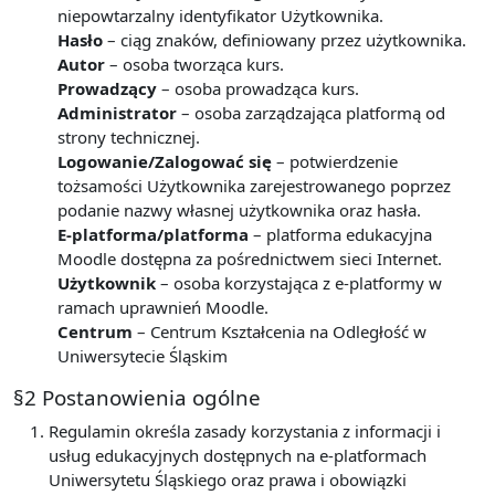
niepowtarzalny identyfikator Użytkownika.
Hasło
– ciąg znaków, definiowany przez użytkownika.
Autor
– osoba tworząca kurs.
Prowadzący
– osoba prowadząca kurs.
Administrator
– osoba zarządzająca platformą od
strony technicznej.
Logowanie/Zalogować się
– potwierdzenie
tożsamości Użytkownika zarejestrowanego poprzez
podanie nazwy własnej użytkownika oraz hasła.
E-platforma/platforma
– platforma edukacyjna
Moodle dostępna za pośrednictwem sieci Internet.
Użytkownik
– osoba korzystająca z e-platformy w
ramach uprawnień Moodle.
Centrum
– Centrum Kształcenia na Odległość w
Uniwersytecie Śląskim
§2 Postanowienia ogólne
Regulamin określa zasady korzystania z informacji i
usług edukacyjnych dostępnych na e-platformach
Uniwersytetu Śląskiego oraz prawa i obowiązki