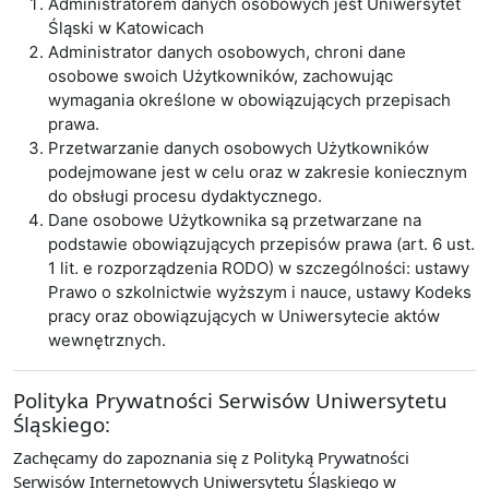
Administratorem danych osobowych jest Uniwersytet
Śląski w Katowicach
Administrator danych osobowych, chroni dane
osobowe swoich Użytkowników, zachowując
wymagania określone w obowiązujących przepisach
prawa.
Przetwarzanie danych osobowych Użytkowników
podejmowane jest w celu oraz w zakresie koniecznym
do obsługi procesu dydaktycznego.
Dane osobowe Użytkownika są przetwarzane na
podstawie obowiązujących przepisów prawa (art. 6 ust.
1 lit. e rozporządzenia RODO) w szczególności: ustawy
Prawo o szkolnictwie wyższym i nauce, ustawy Kodeks
pracy oraz obowiązujących w Uniwersytecie aktów
wewnętrznych.
Polityka Prywatności Serwisów Uniwersytetu
Śląskiego:
Zachęcamy do zapoznania się z Polityką Prywatności
Serwisów Internetowych Uniwersytetu Śląskiego w