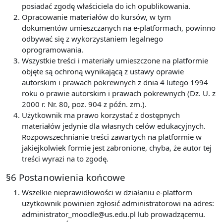
posiadać zgodę właściciela do ich opublikowania.
Opracowanie materiałów do kursów, w tym
dokumentów umieszczanych na e-platformach, powinno
odbywać się z wykorzystaniem legalnego
oprogramowania.
Wszystkie treści i materiały umieszczone na platformie
objęte są ochroną wynikającą z ustawy oprawie
autorskim i prawach pokrewnych z dnia 4 lutego 1994
roku o prawie autorskim i prawach pokrewnych (Dz. U. z
2000 r. Nr. 80, poz. 904 z późn. zm.).
Użytkownik ma prawo korzystać z dostępnych
materiałów jedynie dla własnych celów edukacyjnych.
Rozpowszechnianie treści zawartych na platformie w
jakiejkolwiek formie jest zabronione, chyba, że autor tej
treści wyrazi na to zgodę.
§6 Postanowienia końcowe
Wszelkie nieprawidłowości w działaniu e-platform
użytkownik powinien zgłosić administratorowi na adres:
administrator_moodle@us.edu.pl lub prowadzącemu.