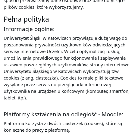
sposób przetwarzamy dane osobowe oraz dane dotyczące
plików cookies, które wykorzystujemy.
Pełna polityka
Informacje ogólne:
Uniwersytet Śląski w Katowicach przywiązuje dużą wagę do
poszanowania prywatności użytkowników odwiedzających
serwisy internetowe Uczelni. W celu optymalizacji usług,
umożliwienia prawidłowego funkcjonowania i zapisywania
ustawień poszczególnych użytkowników, strony internetowe
Uniwersytetu Śląskiego w Katowicach wykorzystują tzw.
cookies (z ang. ciasteczka). Cookies to małe pliki tekstowe
wysyłane przez serwis do przeglądarki internetowej
użytkownika na urządzeniu końcowym (komputer, smartfon,
tablet, itp.).
Platformy kształcenia na odległość - Moodle:
Platforma korzysta z dwóch ciasteczek (cookies), które są
konieczne do pracy z platformą.