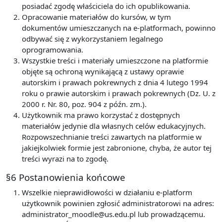
posiadać zgodę właściciela do ich opublikowania.
Opracowanie materiałów do kursów, w tym
dokumentów umieszczanych na e-platformach, powinno
odbywać się z wykorzystaniem legalnego
oprogramowania.
Wszystkie treści i materiały umieszczone na platformie
objęte są ochroną wynikającą z ustawy oprawie
autorskim i prawach pokrewnych z dnia 4 lutego 1994
roku o prawie autorskim i prawach pokrewnych (Dz. U. z
2000 r. Nr. 80, poz. 904 z późn. zm.).
Użytkownik ma prawo korzystać z dostępnych
materiałów jedynie dla własnych celów edukacyjnych.
Rozpowszechnianie treści zawartych na platformie w
jakiejkolwiek formie jest zabronione, chyba, że autor tej
treści wyrazi na to zgodę.
§6 Postanowienia końcowe
Wszelkie nieprawidłowości w działaniu e-platform
użytkownik powinien zgłosić administratorowi na adres:
administrator_moodle@us.edu.pl lub prowadzącemu.