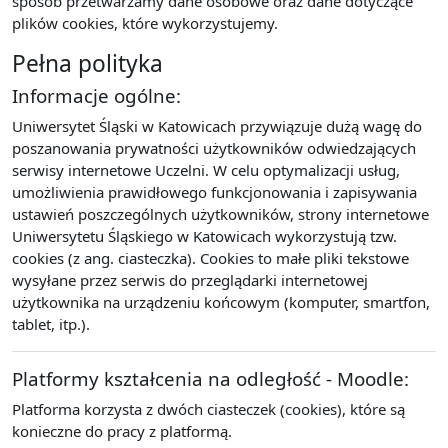
sposób przetwarzamy dane osobowe oraz dane dotyczące
plików cookies, które wykorzystujemy.
Pełna polityka
Informacje ogólne:
Uniwersytet Śląski w Katowicach przywiązuje dużą wagę do
poszanowania prywatności użytkowników odwiedzających
serwisy internetowe Uczelni. W celu optymalizacji usług,
umożliwienia prawidłowego funkcjonowania i zapisywania
ustawień poszczególnych użytkowników, strony internetowe
Uniwersytetu Śląskiego w Katowicach wykorzystują tzw.
cookies (z ang. ciasteczka). Cookies to małe pliki tekstowe
wysyłane przez serwis do przeglądarki internetowej
użytkownika na urządzeniu końcowym (komputer, smartfon,
tablet, itp.).
Platformy kształcenia na odległość - Moodle:
Platforma korzysta z dwóch ciasteczek (cookies), które są
konieczne do pracy z platformą.