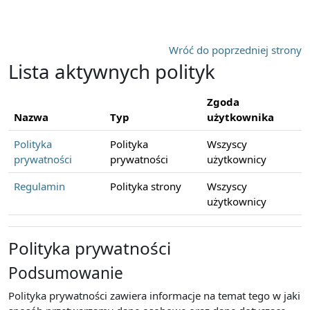
Przejdź do głównej zawartości
Wróć do poprzedniej strony
Lista aktywnych polityk
Zgoda
Nazwa
Typ
użytkownika
Polityka
Polityka
Wszyscy
prywatności
prywatności
użytkownicy
Regulamin
Polityka strony
Wszyscy
użytkownicy
Polityka prywatności
Podsumowanie
Polityka prywatności zawiera informacje na temat tego w jaki