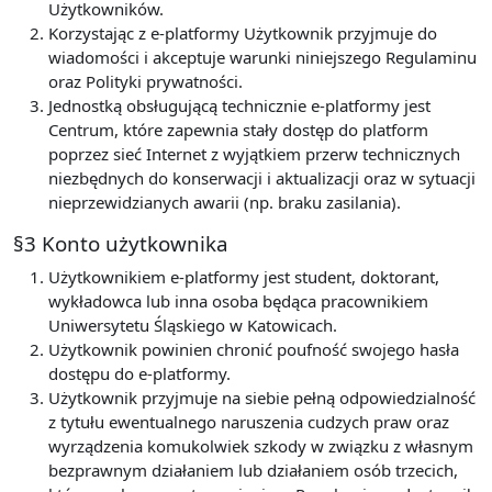
Użytkowników.
Korzystając z e-platformy Użytkownik przyjmuje do
wiadomości i akceptuje warunki niniejszego Regulaminu
oraz Polityki prywatności.
Jednostką obsługującą technicznie e-platformy jest
Centrum, które zapewnia stały dostęp do platform
poprzez sieć Internet z wyjątkiem przerw technicznych
niezbędnych do konserwacji i aktualizacji oraz w sytuacji
nieprzewidzianych awarii (np. braku zasilania).
§3 Konto użytkownika
Użytkownikiem e-platformy jest student, doktorant,
wykładowca lub inna osoba będąca pracownikiem
Uniwersytetu Śląskiego w Katowicach.
Użytkownik powinien chronić poufność swojego hasła
dostępu do e-platformy.
Użytkownik przyjmuje na siebie pełną odpowiedzialność
z tytułu ewentualnego naruszenia cudzych praw oraz
wyrządzenia komukolwiek szkody w związku z własnym
bezprawnym działaniem lub działaniem osób trzecich,