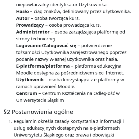
niepowtarzalny identyfikator Użytkownika.
Hasło
– ciąg znaków, definiowany przez użytkownika.
Autor
– osoba tworząca kurs.
Prowadzący
– osoba prowadząca kurs.
Administrator
– osoba zarządzająca platformą od
strony technicznej.
Logowanie/Zalogować się
– potwierdzenie
tożsamości Użytkownika zarejestrowanego poprzez
podanie nazwy własnej użytkownika oraz hasła.
E-platforma/platforma
– platforma edukacyjna
Moodle dostępna za pośrednictwem sieci Internet.
Użytkownik
– osoba korzystająca z e-platformy w
ramach uprawnień Moodle.
Centrum
– Centrum Kształcenia na Odległość w
Uniwersytecie Śląskim
§2 Postanowienia ogólne
Regulamin określa zasady korzystania z informacji i
usług edukacyjnych dostępnych na e-platformach
Uniwersytetu Śląskiego oraz prawa i obowiązki