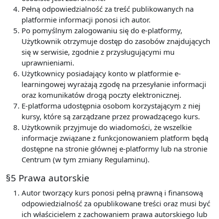
Pełną odpowiedzialność za treść publikowanych na
platformie informacji ponosi ich autor.
Po pomyślnym zalogowaniu się do e-platformy,
Użytkownik otrzymuje dostęp do zasobów znajdujących
się w serwisie, zgodnie z przysługującymi mu
uprawnieniami.
Użytkownicy posiadający konto w platformie e-
learningowej wyrażają zgodę na przesyłanie informacji
oraz komunikatów drogą poczty elektronicznej.
E-platforma udostępnia osobom korzystającym z niej
kursy, które są zarządzane przez prowadzącego kurs.
Użytkownik przyjmuje do wiadomości, że wszelkie
informacje związane z funkcjonowaniem platform będą
dostępne na stronie głównej e-platformy lub na stronie
Centrum (w tym zmiany Regulaminu).
§5 Prawa autorskie
Autor tworzący kurs ponosi pełną prawną i finansową
odpowiedzialność za opublikowane treści oraz musi być
ich właścicielem z zachowaniem prawa autorskiego lub