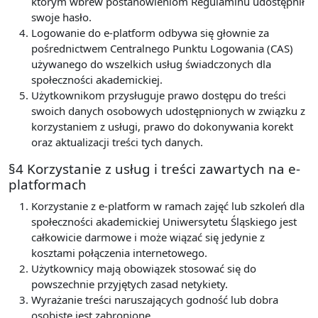
którym wbrew postanowieniom Regulaminu udostępnił
swoje hasło.
Logowanie do e-platform odbywa się głownie za
pośrednictwem Centralnego Punktu Logowania (CAS)
używanego do wszelkich usług świadczonych dla
społeczności akademickiej.
Użytkownikom przysługuje prawo dostępu do treści
swoich danych osobowych udostępnionych w związku z
korzystaniem z usługi, prawo do dokonywania korekt
oraz aktualizacji treści tych danych.
§4 Korzystanie z usług i treści zawartych na e-
platformach
Korzystanie z e-platform w ramach zajęć lub szkoleń dla
społeczności akademickiej Uniwersytetu Śląskiego jest
całkowicie darmowe i może wiązać się jedynie z
kosztami połączenia internetowego.
Użytkownicy mają obowiązek stosować się do
powszechnie przyjętych zasad netykiety.
Wyrażanie treści naruszających godność lub dobra
osobiste jest zabronione.