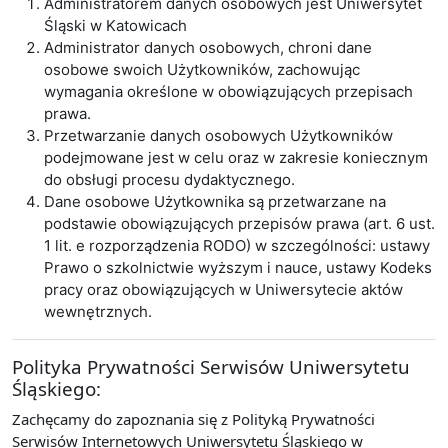
Administratorem danych osobowych jest Uniwersytet
Śląski w Katowicach
Administrator danych osobowych, chroni dane
osobowe swoich Użytkowników, zachowując
wymagania określone w obowiązujących przepisach
prawa.
Przetwarzanie danych osobowych Użytkowników
podejmowane jest w celu oraz w zakresie koniecznym
do obsługi procesu dydaktycznego.
Dane osobowe Użytkownika są przetwarzane na
podstawie obowiązujących przepisów prawa (art. 6 ust.
1 lit. e rozporządzenia RODO) w szczególności: ustawy
Prawo o szkolnictwie wyższym i nauce, ustawy Kodeks
pracy oraz obowiązujących w Uniwersytecie aktów
wewnętrznych.
Polityka Prywatności Serwisów Uniwersytetu
Śląskiego:
Zachęcamy do zapoznania się z Polityką Prywatności
Serwisów Internetowych Uniwersytetu Śląskiego w