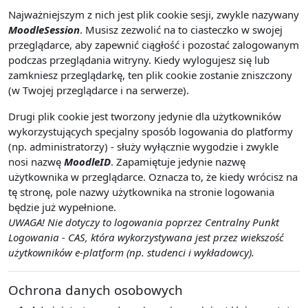
Najważniejszym z nich jest plik cookie sesji, zwykle nazywany
MoodleSession
. Musisz zezwolić na to ciasteczko w swojej
przeglądarce, aby zapewnić ciągłość i pozostać zalogowanym
podczas przeglądania witryny. Kiedy wylogujesz się lub
zamkniesz przeglądarkę, ten plik cookie zostanie zniszczony
(w Twojej przeglądarce i na serwerze).
Drugi plik cookie jest tworzony jedynie dla użytkowników
wykorzystujących specjalny sposób logowania do platformy
(np. administratorzy) - służy wyłącznie wygodzie i zwykle
nosi nazwę
MoodleID
. Zapamiętuje jedynie nazwę
użytkownika w przeglądarce. Oznacza to, że kiedy wrócisz na
tę stronę, pole nazwy użytkownika na stronie logowania
będzie już wypełnione.
UWAGA! Nie dotyczy to logowania poprzez Centralny Punkt
Logowania - CAS, która wykorzystywana jest przez wiekszość
użytkowników e-platform (np. studenci i wykładowcy).
Ochrona danych osobowych