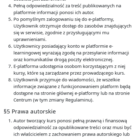
Pełną odpowiedzialność za treść publikowanych na
platformie informacji ponosi ich autor.
Po pomyślnym zalogowaniu się do e-platformy,
Użytkownik otrzymuje dostęp do zasobów znajdujących
się w serwisie, zgodnie z przysługującymi mu
uprawnieniami.
Użytkownicy posiadający konto w platformie e-
learningowej wyrażają zgodę na przesyłanie informacji
oraz komunikatów drogą poczty elektronicznej.
E-platforma udostępnia osobom korzystającym z niej
kursy, które są zarządzane przez prowadzącego kurs.
Użytkownik przyjmuje do wiadomości, że wszelkie
informacje związane z funkcjonowaniem platform będą
dostępne na stronie głównej e-platformy lub na stronie
Centrum (w tym zmiany Regulaminu).
§5 Prawa autorskie
Autor tworzący kurs ponosi pełną prawną i finansową
odpowiedzialność za opublikowane treści oraz musi być
ich właścicielem z zachowaniem prawa autorskiego lub