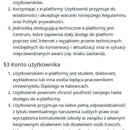
Użytkowników.
Korzystając z e-platformy Użytkownik przyjmuje do
wiadomości i akceptuje warunki niniejszego Regulaminu
oraz Polityki prywatności.
Jednostką obsługującą technicznie e-platformy jest
Centrum, które zapewnia stały dostęp do platform
poprzez sieć Internet z wyjątkiem przerw technicznych
niezbędnych do konserwacji i aktualizacji oraz w sytuacji
nieprzewidzianych awarii (np. braku zasilania).
§3 Konto użytkownika
Użytkownikiem e-platformy jest student, doktorant,
wykładowca lub inna osoba będąca pracownikiem
Uniwersytetu Śląskiego w Katowicach.
Użytkownik powinien chronić poufność swojego hasła
dostępu do e-platformy.
Użytkownik przyjmuje na siebie pełną odpowiedzialność
z tytułu ewentualnego naruszenia cudzych praw oraz
wyrządzenia komukolwiek szkody w związku z własnym
bezprawnym działaniem lub działaniem osób trzecich,