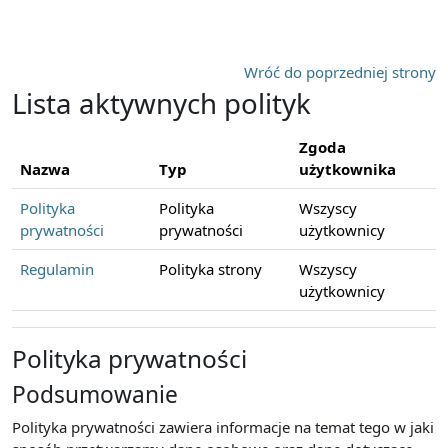
Przejdź do głównej zawartości
Wróć do poprzedniej strony
Lista aktywnych polityk
Zgoda
Nazwa
Typ
użytkownika
Polityka
Polityka
Wszyscy
prywatności
prywatności
użytkownicy
Regulamin
Polityka strony
Wszyscy
użytkownicy
Polityka prywatności
Podsumowanie
Polityka prywatności zawiera informacje na temat tego w jaki