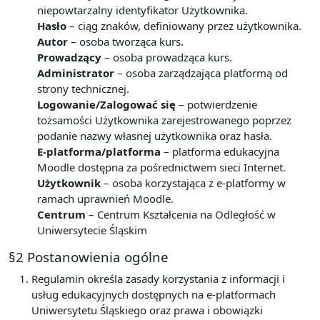
niepowtarzalny identyfikator Użytkownika.
Hasło
– ciąg znaków, definiowany przez użytkownika.
Autor
– osoba tworząca kurs.
Prowadzący
– osoba prowadząca kurs.
Administrator
– osoba zarządzająca platformą od
strony technicznej.
Logowanie/Zalogować się
– potwierdzenie
tożsamości Użytkownika zarejestrowanego poprzez
podanie nazwy własnej użytkownika oraz hasła.
E-platforma/platforma
– platforma edukacyjna
Moodle dostępna za pośrednictwem sieci Internet.
Użytkownik
– osoba korzystająca z e-platformy w
ramach uprawnień Moodle.
Centrum
– Centrum Kształcenia na Odległość w
Uniwersytecie Śląskim
§2 Postanowienia ogólne
Regulamin określa zasady korzystania z informacji i
usług edukacyjnych dostępnych na e-platformach
Uniwersytetu Śląskiego oraz prawa i obowiązki