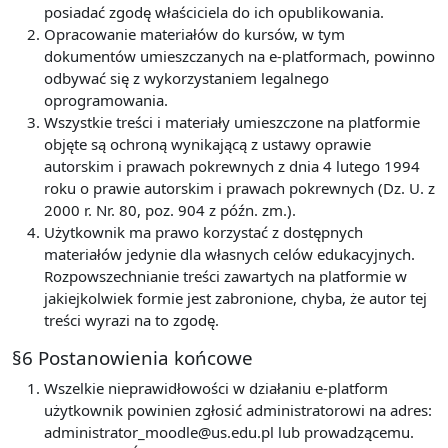
posiadać zgodę właściciela do ich opublikowania.
Opracowanie materiałów do kursów, w tym
dokumentów umieszczanych na e-platformach, powinno
odbywać się z wykorzystaniem legalnego
oprogramowania.
Wszystkie treści i materiały umieszczone na platformie
objęte są ochroną wynikającą z ustawy oprawie
autorskim i prawach pokrewnych z dnia 4 lutego 1994
roku o prawie autorskim i prawach pokrewnych (Dz. U. z
2000 r. Nr. 80, poz. 904 z późn. zm.).
Użytkownik ma prawo korzystać z dostępnych
materiałów jedynie dla własnych celów edukacyjnych.
Rozpowszechnianie treści zawartych na platformie w
jakiejkolwiek formie jest zabronione, chyba, że autor tej
treści wyrazi na to zgodę.
§6 Postanowienia końcowe
Wszelkie nieprawidłowości w działaniu e-platform
użytkownik powinien zgłosić administratorowi na adres:
administrator_moodle@us.edu.pl lub prowadzącemu.