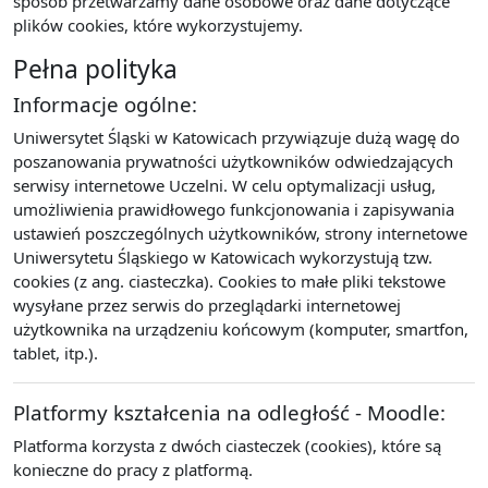
sposób przetwarzamy dane osobowe oraz dane dotyczące
plików cookies, które wykorzystujemy.
Pełna polityka
Informacje ogólne:
Uniwersytet Śląski w Katowicach przywiązuje dużą wagę do
poszanowania prywatności użytkowników odwiedzających
serwisy internetowe Uczelni. W celu optymalizacji usług,
umożliwienia prawidłowego funkcjonowania i zapisywania
ustawień poszczególnych użytkowników, strony internetowe
Uniwersytetu Śląskiego w Katowicach wykorzystują tzw.
cookies (z ang. ciasteczka). Cookies to małe pliki tekstowe
wysyłane przez serwis do przeglądarki internetowej
użytkownika na urządzeniu końcowym (komputer, smartfon,
tablet, itp.).
Platformy kształcenia na odległość - Moodle:
Platforma korzysta z dwóch ciasteczek (cookies), które są
konieczne do pracy z platformą.