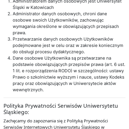
Administratorem danych osobowych jest Uniwersytet
Śląski w Katowicach
Administrator danych osobowych, chroni dane
osobowe swoich Użytkowników, zachowując
wymagania określone w obowiązujących przepisach
prawa.
Przetwarzanie danych osobowych Użytkowników
podejmowane jest w celu oraz w zakresie koniecznym
do obsługi procesu dydaktycznego.
Dane osobowe Użytkownika są przetwarzane na
podstawie obowiązujących przepisów prawa (art. 6 ust.
1 lit. e rozporządzenia RODO) w szczególności: ustawy
Prawo o szkolnictwie wyższym i nauce, ustawy Kodeks
pracy oraz obowiązujących w Uniwersytecie aktów
wewnętrznych.
Polityka Prywatności Serwisów Uniwersytetu
Śląskiego:
Zachęcamy do zapoznania się z Polityką Prywatności
Serwisów Internetowych Uniwersytetu Śląskiego w