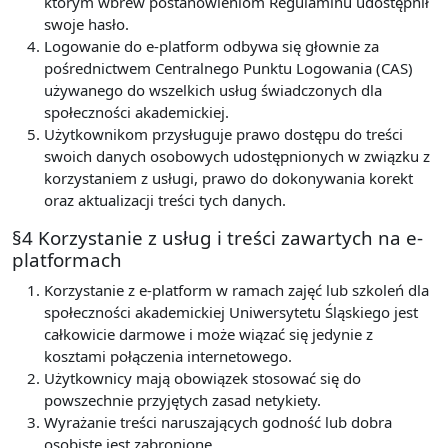
którym wbrew postanowieniom Regulaminu udostępnił
swoje hasło.
Logowanie do e-platform odbywa się głownie za
pośrednictwem Centralnego Punktu Logowania (CAS)
używanego do wszelkich usług świadczonych dla
społeczności akademickiej.
Użytkownikom przysługuje prawo dostępu do treści
swoich danych osobowych udostępnionych w związku z
korzystaniem z usługi, prawo do dokonywania korekt
oraz aktualizacji treści tych danych.
§4 Korzystanie z usług i treści zawartych na e-
platformach
Korzystanie z e-platform w ramach zajęć lub szkoleń dla
społeczności akademickiej Uniwersytetu Śląskiego jest
całkowicie darmowe i może wiązać się jedynie z
kosztami połączenia internetowego.
Użytkownicy mają obowiązek stosować się do
powszechnie przyjętych zasad netykiety.
Wyrażanie treści naruszających godność lub dobra
osobiste jest zabronione.