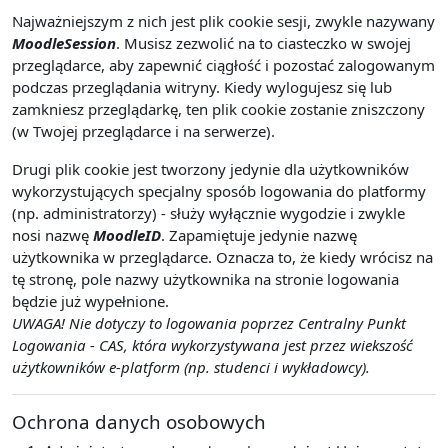
Najważniejszym z nich jest plik cookie sesji, zwykle nazywany
MoodleSession
. Musisz zezwolić na to ciasteczko w swojej
przeglądarce, aby zapewnić ciągłość i pozostać zalogowanym
podczas przeglądania witryny. Kiedy wylogujesz się lub
zamkniesz przeglądarkę, ten plik cookie zostanie zniszczony
(w Twojej przeglądarce i na serwerze).
Drugi plik cookie jest tworzony jedynie dla użytkowników
wykorzystujących specjalny sposób logowania do platformy
(np. administratorzy) - służy wyłącznie wygodzie i zwykle
nosi nazwę
MoodleID
. Zapamiętuje jedynie nazwę
użytkownika w przeglądarce. Oznacza to, że kiedy wrócisz na
tę stronę, pole nazwy użytkownika na stronie logowania
będzie już wypełnione.
UWAGA! Nie dotyczy to logowania poprzez Centralny Punkt
Logowania - CAS, która wykorzystywana jest przez wiekszość
użytkowników e-platform (np. studenci i wykładowcy).
Ochrona danych osobowych