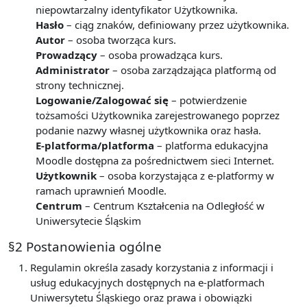
niepowtarzalny identyfikator Użytkownika.
Hasło
– ciąg znaków, definiowany przez użytkownika.
Autor
– osoba tworząca kurs.
Prowadzący
– osoba prowadząca kurs.
Administrator
– osoba zarządzająca platformą od
strony technicznej.
Logowanie/Zalogować się
– potwierdzenie
tożsamości Użytkownika zarejestrowanego poprzez
podanie nazwy własnej użytkownika oraz hasła.
E-platforma/platforma
– platforma edukacyjna
Moodle dostępna za pośrednictwem sieci Internet.
Użytkownik
– osoba korzystająca z e-platformy w
ramach uprawnień Moodle.
Centrum
– Centrum Kształcenia na Odległość w
Uniwersytecie Śląskim
§2 Postanowienia ogólne
Regulamin określa zasady korzystania z informacji i
usług edukacyjnych dostępnych na e-platformach
Uniwersytetu Śląskiego oraz prawa i obowiązki