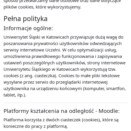
sposób przetwarzamy dane osobowe oraz dane dotyczące
plików cookies, które wykorzystujemy.
Pełna polityka
Informacje ogólne:
Uniwersytet Śląski w Katowicach przywiązuje dużą wagę do
poszanowania prywatności użytkowników odwiedzających
serwisy internetowe Uczelni. W celu optymalizacji usług,
umożliwienia prawidłowego funkcjonowania i zapisywania
ustawień poszczególnych użytkowników, strony internetowe
Uniwersytetu Śląskiego w Katowicach wykorzystują tzw.
cookies (z ang. ciasteczka). Cookies to małe pliki tekstowe
wysyłane przez serwis do przeglądarki internetowej
użytkownika na urządzeniu końcowym (komputer, smartfon,
tablet, itp.).
Platformy kształcenia na odległość - Moodle:
Platforma korzysta z dwóch ciasteczek (cookies), które są
konieczne do pracy z platformą.