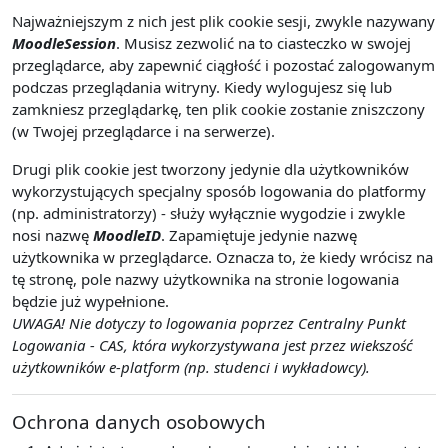
Najważniejszym z nich jest plik cookie sesji, zwykle nazywany
MoodleSession
. Musisz zezwolić na to ciasteczko w swojej
przeglądarce, aby zapewnić ciągłość i pozostać zalogowanym
podczas przeglądania witryny. Kiedy wylogujesz się lub
zamkniesz przeglądarkę, ten plik cookie zostanie zniszczony
(w Twojej przeglądarce i na serwerze).
Drugi plik cookie jest tworzony jedynie dla użytkowników
wykorzystujących specjalny sposób logowania do platformy
(np. administratorzy) - służy wyłącznie wygodzie i zwykle
nosi nazwę
MoodleID
. Zapamiętuje jedynie nazwę
użytkownika w przeglądarce. Oznacza to, że kiedy wrócisz na
tę stronę, pole nazwy użytkownika na stronie logowania
będzie już wypełnione.
UWAGA! Nie dotyczy to logowania poprzez Centralny Punkt
Logowania - CAS, która wykorzystywana jest przez wiekszość
użytkowników e-platform (np. studenci i wykładowcy).
Ochrona danych osobowych