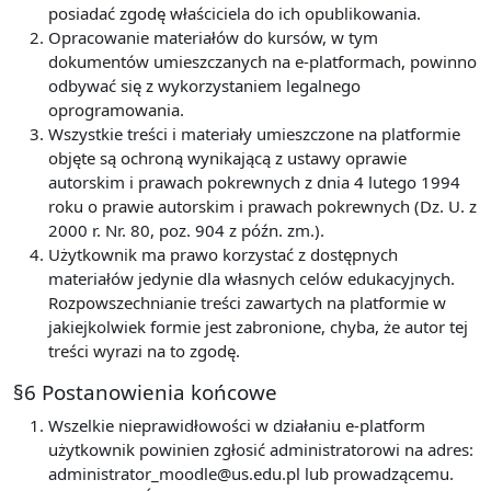
posiadać zgodę właściciela do ich opublikowania.
Opracowanie materiałów do kursów, w tym
dokumentów umieszczanych na e-platformach, powinno
odbywać się z wykorzystaniem legalnego
oprogramowania.
Wszystkie treści i materiały umieszczone na platformie
objęte są ochroną wynikającą z ustawy oprawie
autorskim i prawach pokrewnych z dnia 4 lutego 1994
roku o prawie autorskim i prawach pokrewnych (Dz. U. z
2000 r. Nr. 80, poz. 904 z późn. zm.).
Użytkownik ma prawo korzystać z dostępnych
materiałów jedynie dla własnych celów edukacyjnych.
Rozpowszechnianie treści zawartych na platformie w
jakiejkolwiek formie jest zabronione, chyba, że autor tej
treści wyrazi na to zgodę.
§6 Postanowienia końcowe
Wszelkie nieprawidłowości w działaniu e-platform
użytkownik powinien zgłosić administratorowi na adres:
administrator_moodle@us.edu.pl lub prowadzącemu.