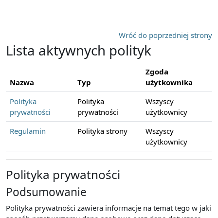
Przejdź do głównej zawartości
Wróć do poprzedniej strony
Lista aktywnych polityk
Zgoda
Nazwa
Typ
użytkownika
Polityka
Polityka
Wszyscy
prywatności
prywatności
użytkownicy
Regulamin
Polityka strony
Wszyscy
użytkownicy
Polityka prywatności
Podsumowanie
Polityka prywatności zawiera informacje na temat tego w jaki