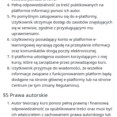
Pełną odpowiedzialność za treść publikowanych na
platformie informacji ponosi ich autor.
Po pomyślnym zalogowaniu się do e-platformy,
Użytkownik otrzymuje dostęp do zasobów znajdujących
się w serwisie, zgodnie z przysługującymi mu
uprawnieniami.
Użytkownicy posiadający konto w platformie e-
learningowej wyrażają zgodę na przesyłanie informacji
oraz komunikatów drogą poczty elektronicznej.
E-platforma udostępnia osobom korzystającym z niej
kursy, które są zarządzane przez prowadzącego kurs.
Użytkownik przyjmuje do wiadomości, że wszelkie
informacje związane z funkcjonowaniem platform będą
dostępne na stronie głównej e-platformy lub na stronie
Centrum (w tym zmiany Regulaminu).
§5 Prawa autorskie
Autor tworzący kurs ponosi pełną prawną i finansową
odpowiedzialność za opublikowane treści oraz musi być
ich właścicielem z zachowaniem prawa autorskiego lub