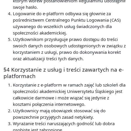
którym wbrew postanowieniom Regulaminu udostępnił
swoje hasło.
Logowanie do e-platform odbywa się głownie za
pośrednictwem Centralnego Punktu Logowania (CAS)
używanego do wszelkich usług świadczonych dla
społeczności akademickiej.
Użytkownikom przysługuje prawo dostępu do treści
swoich danych osobowych udostępnionych w związku z
korzystaniem z usługi, prawo do dokonywania korekt
oraz aktualizacji treści tych danych.
§4 Korzystanie z usług i treści zawartych na e-
platformach
Korzystanie z e-platform w ramach zajęć lub szkoleń dla
społeczności akademickiej Uniwersytetu Śląskiego jest
całkowicie darmowe i może wiązać się jedynie z
kosztami połączenia internetowego.
Użytkownicy mają obowiązek stosować się do
powszechnie przyjętych zasad netykiety.
Wyrażanie treści naruszających godność lub dobra
osobiste jest zabronione.