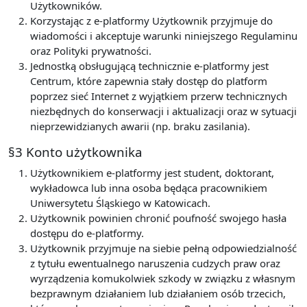
Użytkowników.
Korzystając z e-platformy Użytkownik przyjmuje do
wiadomości i akceptuje warunki niniejszego Regulaminu
oraz Polityki prywatności.
Jednostką obsługującą technicznie e-platformy jest
Centrum, które zapewnia stały dostęp do platform
poprzez sieć Internet z wyjątkiem przerw technicznych
niezbędnych do konserwacji i aktualizacji oraz w sytuacji
nieprzewidzianych awarii (np. braku zasilania).
§3 Konto użytkownika
Użytkownikiem e-platformy jest student, doktorant,
wykładowca lub inna osoba będąca pracownikiem
Uniwersytetu Śląskiego w Katowicach.
Użytkownik powinien chronić poufność swojego hasła
dostępu do e-platformy.
Użytkownik przyjmuje na siebie pełną odpowiedzialność
z tytułu ewentualnego naruszenia cudzych praw oraz
wyrządzenia komukolwiek szkody w związku z własnym
bezprawnym działaniem lub działaniem osób trzecich,