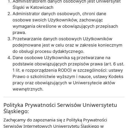
Administratorem danych osobowych jest Uniwersytet
Śląski w Katowicach
Administrator danych osobowych, chroni dane
osobowe swoich Użytkowników, zachowując
wymagania określone w obowiązujących przepisach
prawa.
Przetwarzanie danych osobowych Użytkowników
podejmowane jest w celu oraz w zakresie koniecznym
do obsługi procesu dydaktycznego.
Dane osobowe Użytkownika są przetwarzane na
podstawie obowiązujących przepisów prawa (art. 6 ust.
1 lit. e rozporządzenia RODO) w szczególności: ustawy
Prawo o szkolnictwie wyższym i nauce, ustawy Kodeks
pracy oraz obowiązujących w Uniwersytecie aktów
wewnętrznych.
Polityka Prywatności Serwisów Uniwersytetu
Śląskiego:
Zachęcamy do zapoznania się z Polityką Prywatności
Serwisów Internetowych Uniwersytetu Śląskiego w