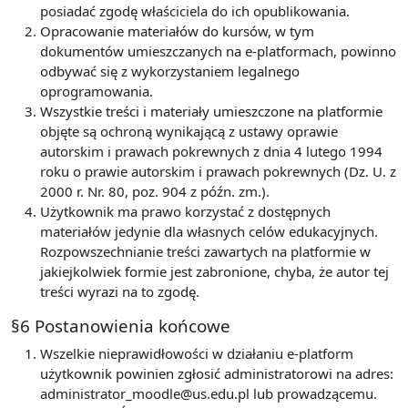
posiadać zgodę właściciela do ich opublikowania.
Opracowanie materiałów do kursów, w tym
dokumentów umieszczanych na e-platformach, powinno
odbywać się z wykorzystaniem legalnego
oprogramowania.
Wszystkie treści i materiały umieszczone na platformie
objęte są ochroną wynikającą z ustawy oprawie
autorskim i prawach pokrewnych z dnia 4 lutego 1994
roku o prawie autorskim i prawach pokrewnych (Dz. U. z
2000 r. Nr. 80, poz. 904 z późn. zm.).
Użytkownik ma prawo korzystać z dostępnych
materiałów jedynie dla własnych celów edukacyjnych.
Rozpowszechnianie treści zawartych na platformie w
jakiejkolwiek formie jest zabronione, chyba, że autor tej
treści wyrazi na to zgodę.
§6 Postanowienia końcowe
Wszelkie nieprawidłowości w działaniu e-platform
użytkownik powinien zgłosić administratorowi na adres:
administrator_moodle@us.edu.pl lub prowadzącemu.