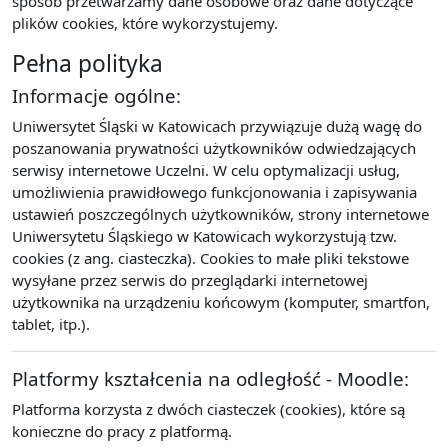
sposób przetwarzamy dane osobowe oraz dane dotyczące
plików cookies, które wykorzystujemy.
Pełna polityka
Informacje ogólne:
Uniwersytet Śląski w Katowicach przywiązuje dużą wagę do
poszanowania prywatności użytkowników odwiedzających
serwisy internetowe Uczelni. W celu optymalizacji usług,
umożliwienia prawidłowego funkcjonowania i zapisywania
ustawień poszczególnych użytkowników, strony internetowe
Uniwersytetu Śląskiego w Katowicach wykorzystują tzw.
cookies (z ang. ciasteczka). Cookies to małe pliki tekstowe
wysyłane przez serwis do przeglądarki internetowej
użytkownika na urządzeniu końcowym (komputer, smartfon,
tablet, itp.).
Platformy kształcenia na odległość - Moodle:
Platforma korzysta z dwóch ciasteczek (cookies), które są
konieczne do pracy z platformą.