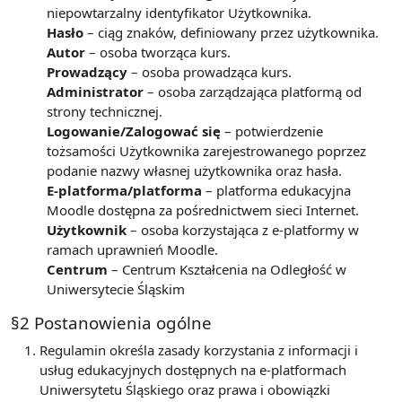
niepowtarzalny identyfikator Użytkownika.
Hasło
– ciąg znaków, definiowany przez użytkownika.
Autor
– osoba tworząca kurs.
Prowadzący
– osoba prowadząca kurs.
Administrator
– osoba zarządzająca platformą od
strony technicznej.
Logowanie/Zalogować się
– potwierdzenie
tożsamości Użytkownika zarejestrowanego poprzez
podanie nazwy własnej użytkownika oraz hasła.
E-platforma/platforma
– platforma edukacyjna
Moodle dostępna za pośrednictwem sieci Internet.
Użytkownik
– osoba korzystająca z e-platformy w
ramach uprawnień Moodle.
Centrum
– Centrum Kształcenia na Odległość w
Uniwersytecie Śląskim
§2 Postanowienia ogólne
Regulamin określa zasady korzystania z informacji i
usług edukacyjnych dostępnych na e-platformach
Uniwersytetu Śląskiego oraz prawa i obowiązki