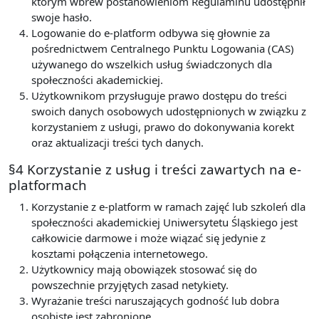
którym wbrew postanowieniom Regulaminu udostępnił
swoje hasło.
Logowanie do e-platform odbywa się głownie za
pośrednictwem Centralnego Punktu Logowania (CAS)
używanego do wszelkich usług świadczonych dla
społeczności akademickiej.
Użytkownikom przysługuje prawo dostępu do treści
swoich danych osobowych udostępnionych w związku z
korzystaniem z usługi, prawo do dokonywania korekt
oraz aktualizacji treści tych danych.
§4 Korzystanie z usług i treści zawartych na e-
platformach
Korzystanie z e-platform w ramach zajęć lub szkoleń dla
społeczności akademickiej Uniwersytetu Śląskiego jest
całkowicie darmowe i może wiązać się jedynie z
kosztami połączenia internetowego.
Użytkownicy mają obowiązek stosować się do
powszechnie przyjętych zasad netykiety.
Wyrażanie treści naruszających godność lub dobra
osobiste jest zabronione.