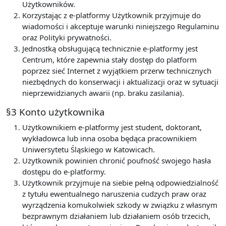
Użytkowników.
Korzystając z e-platformy Użytkownik przyjmuje do
wiadomości i akceptuje warunki niniejszego Regulaminu
oraz Polityki prywatności.
Jednostką obsługującą technicznie e-platformy jest
Centrum, które zapewnia stały dostęp do platform
poprzez sieć Internet z wyjątkiem przerw technicznych
niezbędnych do konserwacji i aktualizacji oraz w sytuacji
nieprzewidzianych awarii (np. braku zasilania).
§3 Konto użytkownika
Użytkownikiem e-platformy jest student, doktorant,
wykładowca lub inna osoba będąca pracownikiem
Uniwersytetu Śląskiego w Katowicach.
Użytkownik powinien chronić poufność swojego hasła
dostępu do e-platformy.
Użytkownik przyjmuje na siebie pełną odpowiedzialność
z tytułu ewentualnego naruszenia cudzych praw oraz
wyrządzenia komukolwiek szkody w związku z własnym
bezprawnym działaniem lub działaniem osób trzecich,