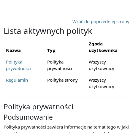
Przejdź do głównej zawartości
Wróć do poprzedniej strony
Lista aktywnych polityk
Zgoda
Nazwa
Typ
użytkownika
Polityka
Polityka
Wszyscy
prywatności
prywatności
użytkownicy
Regulamin
Polityka strony
Wszyscy
użytkownicy
Polityka prywatności
Podsumowanie
Polityka prywatności zawiera informacje na temat tego w jaki