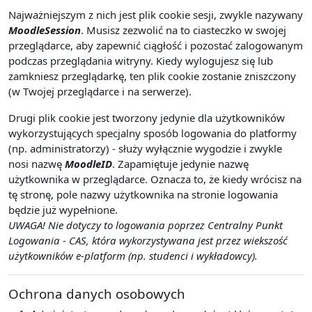
Najważniejszym z nich jest plik cookie sesji, zwykle nazywany
MoodleSession
. Musisz zezwolić na to ciasteczko w swojej
przeglądarce, aby zapewnić ciągłość i pozostać zalogowanym
podczas przeglądania witryny. Kiedy wylogujesz się lub
zamkniesz przeglądarkę, ten plik cookie zostanie zniszczony
(w Twojej przeglądarce i na serwerze).
Drugi plik cookie jest tworzony jedynie dla użytkowników
wykorzystujących specjalny sposób logowania do platformy
(np. administratorzy) - służy wyłącznie wygodzie i zwykle
nosi nazwę
MoodleID
. Zapamiętuje jedynie nazwę
użytkownika w przeglądarce. Oznacza to, że kiedy wrócisz na
tę stronę, pole nazwy użytkownika na stronie logowania
będzie już wypełnione.
UWAGA! Nie dotyczy to logowania poprzez Centralny Punkt
Logowania - CAS, która wykorzystywana jest przez wiekszość
użytkowników e-platform (np. studenci i wykładowcy).
Ochrona danych osobowych