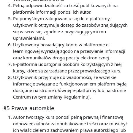
Pełną odpowiedzialność za treść publikowanych na
platformie informacji ponosi ich autor.
Po pomyślnym zalogowaniu się do e-platformy,
Użytkownik otrzymuje dostęp do zasobów znajdujących
się w serwisie, zgodnie z przysługującymi mu
uprawnieniami.
Użytkownicy posiadający konto w platformie e-
learningowej wyrażają zgodę na przesyłanie informacji
oraz komunikatów drogą poczty elektronicznej.
E-platforma udostępnia osobom korzystającym z niej
kursy, które są zarządzane przez prowadzącego kurs.
Użytkownik przyjmuje do wiadomości, że wszelkie
informacje związane z funkcjonowaniem platform będą
dostępne na stronie głównej e-platformy lub na stronie
Centrum (w tym zmiany Regulaminu).
§5 Prawa autorskie
Autor tworzący kurs ponosi pełną prawną i finansową
odpowiedzialność za opublikowane treści oraz musi być
ich właścicielem z zachowaniem prawa autorskiego lub