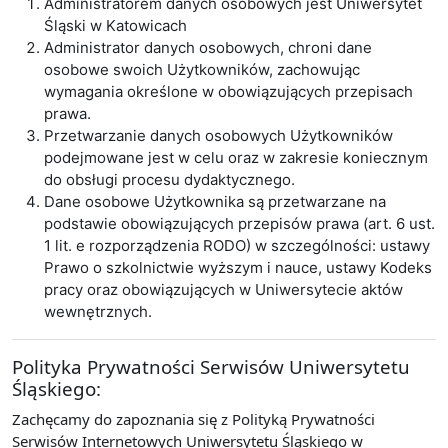
Administratorem danych osobowych jest Uniwersytet
Śląski w Katowicach
Administrator danych osobowych, chroni dane
osobowe swoich Użytkowników, zachowując
wymagania określone w obowiązujących przepisach
prawa.
Przetwarzanie danych osobowych Użytkowników
podejmowane jest w celu oraz w zakresie koniecznym
do obsługi procesu dydaktycznego.
Dane osobowe Użytkownika są przetwarzane na
podstawie obowiązujących przepisów prawa (art. 6 ust.
1 lit. e rozporządzenia RODO) w szczególności: ustawy
Prawo o szkolnictwie wyższym i nauce, ustawy Kodeks
pracy oraz obowiązujących w Uniwersytecie aktów
wewnętrznych.
Polityka Prywatności Serwisów Uniwersytetu
Śląskiego:
Zachęcamy do zapoznania się z Polityką Prywatności
Serwisów Internetowych Uniwersytetu Śląskiego w